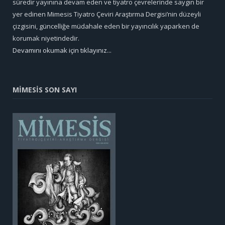
süredir yayınına devam eden ve tiyatro çevrelerinde saygın bir
yer edinen Mimesis Tiyatro Çeviri Araştırma Dergisi’nin düzeyli
çizgisini, güncelliğe müdahale eden bir yayıncılık yaparken de
korumak niyetindedir.
Devamını okumak için tıklayınız...
MİMESİS SON SAYI