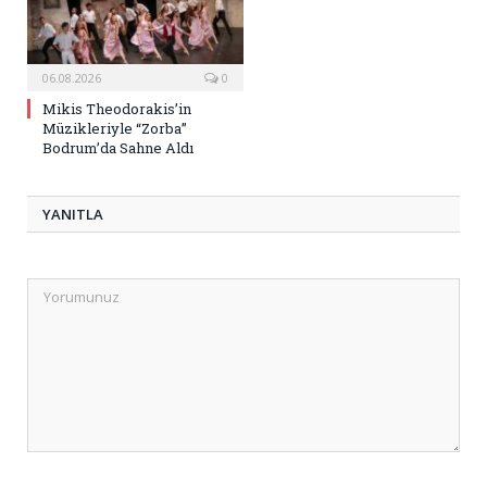
06.08.2026
0
Mikis Theodorakis’in
Müzikleriyle “Zorba”
Bodrum’da Sahne Aldı
YANITLA