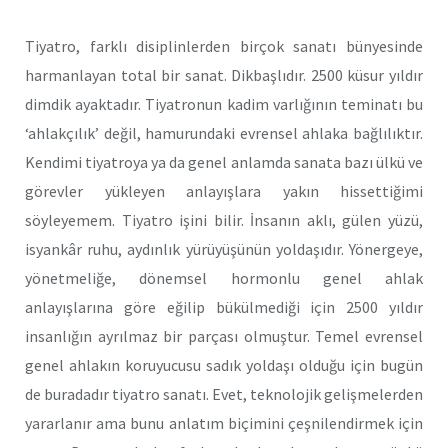
Tiyatro, farklı disiplinlerden birçok sanatı bünyesinde
harmanlayan total bir sanat. Dikbaşlıdır. 2500 küsur yıldır
dimdik ayaktadır. Tiyatronun kadim varlığının teminatı bu
‘ahlakçılık’ değil, hamurundaki evrensel ahlaka bağlılıktır.
Kendimi tiyatroya ya da genel anlamda sanata bazı ülkü ve
görevler yükleyen anlayışlara yakın hissettiğimi
söyleyemem. Tiyatro işini bilir. İnsanın aklı, gülen yüzü,
isyankâr ruhu, aydınlık yürüyüşünün yoldaşıdır. Yönergeye,
yönetmeliğe, dönemsel hormonlu genel ahlak
anlayışlarına göre eğilip bükülmediği için 2500 yıldır
insanlığın ayrılmaz bir parçası olmuştur. Temel evrensel
genel ahlakın koruyucusu sadık yoldaşı olduğu için bugün
de buradadır tiyatro sanatı. Evet, teknolojik gelişmelerden
yararlanır ama bunu anlatım biçimini çeşnilendirmek için