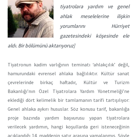
tiyatrolara yardım ve genel
ahlak meselelerine ilişkin
yorumlarını Hürriyet
gazetesindeki köşesinde ele
aldı. Bir bölümünü aktarıyoruz]
Tiyatronun kadim varlığının teminatı ‘ahlakçılık’ değil,
hamurundaki evrensel ahlaka bağlılıktır. Kültür sanat
çevrelerinde birkaç haftadır, Kültür ve Turizm
Bakanlığı’nın Özel Tiyatrolara Yardım Yönetmeliği’ne
eklediği dört kelimelik bir tamlamanın tarifi tartışılıyor:
Genel ahlaka aykırı hususlar. Söz konusu tarif, bakanlığa
proje bazında yardım başvurusu yapan tiyatrolara
verilecek yardımın, hangi koşullarda geri isteneceğinin
açıklandığı 14. maddenin satır arasına yamalanmış. Şöyle