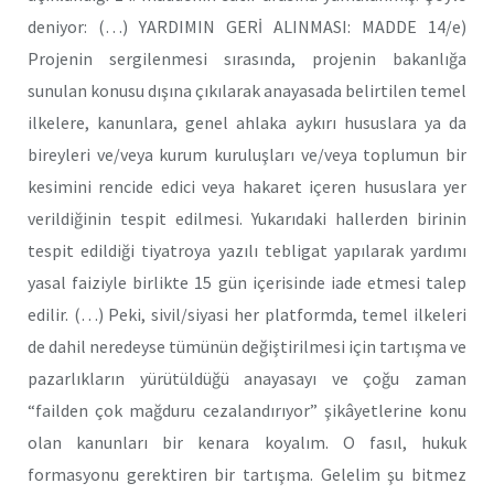
deniyor: (…) YARDIMIN GERİ ALINMASI: MADDE 14/e)
Projenin sergilenmesi sırasında, projenin bakanlığa
sunulan konusu dışına çıkılarak anayasada belirtilen temel
ilkelere, kanunlara, genel ahlaka aykırı hususlara ya da
bireyleri ve/veya kurum kuruluşları ve/veya toplumun bir
kesimini rencide edici veya hakaret içeren hususlara yer
verildiğinin tespit edilmesi. Yukarıdaki hallerden birinin
tespit edildiği tiyatroya yazılı tebligat yapılarak yardımı
yasal faiziyle birlikte 15 gün içerisinde iade etmesi talep
edilir. (…) Peki, sivil/siyasi her platformda, temel ilkeleri
de dahil neredeyse tümünün değiştirilmesi için tartışma ve
pazarlıkların yürütüldüğü anayasayı ve çoğu zaman
“failden çok mağduru cezalandırıyor” şikâyetlerine konu
olan kanunları bir kenara koyalım. O fasıl, hukuk
formasyonu gerektiren bir tartışma. Gelelim şu bitmez