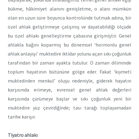
bükme, hâkimiyet alanını genişletme, o alanı mümkün
olan en uzun süre boyunca kontrolünde tutmak adına, bir
özel ahlak geliştirmeye çalışmış ve dayatabildiği ölçüde
bu özel ahlakı genelleştirme çabasına girişmiştir. Genel
ahlakla bağını koparmış bu dönemsel ‘hormonlu genel
ahlak anlayışı’ muktedire iktidar yolunu açan sıkı çoğunluk
tarafından bir zaman ayakta tutulur. O zaman diliminde
toplum hayatının bütününe gölge eder. Fakat ‘kıymeti
muktedirden menkul’ oluşu nedeniyle, giderek hayatın
karşısında erimeye, evrensel genel ahlak değerleri
karşısında çürümeye başlar ve sıkı çoğunluk yeni bir
muktedire yüz çevirdiğinde; tası tarağı toplayamadan
tarihe karışır.
Tiyatro ahlakı