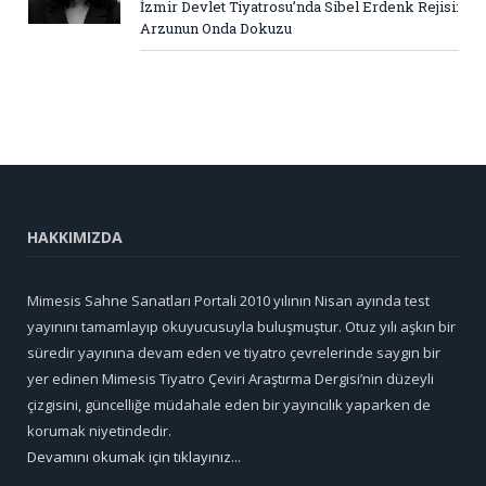
İzmir Devlet Tiyatrosu’nda Sibel Erdenk Rejisi:
Arzunun Onda Dokuzu
HAKKIMIZDA
Mimesis Sahne Sanatları Portali 2010 yılının Nisan ayında test
yayınını tamamlayıp okuyucusuyla buluşmuştur. Otuz yılı aşkın bir
süredir yayınına devam eden ve tiyatro çevrelerinde saygın bir
yer edinen Mimesis Tiyatro Çeviri Araştırma Dergisi’nin düzeyli
çizgisini, güncelliğe müdahale eden bir yayıncılık yaparken de
korumak niyetindedir.
Devamını okumak için tıklayınız...