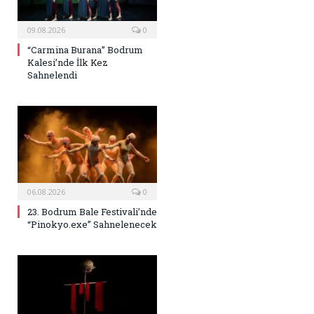
09.08.2026
0
“Carmina Burana” Bodrum
Kalesi’nde İlk Kez
Sahnelendi
06.08.2026
0
23. Bodrum Bale Festivali’nde
“Pinokyo.exe” Sahnelenecek