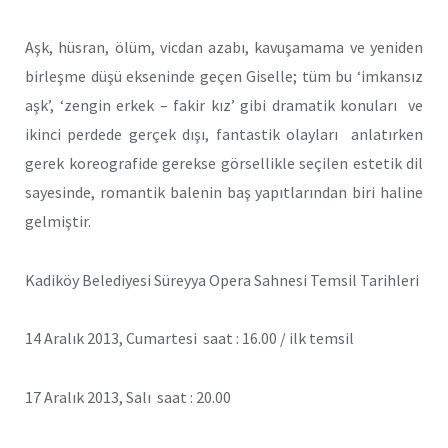
Aşk, hüsran, ölüm, vicdan azabı, kavuşamama ve yeniden
birleşme düşü ekseninde geçen Giselle; tüm bu ‘imkansız
aşk’, ‘zengin erkek – fakir kız’ gibi dramatik konuları ve
ikinci perdede gerçek dışı, fantastik olayları anlatırken
gerek koreografide gerekse görsellikle seçilen estetik dil
sayesinde, romantik balenin baş yapıtlarından biri haline
gelmiştir.
Kadiköy Belediyesi Süreyya Opera Sahnesi Temsil Tarihleri
14 Aralık 2013, Cumartesi saat : 16.00 / ilk temsil
17 Aralık 2013, Salı saat : 20.00