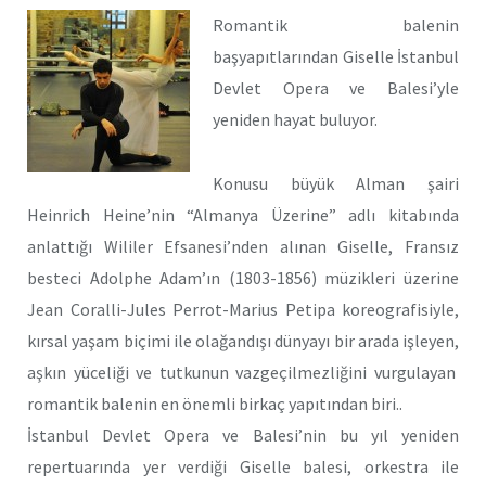
Romantik balenin
başyapıtlarından Giselle İstanbul
Devlet Opera ve Balesi’yle
yeniden hayat buluyor.
Konusu büyük Alman şairi
Heinrich Heine’nin “Almanya Üzerine” adlı kitabında
anlattığı Wililer Efsanesi’nden alınan Giselle, Fransız
besteci Adolphe Adam’ın (1803-1856) müzikleri üzerine
Jean Coralli-Jules Perrot-Marius Petipa koreografisiyle,
kırsal yaşam biçimi ile olağandışı dünyayı bir arada işleyen,
aşkın yüceliği ve tutkunun vazgeçilmezliğini vurgulayan
romantik balenin en önemli birkaç yapıtından biri..
İstanbul Devlet Opera ve Balesi’nin bu yıl yeniden
repertuarında yer verdiği Giselle balesi, orkestra ile