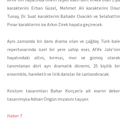
karakterini Erhan Güzel, Mehmet Ali karakterini Onur
Tunay, Dr. Suat karakterini Bahadır Ovacıklı ve Selahattin
Pınar karakterini ise Arkın Zirek hayata geçirecek.
Aynı zamanda bir dans drama olan ve çağdaş Türk bale
repertuvarında özel bir yere sahip eser, Afife Jale’nin
hayatındaki altın, kırmızı, mor ve gümüş olarak
tanımlanan dört ayrı dramatik dönemi, 25 kişilik bir
ensemble, hareketli ve lirik danslar ile canlandıracak.
Kostüm tasarımları Bahar Korçan’a ait eserin dekor
tasarımıysa Adnan Öngün imzasını taşıyor.
Haber 7