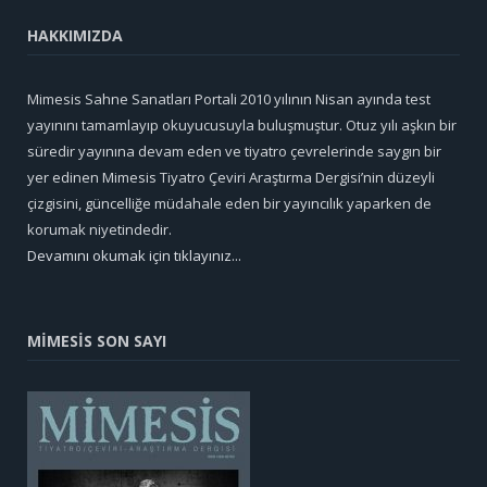
HAKKIMIZDA
Mimesis Sahne Sanatları Portali 2010 yılının Nisan ayında test
yayınını tamamlayıp okuyucusuyla buluşmuştur. Otuz yılı aşkın bir
süredir yayınına devam eden ve tiyatro çevrelerinde saygın bir
yer edinen Mimesis Tiyatro Çeviri Araştırma Dergisi’nin düzeyli
çizgisini, güncelliğe müdahale eden bir yayıncılık yaparken de
korumak niyetindedir.
Devamını okumak için tıklayınız...
MİMESİS SON SAYI