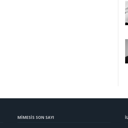
MİMESİS SON SAYI
İ