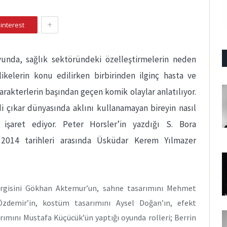
+
interest
unda, sağlık sektöründeki özelleştirmelerin neden
kelerin konu edilirken birbirinden ilginç hasta ve
arakterlerin başından geçen komik olaylar anlatılıyor.
i çıkar dünyasında aklını kullanamayan bireyin nasıl
e işaret ediyor. Peter Horsler’in yazdığı S. Bora
 2014 tarihleri arasında Üsküdar Kerem Yılmazer
turgisini Gökhan Aktemur’un, sahne tasarımını Mehmet
zdemir’in, kostüm tasarımını Aysel Doğan’ın, efekt
rımını Mustafa Küçücük’ün yaptığı oyunda rolleri; Berrin