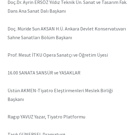
Doç.Dr. Ayrin ERSÖZ Yıldız Teknik Ün. Sanat ve Tasarım Fak.
Dans Ana Sanat Dalı Başkanı
Doç. Müride Sun AKSAN H.Ü. Ankara Devlet Konservatuvarı
Sahne Sanatları Bölüm Başkanı
Prof. Mesut İTKU Opera Sanatçı ve Öğretim Üyesi
16.00 SANATA SANSÜR ve YASAKLAR
Üstün AKMEN-Tiyatro Eleştirmenleri Meslek Birliği
Başkanı
Ragıp YAVUZ Yazar, Tiyatro Platformu
Tarık GÜNERSEL Dramaturg