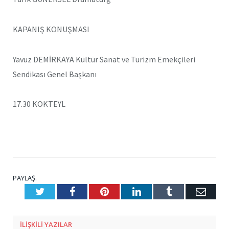
KAPANIŞ KONUŞMASI
Yavuz DEMİRKAYA Kültür Sanat ve Turizm Emekçileri
Sendikası Genel Başkanı
17.30 KOKTEYL
PAYLAŞ.
Twitter
Facebook
Pinterest
LinkedIn
Tumblr
E-
Posta
ILIŞKILI
YAZILAR