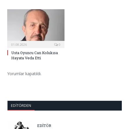
01.08.2026
0
Usta Oyuncu Can Kolukısa
Hayata Veda Etti
Yorumlar kapatıldı.
EDITÖRDEN
EDİTÖR