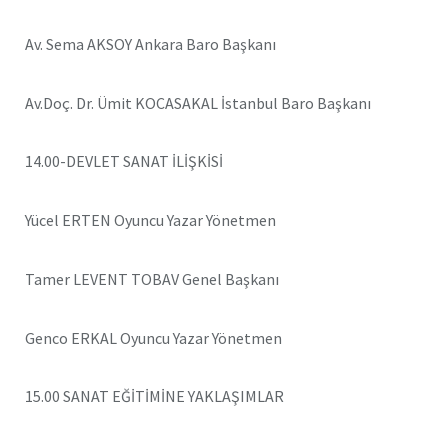
Av. Sema AKSOY Ankara Baro Başkanı
Av.Doç. Dr. Ümit KOCASAKAL İstanbul Baro Başkanı
14.00-DEVLET SANAT İLİŞKİSİ
Yücel ERTEN Oyuncu Yazar Yönetmen
Tamer LEVENT TOBAV Genel Başkanı
Genco ERKAL Oyuncu Yazar Yönetmen
15.00 SANAT EĞİTİMİNE YAKLAŞIMLAR