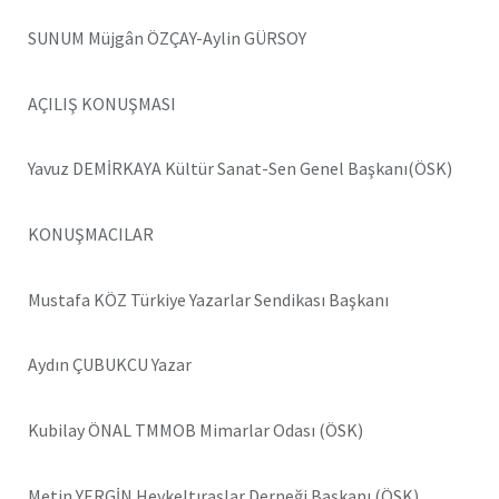
SUNUM Müjgân ÖZÇAY-Aylin GÜRSOY
AÇILIŞ KONUŞMASI
Yavuz DEMİRKAYA Kültür Sanat-Sen Genel Başkanı(ÖSK)
KONUŞMACILAR
Mustafa KÖZ Türkiye Yazarlar Sendikası Başkanı
Aydın ÇUBUKCU Yazar
Kubilay ÖNAL TMMOB Mimarlar Odası (ÖSK)
Metin YERGİN Heykeltıraşlar Derneği Başkanı (ÖSK)