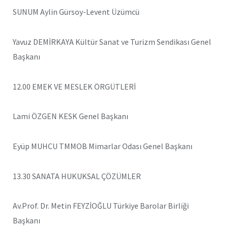
SUNUM Aylin Gürsoy-Levent Üzümcü
Yavuz DEMİRKAYA Kültür Sanat ve Turizm Sendikası Genel
Başkanı
12.00 EMEK VE MESLEK ÖRGÜTLERİ
Lami ÖZGEN KESK Genel Başkanı
Eyüp MUHCU TMMOB Mimarlar Odası Genel Başkanı
13.30 SANATA HUKUKSAL ÇÖZÜMLER
Av.Prof. Dr. Metin FEYZİOĞLU Türkiye Barolar Birliği
Başkanı