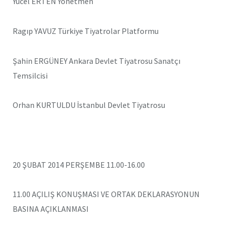
Yücel ERTEN Yönetmen
Ragıp YAVUZ Türkiye Tiyatrolar Platformu
Şahin ERGÜNEY Ankara Devlet Tiyatrosu Sanatçı
Temsilcisi
Orhan KURTULDU İstanbul Devlet Tiyatrosu
20 ŞUBAT 2014 PERŞEMBE 11.00-16.00
11.00 AÇILIŞ KONUŞMASI VE ORTAK DEKLARASYONUN
BASINA AÇIKLANMASI