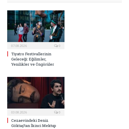
07.08.2026
0
Tiyatro Festivallerinin
Geleceği: Eğilimler,
Yenilikler ve Öngörüler
03.08.2026
0
Cezaevindeki Deniz
Göktaş’tan İkinci Mektup