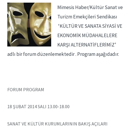
Mimesis Haber/Kültür Sanat ve
Turizm Emekçileri Sendikası
‘KÜLTÜR VE SANATA SİYASİ VE
EKONOMİK MÜDAHALELERE
KARŞI ALTERNATİFLERİMİZ’
adlı bir forum düzenlemektedir . Program aşağıdadır.
FORUM PROGRAM
18 ŞUBAT 2014 SALI 13.00-18.00
SANAT VE KÜLTÜR KURUMLARININ BAKIŞ AÇILARI