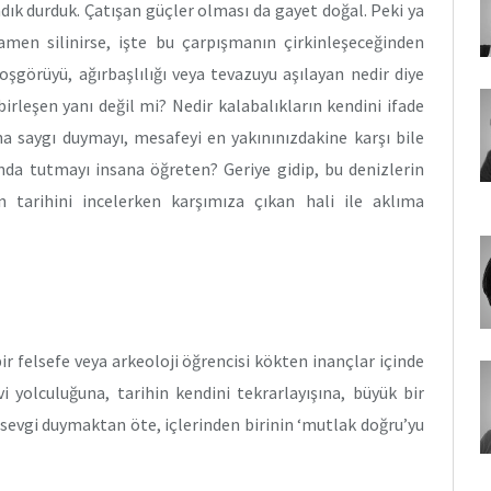
dık durduk. Çatışan güçler olması da gayet doğal. Peki ya
amen silinirse, işte bu çarpışmanın çirkinleşeceğinden
şgörüyü, ağırbaşlılığı veya tevazuyu aşılayan nedir diye
rleşen yanı değil mi? Nedir kalabalıkların kendini ifade
na saygı duymayı, mesafeyi en yakınınızdakine karşı bile
nda tutmayı insana öğreten? Geriye gidip, bu denizlerin
n tarihini incelerken karşımıza çıkan hali ile aklıma
bir felsefe veya arkeoloji öğrencisi kökten inançlar içinde
i yolculuğuna, tarihin kendini tekrarlayışına, büyük bir
e sevgi duymaktan öte, içlerinden birinin ‘mutlak doğru’yu