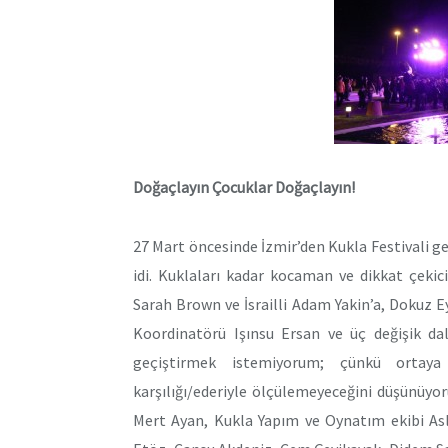
Doğaçlayın Çocuklar Doğaçlayın!
27 Mart öncesinde İzmir’den Kukla Festivali ge
idi. Kuklaları kadar kocaman ve dikkat çekici
Sarah Brown ve İsrailli Adam Yakin’a, Dokuz E
Koordinatörü Işınsu Ersan ve üç değişik dal
geçiştirmek istemiyorum; çünkü ortaya ç
karşılığı/ederiyle ölçülemeyeceğini düşünüyo
Mert Ayan, Kukla Yapım ve Oynatım ekibi Asl