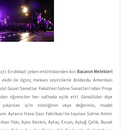
çti. En dikkat çeken etkinliklerden biri
Bacanın Melekleri
 ekibi ile ilginç mekanı seyircilerle doldurdu. Amerikalı
ylül Güzel Sanatlar Fakültesi Sahne Sanatları’ndan Proje
dan öğrenciler her safhada eşlik etti. Gönüllüler diye
ıkarılan iş’in niteliğinin veya değerinin, maddi
rum. Aylarca Hava Gazı Fabrikası’na taşınan Sahne Amiri:
ıhan Fakı, Aysu Keskin, Aytaç Ercan, Aytuğ Çelik, Burak