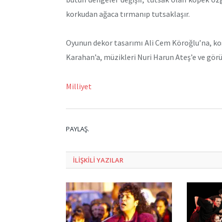
korkudan ağaca tırmanıp tutsaklaşır.
Oyunun dekor tasarımı Ali Cem Köroğlu’na, ko
Karahan’a, müzikleri Nuri Harun Ateş’e ve görü
Milliyet
PAYLAŞ.
ILIŞKILI
YAZILAR