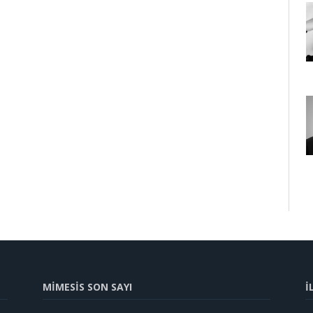
MİMESİS SON SAYI
İ