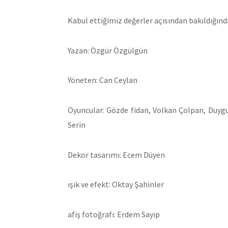
Kabul ettiğimiz değerler açısından bakıldığında
Yazan: Özgür Özgülgün
Yöneten: Can Ceylan
Oyuncular: Gözde fidan, Volkan Çolpan, Duy
Serin
Dekor tasarımı: Ecem Düyen
ışık ve efekt: Oktay Şahinler
afiş fotoğrafı: Erdem Sayıp