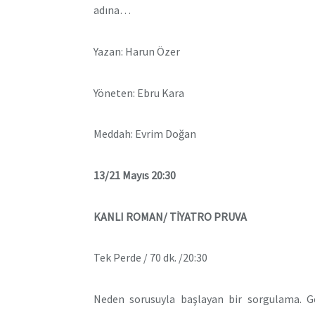
adına…
Yazan: Harun Özer
Yöneten: Ebru Kara
Meddah: Evrim Doğan
13/21 Mayıs 20:30
KANLI ROMAN/ TİYATRO PRUVA
Tek Perde / 70 dk. /20:30
Neden sorusuyla başlayan bir sorgulama. Ge