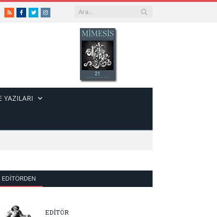
RSS
Facebook
Twitter
Instagram
 YAZILARI
EDITÖRDEN
EDİTÖR