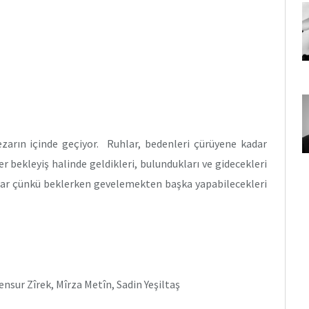
arın içinde geçiyor. Ruhlar, bedenleri çürüyene kadar
 bekleyiş halinde geldikleri, bulundukları ve gidecekleri
orlar çünkü beklerken gevelemekten başka yapabilecekleri
nsur Zîrek, Mîrza Metîn, Sadin Yeşiltaş