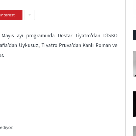
+
interest
 Mayıs ayı programında Destar Tiyatro’dan DÎSKO
afia’dan Uykusuz, Tİyatro Pruva’dan Kanlı Roman ve
r.
ediyor.