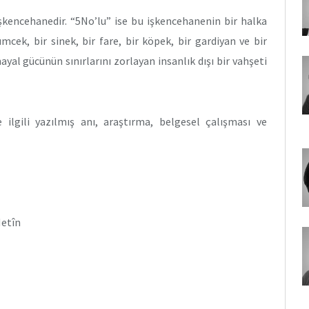
 işkencehanedir. “5No’lu” ise bu işkencehanenin bir halka
mcek, bir sinek, bir fare, bir köpek, bir gardiyan ve bir
yal gücünün sınırlarını zorlayan insanlık dışı bir vahşeti
ilgili yazılmış anı, araştırma, belgesel çalışması ve
Metîn