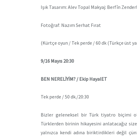
Işık Tasarım: Alev Topal Makyaj: Berfîn Zender
Fotoğraf: Nazım Serhat Fırat
(Kürtçe oyun / Tek perde / 60 dk (Türkçe üst ya
9/16 Mayıs 20:30
BEN NERELİYİM? / Ekip HayalET
Tek perde / 50 dk./20:30
Bizler geleneksel bir Türk tiyatro biçimi 
Türklerden birinin hikayesini anlatacağız si
yalnızca kendi adına biriktirdikleri değil ç