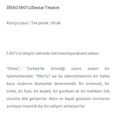
DÎSKO 5NO’LUDestar Theatre
Kürtçe oyun / Tek perde / 60 dk
5 NO’LU vahşeti sahnede hatırlanmaya devam ediyor.
“Disko”, Türkiye’de bilindiği üzere askeri bir
işkencehanedir. “5No’lu” ise bu işkencehanenin bir halka
karşı soykırım düzeyinde denemesidir. Bir örümcek, bir
sinek, bir fare, bir köpek, bir gardiyan ve bir mahkûm tek
vücutta dile geliyorlar. Aklın ve hayal gücünün sınırlarını
zorlayan insanlık dışı bir vahşeti anlatıyorlar.