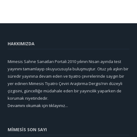
HAKKIMIZDA
Mimesis Sahne Sanatları Portali 2010 yılının Nisan ayında test
yayınını tamamlayıp okuyucusuyla buluşmuştur. Otuz yılı aşkın bir
süredir yayınına devam eden ve tiyatro çevrelerinde saygın bir
yer edinen Mimesis Tiyatro Çeviri Araştırma Dergisi’nin düzeyli
çizgisini, güncelliğe müdahale eden bir yayıncılık yaparken de
korumak niyetindedir.
Devamını okumak için tıklayınız...
MİMESİS SON SAYI