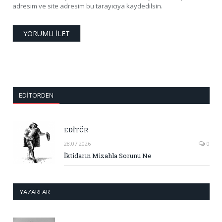
adresim ve site adresim bu tarayıcıya kaydedilsin.
EDITÖRDEN
EDİTÖR
28.07.2026
0
İktidarın Mizahla Sorunu Ne
YAZARLAR