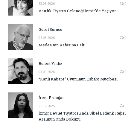
13.03.2026
0
Asırlık Tiyatro Geleneği İzmir’de Yaşıyor
Gürel Sürücü
05.03.2026
0
Medea’nın Kafasına Dair
Bülent Yıldız
03.01.2026
0
“Kanlı Kabare” Oyununun Esbabı Mucibesi
İrem Erdoğan
25.12.2025
0
İzmir Devlet Tiyatrosu’nda Sibel Erdenk Rejisi:
Arzunun Onda Dokuzu