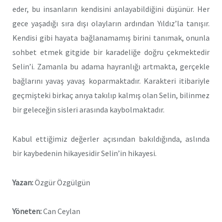
eder, bu insanların kendisini anlayabildiğini düşünür. Her
gece yaşadığı sıra dışı olayların ardından Yıldız’la tanışır.
Kendisi gibi hayata bağlanamamış birini tanımak, onunla
sohbet etmek gitgide bir karadeliğe doğru çekmektedir
Selin’i. Zamanla bu adama hayranlığı artmakta, gerçekle
bağlarını yavaş yavaş koparmaktadır. Karakteri itibariyle
geçmişteki birkaç anıya takılıp kalmış olan Selin, bilinmez
bir geleceğin sisleri arasında kaybolmaktadır.
Kabul ettiğimiz değerler açısından bakıldığında, aslında
bir kaybedenin hikayesidir Selin’in hikayesi.
Yazan:
Özgür Özgülgün
Yöneten:
Can Ceylan