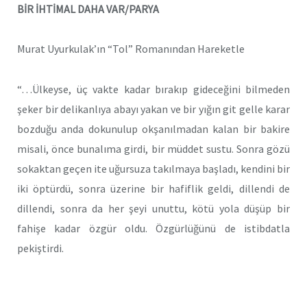
BİR İHTİMAL DAHA VAR/PARYA
Murat Uyurkulak’ın “Tol” Romanından Hareketle
“…Ülkeyse, üç vakte kadar bırakıp gideceğini bilmeden
şeker bir delikanlıya abayı yakan ve bir yığın git gelle karar
bozduğu anda dokunulup okşanılmadan kalan bir bakire
misali, önce bunalıma girdi, bir müddet sustu. Sonra gözü
sokaktan geçen ite uğursuza takılmaya başladı, kendini bir
iki öptürdü, sonra üzerine bir hafiflik geldi, dillendi de
dillendi, sonra da her şeyi unuttu, kötü yola düşüp bir
fahişe kadar özgür oldu. Özgürlüğünü de istibdatla
pekiştirdi.