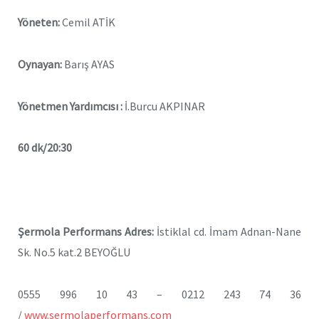
Yöneten:
Cemil ATİK
Oynayan:
Barış AYAS
Yönetmen Yardımcısı :
İ.Burcu AKPINAR
60 dk/20:30
Şermola Performans Adres:
İstiklal cd. İmam Adnan-Nane
Sk. No.5 kat.2 BEYOĞLU
0555 996 10 43 – 0212 243 74 36
/
www.sermolaperformans.com