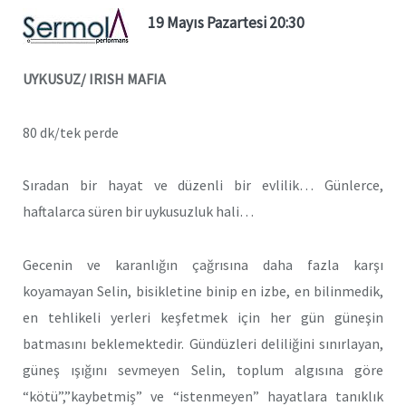
19 Mayıs Pazartesi 20:30
UYKUSUZ/ IRISH MAFIA
80 dk/tek perde
Sıradan bir hayat ve düzenli bir evlilik… Günlerce,
haftalarca süren bir uykusuzluk hali…
Gecenin ve karanlığın çağrısına daha fazla karşı
koyamayan Selin, bisikletine binip en izbe, en bilinmedik,
en tehlikeli yerleri keşfetmek için her gün güneşin
batmasını beklemektedir. Gündüzleri deliliğini sınırlayan,
güneş ışığını sevmeyen Selin, toplum algısına göre
“kötü”,”kaybetmiş” ve “istenmeyen” hayatlara tanıklık