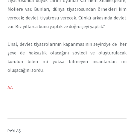
tiyatrosunda büyük tarihi oyunlar var hem Shakespeare,
Moliere var. Bunları, dünya tiyatrosundan örnekleri kim
verecek; devlet tiyatrosu verecek. Çünkü arkasında devlet
var. Biz yıllarca bunu yaptık ve doğru şeyi yaptık.”
Ünal, devlet tiyatrolarının kapanmasının seyirciye de her
şeye de haksızlık olacağını söyledi ve oluşturulacak
kurulun bilen mi yoksa bilmeyen insanlardan mı
oluşacağını sordu.
AA
PAYLAŞ.