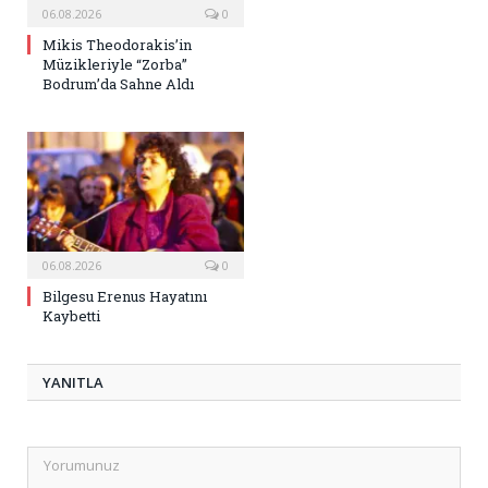
06.08.2026
0
Mikis Theodorakis’in
Müzikleriyle “Zorba”
Bodrum’da Sahne Aldı
06.08.2026
0
Bilgesu Erenus Hayatını
Kaybetti
YANITLA