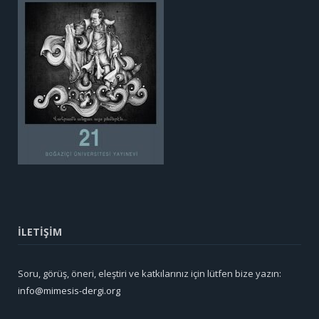
İLETİŞİM
Soru, görüş, öneri, eleştiri ve katkılarınız için lütfen bize yazın:
info@mimesis-dergi.org