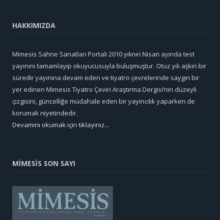
HAKKIMIZDA
Mimesis Sahne Sanatları Portali 2010 yılının Nisan ayında test
yayınını tamamlayıp okuyucusuyla buluşmuştur. Otuz yılı aşkın bir
süredir yayınına devam eden ve tiyatro çevrelerinde saygın bir
yer edinen Mimesis Tiyatro Çeviri Araştırma Dergisi’nin düzeyli
çizgisini, güncelliğe müdahale eden bir yayıncılık yaparken de
korumak niyetindedir.
Devamını okumak için tıklayınız...
MİMESİS SON SAYI