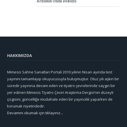
Arzunun Onda Dokuzu
HAKKIMIZDA
Mimesis Sahne Sanatları Portali 2010 yılının Nisan ayında test
yayınını tamamlayıp okuyucusuyla buluşmuştur. Otuz yılı aşkın bir
süredir yayınına devam eden ve tiyatro çevrelerinde saygın bir
yer edinen Mimesis Tiyatro Çeviri Araştırma Dergisi’nin düzeyli
çizgisini, güncelliğe müdahale eden bir yayıncılık yaparken de
korumak niyetindedir.
Devamını okumak için tıklayınız...