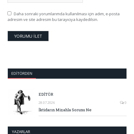
Daha sonraki yorumlarımda kullanılması için adım, e-posta
adresim ve site adresim bu tarayıcıya kaydedilsin.
EDITÖRDEN
EDİTÖR
28.07.2026
0
İktidarın Mizahla Sorunu Ne
YAZARLAR