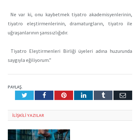
Ne var ki, onu kaybetmek tiyatro akademisyenlerinin,
tiyatro eleştirmenlerinin, dramaturgların, tiyatro ile
uğraşanlarının şanssızlığıdır.
Tiyatro Eleştirmenleri Birliği üyeleri adına huzurunda
saygıyla eğiliyorum.”
PAYLAŞ.
Twitter
Facebook
Pinterest
LinkedIn
Tumblr
E-
Posta
ILIŞKILI
YAZILAR