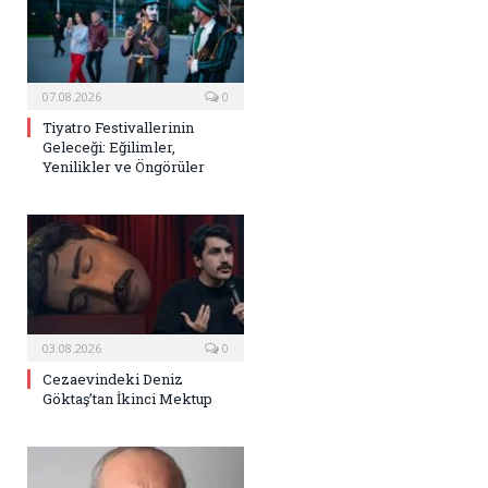
07.08.2026
0
Tiyatro Festivallerinin
Geleceği: Eğilimler,
Yenilikler ve Öngörüler
03.08.2026
0
Cezaevindeki Deniz
Göktaş’tan İkinci Mektup