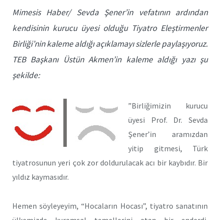
Mimesis Haber/ Sevda Şener’in vefatının ardından
kendisinin kurucu üyesi olduğu Tiyatro Eleştirmenler
Birliği’nin kaleme aldığı açıklamayı sizlerle paylaşıyoruz.
TEB Başkanı Üstün Akmen’in kaleme aldığı yazı şu
şekilde:
”Birliğimizin kurucu
üyesi Prof. Dr. Sevda
Şener’in aramızdan
yitip gitmesi, Türk
tiyatrosunun yeri çok zor doldurulacak acı bir kaybıdır. Bir
yıldız kaymasıdır.
Hemen söyleyeyim, “Hocaların Hocası”, tiyatro sanatının
ülkemizde kuramsal temellerini atan bir enderdi.