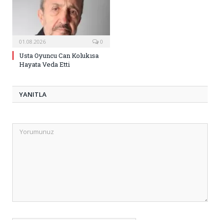
01.08.2026
0
Usta Oyuncu Can Kolukısa
Hayata Veda Etti
YANITLA