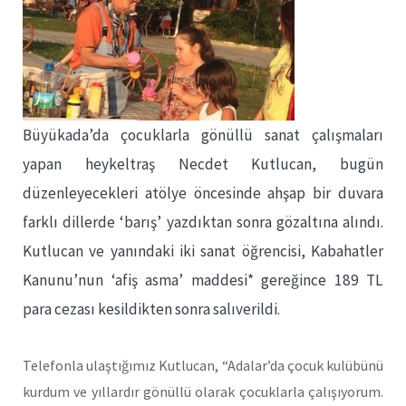
Büyükada’da çocuklarla gönüllü sanat çalışmaları
yapan heykeltraş Necdet Kutlucan, bugün
düzenleyecekleri atölye öncesinde ahşap bir duvara
farklı dillerde ‘barış’ yazdıktan sonra gözaltına alındı.
Kutlucan ve yanındaki iki sanat öğrencisi, Kabahatler
Kanunu’nun ‘afiş asma’ maddesi* gereğince 189 TL
para cezası kesildikten sonra salıverildi.
Telefonla ulaştığımız Kutlucan, “Adalar’da çocuk kulübünü
kurdum ve yıllardır gönüllü olarak çocuklarla çalışıyorum.