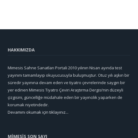
HAKKIMIZDA
Mimesis Sahne Sanatları Portali 2010 yılının Nisan ayında test
yayınını tamamlayıp okuyucusuyla buluşmuştur. Otuz yılı aşkın bir
süredir yayınına devam eden ve tiyatro çevrelerinde saygın bir
yer edinen Mimesis Tiyatro Çeviri Araştırma Dergisi’nin düzeyli
çizgisini, güncelliğe müdahale eden bir yayıncılık yaparken de
korumak niyetindedir.
Devamını okumak için tıklayınız...
MİMESİS SON SAYI