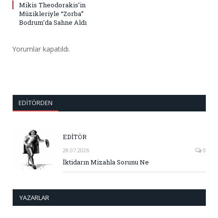
Mikis Theodorakis’in
Müzikleriyle “Zorba”
Bodrum’da Sahne Aldı
Yorumlar kapatıldı.
EDITÖRDEN
EDİTÖR
28.07.2026
0
İktidarın Mizahla Sorunu Ne
YAZARLAR