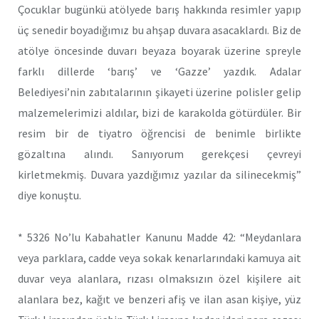
Çocuklar bugünkü atölyede barış hakkında resimler yapıp
üç senedir boyadığımız bu ahşap duvara asacaklardı. Biz de
atölye öncesinde duvarı beyaza boyarak üzerine spreyle
farklı dillerde ‘barış’ ve ‘Gazze’ yazdık. Adalar
Belediyesi’nin zabıtalarının şikayeti üzerine polisler gelip
malzemelerimizi aldılar, bizi de karakolda götürdüler. Bir
resim bir de tiyatro öğrencisi de benimle birlikte
gözaltına alındı. Sanıyorum gerekçesi çevreyi
kirletmekmiş. Duvara yazdığımız yazılar da silinecekmiş”
diye konuştu.
* 5326 No’lu Kabahatler Kanunu Madde 42: “Meydanlara
veya parklara, cadde veya sokak kenarlarındaki kamuya ait
duvar veya alanlara, rızası olmaksızın özel kişilere ait
alanlara bez, kağıt ve benzeri afiş ve ilan asan kişiye, yüz