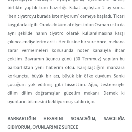
birlikte yaptık tüm hazırlığı. Fakat açılıştan 2 ay sonra
‘ben tiyatroyu burada istemiyorum’ demeye başladı. Ticari
kaygılarla ilgili. Orada döküm atölyesi olan Osman usta da
aynı şekilde hanın tiyatro olarak kullanılmasına karşı
çıkınca endişelerim arttı. Her ikisine bir süre önce, mekana
zarar vermemeleri konusunda noter kanalıyla ihtar
çektim. Bayramın üçüncü günü (30 Temmuz) yapılan bu
barbarlıktan yeni haberim oldu. Karşılaştığım manzara
korkunçtu, büyük bir acı, büyük bir öfke duydum. Sanki
çocuğum yok edilmiş gibi hissettim. Ağaç testeresiyle
dilim dilim doğramışlar güzelim mekanı. Demek ki
oyunların bitmesini bekliyormuş saldırı için.
BARBARLIĞIN HESABINI SORACAĞIM, SAVCILIĞA
GİDİYORUM, OYUNLARIMIZ SÜRECE