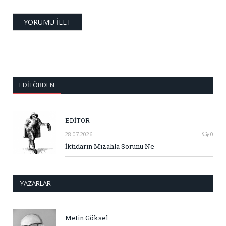
EDITÖRDEN
EDİTÖR
28.07.2026
0
İktidarın Mizahla Sorunu Ne
YAZARLAR
Metin Göksel