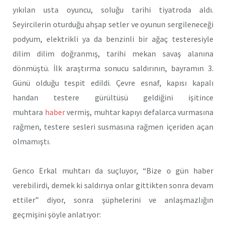
yıkılan usta oyuncu, soluğu tarihi tiyatroda aldı.
Seyircilerin oturduğu ahşap setler ve oyunun sergileneceği
podyum, elektrikli ya da benzinli bir ağaç testeresiyle
dilim dilim doğranmış, tarihi mekan savaş alanına
dönmüştü. İlk araştırma sonucu saldırının, bayramın 3.
Günü olduğu tespit edildi. Çevre esnaf, kapısı kapalı
handan testere gürültüsü geldiğini işitince
muhtara
haber
vermiş, muhtar kapıyı defalarca vurmasına
rağmen, testere sesleri susmasına rağmen içeriden açan
olmamıştı.
Genco Erkal muhtarı da suçluyor, “Bize o gün haber
verebilirdi, demek ki saldırıya onlar gittikten sonra devam
ettiler” diyor, sonra şüphelerini ve anlaşmazlığın
geçmişini şöyle anlatıyor: