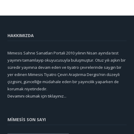
HAKKIMIZDA
Mimesis Sahne Sanatları Portali 2010 yılının Nisan ayında test
yayınını tamamlayıp okuyucusuyla buluşmuştur. Otuz yılı aşkın bir
süredir yayınına devam eden ve tiyatro çevrelerinde saygın bir
yer edinen Mimesis Tiyatro Çeviri Araştırma Dergisi’nin düzeyli
çizgisini, güncelliğe müdahale eden bir yayıncılık yaparken de
korumak niyetindedir.
Devamını okumak için tıklayınız...
MİMESİS SON SAYI