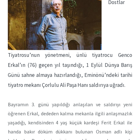
Dostlar
Tiyatrosu’nun yönetmeni, ünlü tiyatrocu Genco
Erkal’ın (76) geçen yıl taşındığı, 1 Eylül Dünya Barış
Günü sahne almaya hazırlandığı, Eminönü’ndeki tarihi
tiyatro mekanı Çorlulu Ali Paşa Hanı saldırıya uğradı.
Bayramın 3. günü yapıldığı anlaşılan ve saldırıyı yeni
öğrenen Erkal, dededen kalma mekanla ilgili anlaşmazlık
yaşadığı, kendisinden 4 yaş küçük kardeşi Ferit Erkal ile
handa bakır döküm dükkanı bulunan Osman adlı kişi