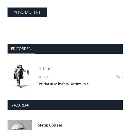
EDITÖRDEN
EDİTÖR
28.07.2026
0
İktidarın Mizahla Sorunu Ne
YAZARLAR
Metin Göksel