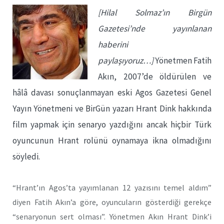
[Hilal Solmaz’ın Birgün
Gazetesi’nde yayınlanan
haberini
paylaşıyoruz…]
Yönetmen Fatih
Akın, 2007’de öldürülen ve
hâlâ davası sonuçlanmayan eski Agos Gazetesi Genel
Yayın Yönetmeni ve BirGün yazarı Hrant Dink hakkında
film yapmak için senaryo yazdığını ancak hiçbir Türk
oyuncunun Hrant rolünü oynamaya ikna olmadığını
söyledi.
“Hrant’ın Agos’ta yayımlanan 12 yazısını temel aldım”
diyen Fatih Akın’a göre, oyuncuların gösterdiği gerekçe
“senaryonun sert olması”. Yönetmen Akın Hrant Dink’i