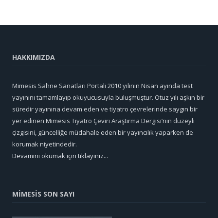
HAKKIMIZDA
Mimesis Sahne Sanatları Portali 2010 yılının Nisan ayında test
yayınını tamamlayıp okuyucusuyla buluşmuştur. Otuz yılı aşkın bir
süredir yayınına devam eden ve tiyatro çevrelerinde saygın bir
yer edinen Mimesis Tiyatro Çeviri Araştırma Dergisi’nin düzeyli
çizgisini, güncelliğe müdahale eden bir yayıncılık yaparken de
korumak niyetindedir.
Devamını okumak için tıklayınız...
MİMESİS SON SAYI