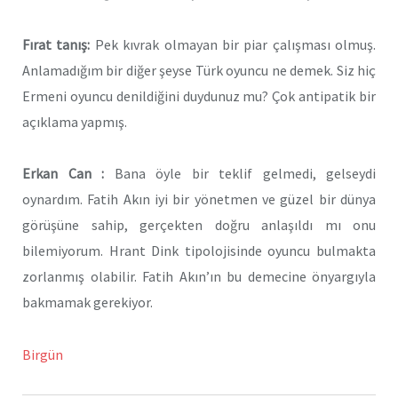
Fırat tanış:
Pek kıvrak olmayan bir piar çalışması olmuş.
Anlamadığım bir diğer şeyse Türk oyuncu ne demek. Siz hiç
Ermeni oyuncu denildiğini duydunuz mu? Çok antipatik bir
açıklama yapmış.
Erkan Can :
Bana öyle bir teklif gelmedi, gelseydi
oynardım. Fatih Akın iyi bir yönetmen ve güzel bir dünya
görüşüne sahip, gerçekten doğru anlaşıldı mı onu
bilemiyorum. Hrant Dink tipolojisinde oyuncu bulmakta
zorlanmış olabilir. Fatih Akın’ın bu demecine önyargıyla
bakmamak gerekiyor.
Birgün