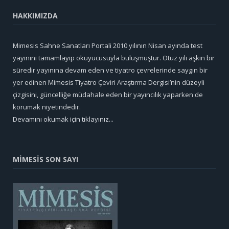
HAKKIMIZDA
Mimesis Sahne Sanatları Portali 2010 yılının Nisan ayında test
yayınını tamamlayıp okuyucusuyla buluşmuştur. Otuz yılı aşkın bir
süredir yayınına devam eden ve tiyatro çevrelerinde saygın bir
yer edinen Mimesis Tiyatro Çeviri Araştırma Dergisi’nin düzeyli
çizgisini, güncelliğe müdahale eden bir yayıncılık yaparken de
korumak niyetindedir.
Devamını okumak için tıklayınız...
MİMESİS SON SAYI