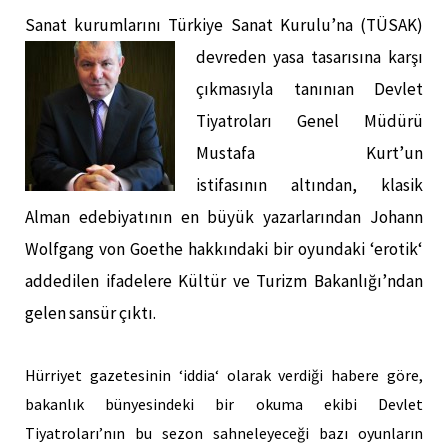
Sanat kurumlarını Türkiye Sanat Kurulu’na (TÜS
AK)
devreden yasa tasarısına karşı
çıkmasıyla tanınıan
Devlet
Tiyatroları Genel Müdürü
Mustafa Kurt’un
istifasının
altından, klasik
Alman edebiyatının en büyük yazarlarından Johann
Wolfgang von Goethe hakkındaki bir oyundaki ‘erotik‘
addedilen ifadelere Kültür ve Turizm Bakanlığı’ndan
gelen sansür çıktı.
Hürriyet gazetesinin ‘iddia‘ olarak verdiği habere göre
,
bakanlık bünyesindeki bir okuma ekibi Devlet
Tiyatroları’nın bu sezon sahneleyeceği bazı oyunların