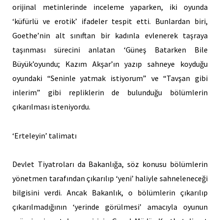
orijinal metinlerinde inceleme yaparken, iki oyunda
‘küfürlü ve erotik’ ifadeler tespit etti. Bunlardan biri,
Goethe’nin alt sınıftan bir kadınla evlenerek taşraya
taşınması sürecini anlatan ‘Güneş Batarken Bile
Büyük’oyundu; Kazım Akşar’ın yazıp sahneye koyduğu
oyundaki “Seninle yatmak istiyorum” ve “Tavşan gibi
inlerim” gibi repliklerin de bulunduğu bölümlerin
çıkarılması isteniyordu.
‘Erteleyin’ talimatı
Devlet Tiyatroları da Bakanlığa, söz konusu bölümlerin
yönetmen tarafından çıkarılıp ‘yeni’ haliyle sahneleneceği
bilgisini verdi. Ancak Bakanlık, o bölümlerin çıkarılıp
çıkarılmadığının ‘yerinde görülmesi’ amacıyla oyunun