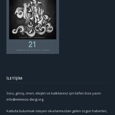
İLETİŞİM
Soru, görüş, öneri, eleştiri ve katkılarınız için lütfen bize yazın:
info@mimesis-dergi.org
Katkıda bulunmak isteyen okurlarımızdan gelen özgün haberleri,