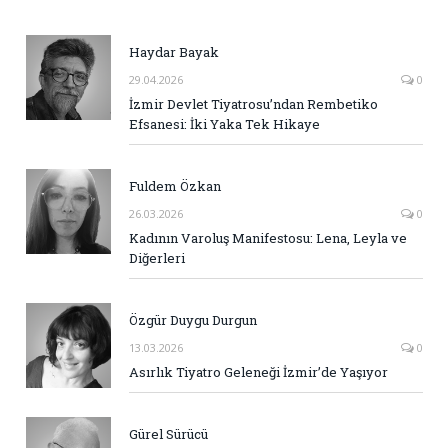
Haydar Bayak
29.04.2026
0
İzmir Devlet Tiyatrosu’ndan Rembetiko
Efsanesi: İki Yaka Tek Hikaye
Fuldem Özkan
26.03.2026
0
Kadının Varoluş Manifestosu: Lena, Leyla ve
Diğerleri
Özgür Duygu Durgun
13.03.2026
0
Asırlık Tiyatro Geleneği İzmir’de Yaşıyor
Gürel Sürücü