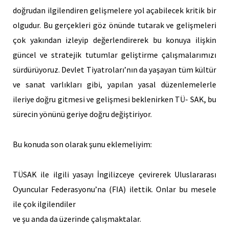
doğrudan ilgilendiren gelişmelere yol açabilecek kritik bir
olgudur. Bu gerçekleri göz önünde tutarak ve gelişmeleri
çok yakından izleyip değerlendirerek bu konuya ilişkin
güncel ve stratejik tutumlar geliştirme çalışmalarımızı
sürdürüyoruz. Devlet Tiyatroları’nın da yaşayan tüm kültür
ve sanat varlıkları gibi, yapılan yasal düzenlemelerle
ileriye doğru gitmesi ve gelişmesi beklenirken TÜ- SAK, bu
sürecin yönünü geriye doğru değiştiriyor.
Bu konuda son olarak şunu eklemeliyim:
TÜSAK ile ilgili yasayı İngilizceye çevirerek Uluslararası
Oyuncular Federasyonu’na (FIA) ilettik. Onlar bu mesele
ile çok ilgilendiler
ve şu anda da üzerinde çalışmaktalar.