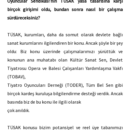
Oyuncular Sendikası’nın TÜSAK yasa tasarısına karşı
birçok girişimi oldu, bundan sonra nasıl bir çalışma
sürdüreceksiniz?
TÜSAK, kurumları, daha da somut olarak devlete bağlı
sanat kurumlarını ilgilendiren bir konu. Ancak şöyle bir şey
oldu: Biz konu üzerinde çalışmalarımızı yürüttük ve
konunun ana muhatabı olan Kültür Sanat Sen, Devlet
Tiyatrosu Opera ve Balesi Çalışanları Yardımlaşma Vakfı
(TOBAV),
Tiyatro Oyuncuları Derneği (TODER), Tüm Bel Sen gibi
birçok kardeş kuruluşa bilgilendirme desteği verdik. Ancak
basında biz de bu konu ile ilgili olarak
çok anıldık.
TÜSAK konusu bizim potansiyel ve reel üye tabanımızı