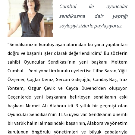
Cumbul ile oyuncular
sendikasına dair yaptığı
söyleşiyi sizlerle paylaşıyoruz.
“Sendikamızın kuruluş aşamalarından bu yana yapılanları
doğru ve başarılı işler olarak değerlendirdim.” Bu sözlerin
sahibi Oyuncular Sendikası’nın yeni başkanı Meltem
Cumbul… Yeni yönetim kurulu üyeleri ise Tilbe Saran, Yiğit
Özşener, Çağlar Deniz, Sercan Gidişoğlu, Candaş Baş, Iraz
Yöntem, Özgür Çevik ve Ceyda Düvenci’den oluşuyor.
Geçenlerde yeni başkanını belirleyen sendikanın eski
başkanı Memet Ali Alabora idi. 3 yıllık bir geçmişi olan
Oyuncular Sendikası’nın 1175 üyesi var. Sendikanın önemli
bir varlık halini almasındaki başarının, Alabora ve yönetim
kurulunun öngörülü yönetimleri ve büyük çabalarıyla