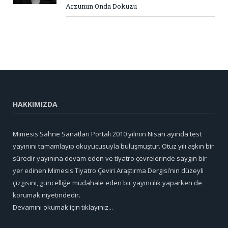
Arzunun Onda Dokuzu
HAKKIMIZDA
Mimesis Sahne Sanatları Portali 2010 yılının Nisan ayında test
yayınını tamamlayıp okuyucusuyla buluşmuştur. Otuz yılı aşkın bir
süredir yayınına devam eden ve tiyatro çevrelerinde saygın bir
yer edinen Mimesis Tiyatro Çeviri Araştırma Dergisi’nin düzeyli
çizgisini, güncelliğe müdahale eden bir yayıncılık yaparken de
korumak niyetindedir.
Devamını okumak için tıklayınız...