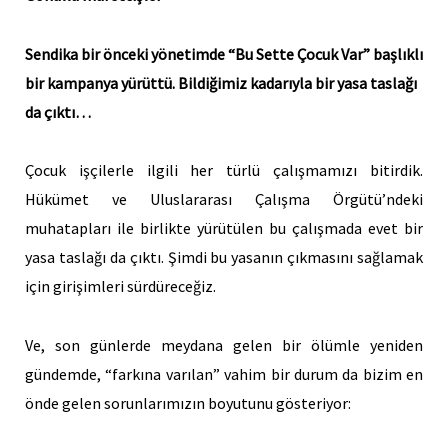
Sendika bir önceki yönetimde “Bu Sette Çocuk Var” başlıklı
bir kampanya yürüttü. Bildiğimiz kadarıyla bir yasa taslağı
da çıktı…
Çocuk işçilerle ilgili her türlü çalışmamızı bitirdik.
Hükümet ve Uluslararası Çalışma Örgütü’ndeki
muhatapları ile birlikte yürütülen bu çalışmada evet bir
yasa taslağı da çıktı. Şimdi bu yasanın çıkmasını sağlamak
için girişimleri sürdüreceğiz.
Ve, son günlerde meydana gelen bir ölümle yeniden
gündemde, “farkına varılan” vahim bir durum da bizim en
önde gelen sorunlarımızın boyutunu gösteriyor: