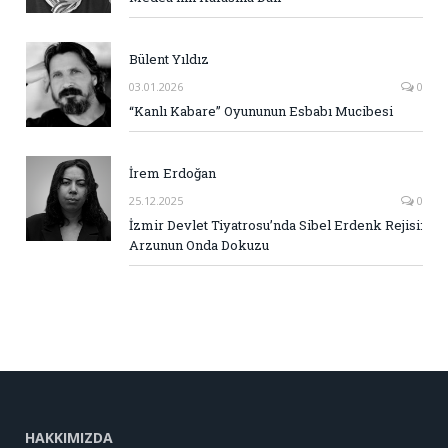
Bülent Yıldız
03.01.2026
0
“Kanlı Kabare” Oyununun Esbabı Mucibesi
İrem Erdoğan
25.12.2025
0
İzmir Devlet Tiyatrosu’nda Sibel Erdenk Rejisi:
Arzunun Onda Dokuzu
HAKKIMIZDA