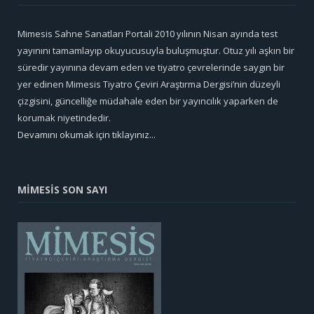
Mimesis Sahne Sanatları Portali 2010 yılının Nisan ayında test
yayınını tamamlayıp okuyucusuyla buluşmuştur. Otuz yılı aşkın bir
süredir yayınına devam eden ve tiyatro çevrelerinde saygın bir
yer edinen Mimesis Tiyatro Çeviri Araştırma Dergisi’nin düzeyli
çizgisini, güncelliğe müdahale eden bir yayıncılık yaparken de
korumak niyetindedir.
Devamını okumak için tıklayınız...
MİMESİS SON SAYI