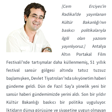
[Cem Erciyes’in
Radikal’de yayınlanan
Kültür Bakanlığı’nın
baskıcı politikalarıyla
ilgili olan yazısını
yayınlıyoruz.]
Antalya
Altın Portakal Film
Festivali’nde tartışmalar daha küllenmemiş, 51 yıllık
festival sansür gölgesi altında tatsız tuzsuz
başlamışken, Devlet Tiyatroları’nda sıkıyönetim haberi
gündeme geldi. Dün de Fazıl Say’a yönelik yeni bir
sansür haberi gündemimizde yerini aldı. Son bir yıldır
Kültür Bakanlığı baskıcı bir politika uyguluyor.
İktidarın dünya görüşüne ve siyasetine uygun olmayan