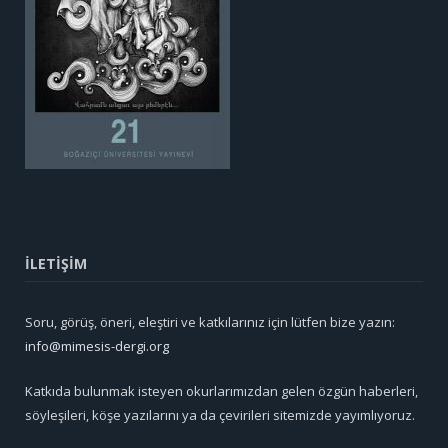
İLETİŞİM
Soru, görüş, öneri, eleştiri ve katkılarınız için lütfen bize yazın:
info@mimesis-dergi.org
Katkıda bulunmak isteyen okurlarımızdan gelen özgün haberleri,
söyleşileri, köşe yazılarını ya da çevirileri sitemizde yayımlıyoruz.