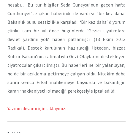
hesabı… Bu tür bilgiler Seda Güneysu’nun geçen hafta
Cumhuriyet’te çıkan haberinde de vardı ve ‘bir kez daha’
Bakanlık bunu sessizlikle karşıladı. ‘Bir kez daha’ diyorum
çünkü tam bir yıl önce bugünlerde ‘Gezici tiyatrolara
devlet yardımı yok’ haberi patlamıştı. (13 Ekim 2013
Radikal). Destek kurulunun hazırladığı listeden, bizzat
Kültür Bakanı’nın talimatıyla Gezi Olaylarını destekleyen
tiyatrocular çıkartılmıştı. Bu haberleri ne bir yalanlayan,
ne de bir açıklama getirmeye çalışan oldu. Nitekim daha
sonra Genco Erkal mahkemeye başvurdu ve bakanlığın
kararı ‘hakkaniyetli olmadığı’ gerekçesiyle iptal edildi.
Yazının devamı için tıklayınız.