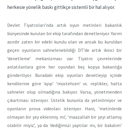
herkesie yönelik baskı gittikçe sistemli bir hal alıyor.
Devlet Tiyatroları’nda artık oyun metinleri bakanlık
bünyesinde kurulan bir ekip tarafından denetleniyor. Yarım
asırdır zaten bir edebi kurulu olan ve ancak bu kuruldan
geçen oyunların sahnelenebildiği DT’de artık ikinci bir
‘denetleme’ mekanizması var. Tiyatro çevrelerinde
anlatılanlara göre her oyundan beş kopya bakanlığa
gönderiliyor. Buradaki ekip oyunları denetleyip içinde
kendilerine göre ‘ayıp’ ‘müstehcen’ vs. replikler, hatta
sahneler olup olmadığına bakıyor. Varsa, yönetmenden
çıkartması isteniyor. Üstelik bununla da yetinilmiyor ve
oyunların prova videoları isteniyor. Hani, ‘metinlerde
olmayan bir şey eklenmiş mi’, ‘maazallah bir şeyi atlamış
olabilir miyiz’, ya da ‘dediğimizi yaptılar mı, bir bakalım’