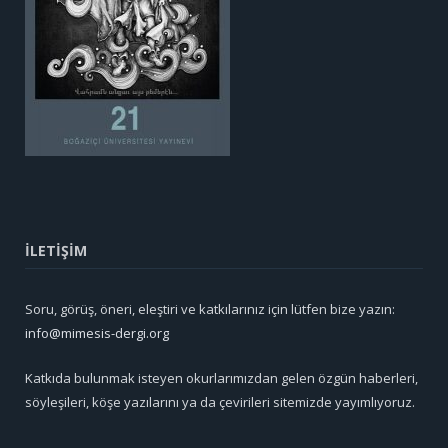
İLETİŞİM
Soru, görüş, öneri, eleştiri ve katkılarınız için lütfen bize yazın:
info@mimesis-dergi.org
Katkıda bulunmak isteyen okurlarımızdan gelen özgün haberleri,
söyleşileri, köşe yazılarını ya da çevirileri sitemizde yayımlıyoruz.