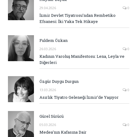
29.04.2026
0
İzmir Devlet Tiyatrosu’ndan Rembetiko
Efsanesi: İki Yaka Tek Hikaye
Fuldem Özkan
26.03.2026
0
Kadının Varoluş Manifestosu: Lena, Leyla ve
Diğerleri
Özgür Duygu Durgun
13.03.2026
0
Asırlık Tiyatro Geleneği İzmir’de Yaşıyor
Gürel Sürücü
05.03.2026
0
Medea’nın Kafasına Dair