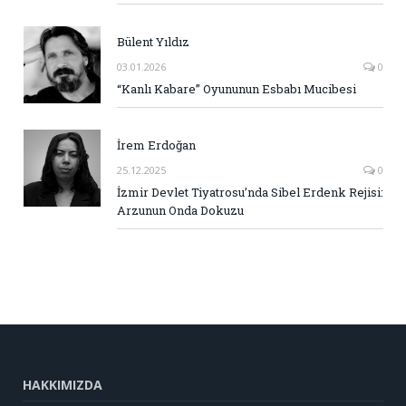
Bülent Yıldız
03.01.2026
0
“Kanlı Kabare” Oyununun Esbabı Mucibesi
İrem Erdoğan
25.12.2025
0
İzmir Devlet Tiyatrosu’nda Sibel Erdenk Rejisi:
Arzunun Onda Dokuzu
HAKKIMIZDA