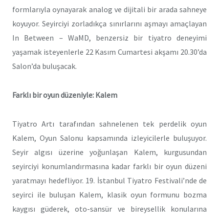
formlarıyla oynayarak analog ve dijitali bir arada sahneye
koyuyor. Seyirciyi zorladıkça sınırlarını aşmayı amaçlayan
In Between – WaMD, benzersiz bir tiyatro deneyimi
yaşamak isteyenlerle 22 Kasım Cumartesi akşamı 20.30’da
Salon’da buluşacak.
Farklı bir oyun düzeniyle: Kalem
Tiyatro Artı tarafından sahnelenen tek perdelik oyun
Kalem, Oyun Salonu kapsamında izleyicilerle buluşuyor.
Seyir algısı üzerine yoğunlaşan Kalem, kurgusundan
seyirciyi konumlandırmasına kadar farklı bir oyun düzeni
yaratmayı hedefliyor. 19. İstanbul Tiyatro Festivali’nde de
seyirci ile buluşan Kalem, klasik oyun formunu bozma
kaygısı güderek, oto-sansür ve bireysellik konularına