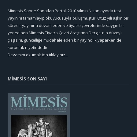
Mimesis Sahne Sanatları Portali 2010 yılının Nisan ayında test
yayınını tamamlayıp okuyucusuyla buluşmuştur. Otuz yılı aşkın bir
süredir yayınına devam eden ve tiyatro çevrelerinde saygın bir
yer edinen Mimesis Tiyatro Çeviri Araştırma Dergisi’nin düzeyli
çizgisini, güncelliğe müdahale eden bir yayıncılık yaparken de
korumak niyetindedir.
Devamını okumak için tıklayınız...
MİMESİS SON SAYI