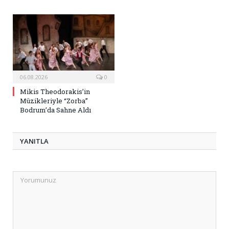
06.08.2026
0
Mikis Theodorakis’in
Müzikleriyle “Zorba”
Bodrum’da Sahne Aldı
YANITLA