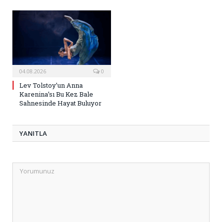
04.08.2026
0
Lev Tolstoy’un Anna
Karenina’sı Bu Kez Bale
Sahnesinde Hayat Buluyor
YANITLA