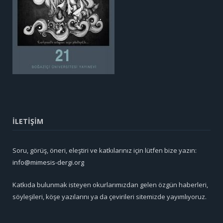
İLETİŞİM
Soru, görüş, öneri, eleştiri ve katkılarınız için lütfen bize yazın:
info@mimesis-dergi.org
Katkıda bulunmak isteyen okurlarımızdan gelen özgün haberleri,
söyleşileri, köşe yazılarını ya da çevirileri sitemizde yayımlıyoruz.