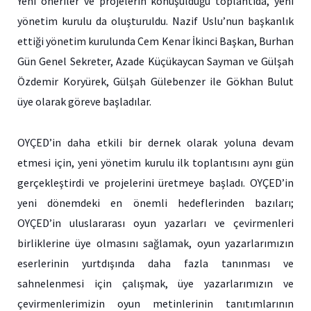
Yeni öneriler ve projelerin konuşulduğu toplantıda, yeni
yönetim kurulu da oluşturuldu. Nazif Uslu’nun başkanlık
ettiği yönetim kurulunda Cem Kenar İkinci Başkan, Burhan
Gün Genel Sekreter, Azade Küçükaycan Sayman ve Gülşah
Özdemir Koryürek, Gülşah Gülebenzer ile Gökhan Bulut
üye olarak göreve başladılar.
OYÇED’in daha etkili bir dernek olarak yoluna devam
etmesi için, yeni yönetim kurulu ilk toplantısını aynı gün
gerçekleştirdi ve projelerini üretmeye başladı. OYÇED’in
yeni dönemdeki en önemli hedeflerinden bazıları;
OYÇED’in uluslararası oyun yazarları ve çevirmenleri
birliklerine üye olmasını sağlamak, oyun yazarlarımızın
eserlerinin yurtdışında daha fazla tanınması ve
sahnelenmesi için çalışmak, üye yazarlarımızın ve
çevirmenlerimizin oyun metinlerinin tanıtımlarının