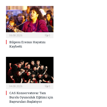
06.08.2026
0
Bilgesu Erenus Hayatını
Kaybetti
04.08.2026
0
CAS Konservatuvar Tam
Burslu Oyunculuk Eğitimi için
Başvuruları Başlatıyor