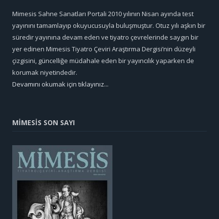
Mimesis Sahne Sanatları Portali 2010 yılının Nisan ayında test
yayınını tamamlayıp okuyucusuyla buluşmuştur. Otuz yılı aşkın bir
süredir yayınına devam eden ve tiyatro çevrelerinde saygın bir
yer edinen Mimesis Tiyatro Çeviri Araştırma Dergisi’nin düzeyli
çizgisini, güncelliğe müdahale eden bir yayıncılık yaparken de
korumak niyetindedir.
Devamını okumak için tıklayınız...
MİMESİS SON SAYI