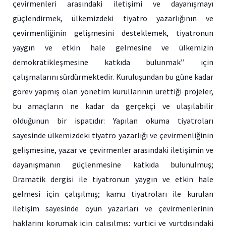
çevirmenleri arasındaki iletişimi ve dayanışmayı
güçlendirmek, ülkemizdeki tiyatro yazarlığının ve
çevirmenliğinin gelişmesini desteklemek, tiyatronun
yaygın ve etkin hale gelmesine ve ülkemizin
demokratikleşmesine katkıda bulunmak’’ için
çalışmalarını sürdürmektedir. Kuruluşundan bu güne kadar
görev yapmış olan yönetim kurullarının ürettiği projeler,
bu amaçların ne kadar da gerçekçi ve ulaşılabilir
olduğunun bir ispatıdır: Yapılan okuma tiyatroları
sayesinde ülkemizdeki tiyatro yazarlığı ve çevirmenliğinin
gelişmesine, yazar ve çevirmenler arasındaki iletişimin ve
dayanışmanın güçlenmesine katkıda bulunulmuş;
Dramatik dergisi ile tiyatronun yaygın ve etkin hale
gelmesi için çalışılmış; kamu tiyatroları ile kurulan
iletişim sayesinde oyun yazarları ve çevirmenlerinin
haklarını korumak için çalışılmış; yurtiçi ve yurtdışındaki