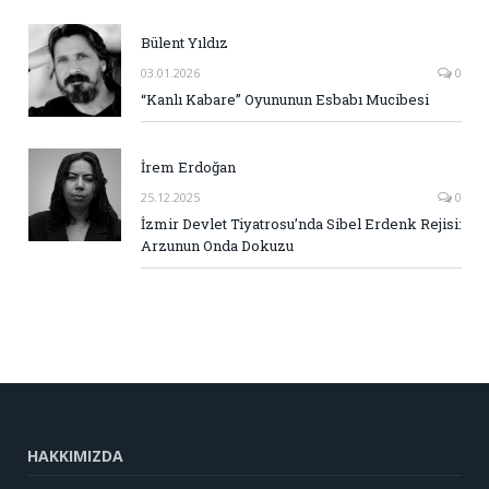
Bülent Yıldız
03.01.2026
0
“Kanlı Kabare” Oyununun Esbabı Mucibesi
İrem Erdoğan
25.12.2025
0
İzmir Devlet Tiyatrosu’nda Sibel Erdenk Rejisi:
Arzunun Onda Dokuzu
HAKKIMIZDA