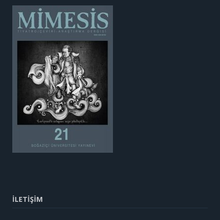
İLETİŞİM