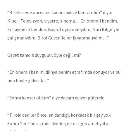
“Bir-iki sene öncesine kadar sadece ben vardım” diyor
Kılıç; “Televizyon, tiyatro, sinema… En önemli bendim.
En kıymetli bendim. Başrol oynamalıydım, Nuri Bilge’yle
çalışmalıydım, Birol Güven’le bir iş yapmalıydım…”
Gayet tanıdık duygular, öyle değil mi?
“En önemli benim, dünya benim etrafımda dönüyor ve bu
hep böyle gidecek…”
“Sonra kanser oldum” diye devam ediyor gülerek:
“Tiroid dediler önce, en dandiği, korkacak bir şey yok.
Sonra ‘lenfine sıçradı’ dediler, ertesi gün ameliyata