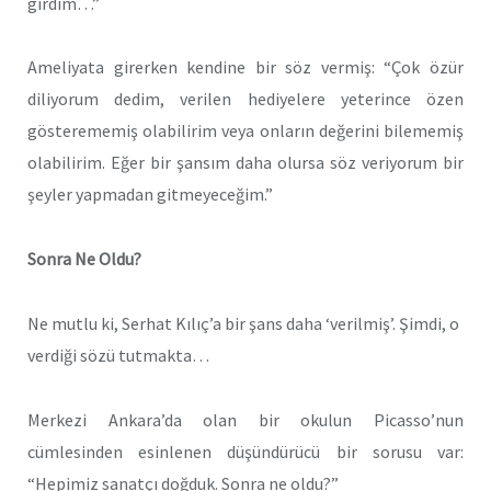
girdim…”
Ameliyata girerken kendine bir söz vermiş: “Çok özür
diliyorum dedim, verilen hediyelere yeterince özen
gösterememiş olabilirim veya onların değerini bilememiş
olabilirim. Eğer bir şansım daha olursa söz veriyorum bir
şeyler yapmadan gitmeyeceğim.”
Sonra Ne Oldu?
Ne mutlu ki, Serhat Kılıç’a bir şans daha ‘verilmiş’. Şimdi, o
verdiği sözü tutmakta…
Merkezi Ankara’da olan bir okulun Picasso’nun
cümlesinden esinlenen düşündürücü bir sorusu var:
“Hepimiz sanatçı doğduk. Sonra ne oldu?”