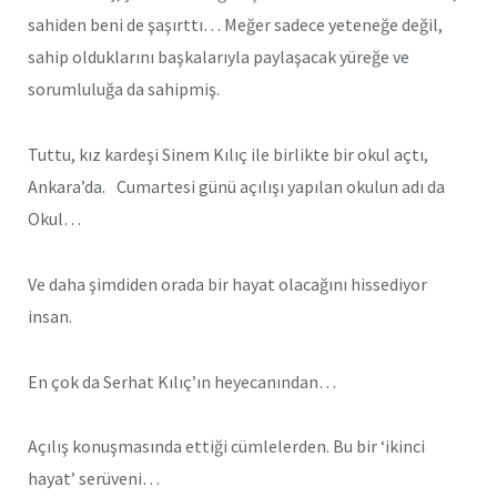
sahiden beni de şaşırttı… Meğer sadece yeteneğe değil,
sahip olduklarını başkalarıyla paylaşacak yüreğe ve
sorumluluğa da sahipmiş.
Tuttu, kız kardeşi Sinem Kılıç ile birlikte bir okul açtı,
Ankara’da. Cumartesi günü açılışı yapılan okulun adı da
Okul…
Ve daha şimdiden orada bir hayat olacağını hissediyor
insan.
En çok da Serhat Kılıç’ın heyecanından…
Açılış konuşmasında ettiği cümlelerden. Bu bir ‘ikinci
hayat’ serüveni…