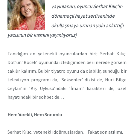
yayınlanan, oyuncu Serhat Kılıç’ın
dönemeçli hayat serüveninde
okullaşmaya uzanan yolu anlattığı
yazısının bir kısmını yayınlıyoruz]
Tanıdığım en yetenekli oyunculardan biri; Serhat Kılıç.
Dot’un ‘Böcek’ oyununda izlediğimden beri nerede görsem
takılır kalırım. Bu bir tiyatro oyunu da olabilir, sunduğu bir
televizyon programı da, ‘Seksenler’ dizisi de, Nuri Bilge
Ceylan’ın ‘Kış Uykusu’ndaki ‘İmam’ karakteri de, özel
hayatındaki bir sohbet de…
Hem Yürekli, Hem Sorumlu
Serhat Kılıç, yetenekli doğmuşlardan. Fakat son atılımı,