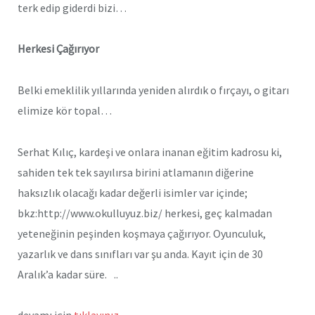
terk edip giderdi bizi…
Herkesi Çağırıyor
Belki emeklilik yıllarında yeniden alırdık o fırçayı, o gitarı
elimize kör topal…
Serhat Kılıç, kardeşi ve onlara inanan eğitim kadrosu ki,
sahiden tek tek sayılırsa birini atlamanın diğerine
haksızlık olacağı kadar değerli isimler var içinde;
bkz:http://www.okulluyuz.biz/ herkesi, geç kalmadan
yeteneğinin peşinden koşmaya çağırıyor. Oyunculuk,
yazarlık ve dans sınıfları var şu anda. Kayıt için de 30
Aralık’a kadar süre. ..