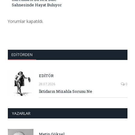
Sahnesinde Hayat Buluyor
Yorumlar kapatıldı.
EDITÖRDEN
EDİTÖR
28.07.2026
0
İktidarın Mizahla Sorunu Ne
YAZARLAR
Metin Göksel