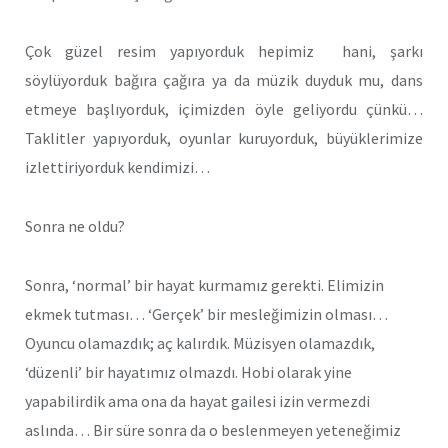
Çok güzel resim yapıyorduk hepimiz hani, şarkı
söylüyorduk bağıra çağıra ya da müzik duyduk mu, dans
etmeye başlıyorduk, içimizden öyle geliyordu çünkü…
Taklitler yapıyorduk, oyunlar kuruyorduk, büyüklerimize
izlettiriyorduk kendimizi…
Sonra ne oldu?
Sonra, ‘normal’ bir hayat kurmamız gerekti. Elimizin
ekmek tutması… ‘Gerçek’ bir mesleğimizin olması…
Oyuncu olamazdık; aç kalırdık. Müzisyen olamazdık,
‘düzenli’ bir hayatımız olmazdı. Hobi olarak yine
yapabilirdik ama ona da hayat gailesi izin vermezdi
aslında… Bir süre sonra da o beslenmeyen yeteneğimiz