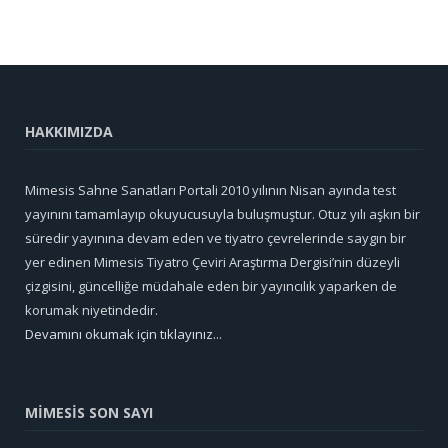
HAKKIMIZDA
Mimesis Sahne Sanatları Portali 2010 yılının Nisan ayında test
yayınını tamamlayıp okuyucusuyla buluşmuştur. Otuz yılı aşkın bir
süredir yayınına devam eden ve tiyatro çevrelerinde saygın bir
yer edinen Mimesis Tiyatro Çeviri Araştırma Dergisi’nin düzeyli
çizgisini, güncelliğe müdahale eden bir yayıncılık yaparken de
korumak niyetindedir.
Devamını okumak için tıklayınız...
MİMESİS SON SAYI