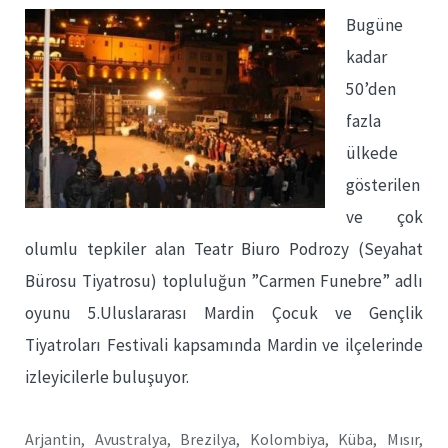
Bugüne
kadar
50’den
fazla
ülkede
gösterilen
ve çok
olumlu tepkiler alan Teatr Biuro Podrozy (Seyahat
Bürosu Tiyatrosu) topluluğun ”Carmen Funebre” adlı
oyunu 5.Uluslararası Mardin Çocuk ve Gençlik
Tiyatroları Festivali kapsamında Mardin ve ilçelerinde
izleyicilerle buluşuyor.
Arjantin, Avustralya, Brezilya, Kolombiya, Küba, Mısır,