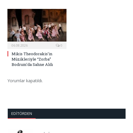
06.08.2026
0
Mikis Theodorakis’in
Müzikleriyle “Zorba”
Bodrum’da Sahne Aldı
Yorumlar kapatıldı.
EDITÖRDEN