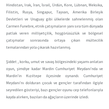
Hindistan, Irak, İran, İsrail, Ürdün, Kore, Lübnan, Meksika,
Filistin, Rusya, Singapur, Tayvan, Amerika Birleşik
Devletleri ve Uruguay gibi ülkelerde sahnelenmiş olan
Carmen Funebre, etnik çatışmaların yanı sıra tüm dünyada
patlak veren milliyetçilik, hoşgörüsüzlük ve bölgesel
çatışmalar sonrasında ortaya çıkan mültecilik
temalarından yola çıkarak hazırlanmış.
Şiddet , korku, umut ve savaş bölgesindeki yaşamı anlatan
oyun, şimdiye kadar Mardin Cumhuriyet Meydanı’nda ve
Mardin’in Kızıltepe ilçesinde oynandı. Cumhuriyet
Meydanı’nı dolduran çocuk ve gençler tarafından ilgiyle
seyredilen gösteriyi, bazı gençler oyunu cep telefonlarıyla
kayda alırken, bazıları da ağaçların üzerinde izledi.