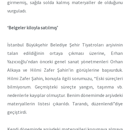
girmemiş, sağda solda kalmış materyaller de olduğunu
vurguladı.
‘Belgeler kiloyla satılmış’
İstanbul Büyükşehir Belediye Şehir Tiyatroları arşivinin
talan edildiğinin ortaya çıkması üzerine, Erhan
Yazıcıoğlu’ndan önceki genel sanat yönetmenleri Orhan
Alkaya ve Hilmi Zafer Şahin’in görüşlerine başvurduk.
Hilmi Zafer Şahin, konuyla ilgili sorumuzu, “Eski süreçleri
bilmiyorum. Geçmişteki süreçte yangın, taşınma vb.
nedenlerle kayıplar olmuştur. Benim dönemimde arşivdeki
materyallerin listesi çıkarıldı. Tarandı, düzenlendi”diye
geçiştirdi.
Kendi döneminde arşivdeki materyalleri korumaya almaya