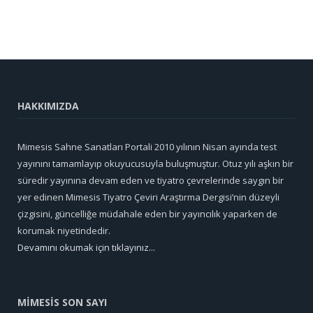
HAKKIMIZDA
Mimesis Sahne Sanatları Portali 2010 yılının Nisan ayında test
yayınını tamamlayıp okuyucusuyla buluşmuştur. Otuz yılı aşkın bir
süredir yayınına devam eden ve tiyatro çevrelerinde saygın bir
yer edinen Mimesis Tiyatro Çeviri Araştırma Dergisi’nin düzeyli
çizgisini, güncelliğe müdahale eden bir yayıncılık yaparken de
korumak niyetindedir.
Devamını okumak için tıklayınız...
MİMESİS SON SAYI