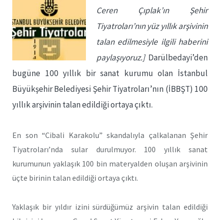
Ceren Çıplak’ın Şehir
Tiyatroları’nın yüz yıllık arşivinin
talan edilmesiyle ilgili haberini
paylaşıyoruz.]
Darülbedayi’den
bugüne 100 yıllık bir sanat kurumu olan İstanbul
Büyükşehir Belediyesi Şehir Tiyatroları’nın (İBBŞT) 100
yıllık arşivinin talan edildiği ortaya çıktı.
En son “Cibali Karakolu” skandalıyla çalkalanan Şehir
Tiyatroları’nda sular durulmuyor. 100 yıllık sanat
kurumunun yaklaşık 100 bin materyalden oluşan arşivinin
üçte birinin talan edildiği ortaya çıktı.
Yaklaşık bir yıldır izini sürdüğümüz arşivin talan edildiği