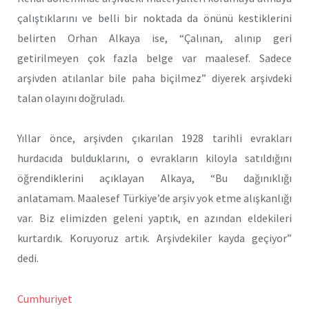
çalıştıklarını ve belli bir noktada da önünü kestiklerini
belirten Orhan Alkaya ise, “Çalınan, alınıp geri
getirilmeyen çok fazla belge var maalesef. Sadece
arşivden atılanlar bile paha biçilmez” diyerek arşivdeki
talan olayını doğruladı.
Yıllar önce, arşivden çıkarılan 1928 tarihli evrakları
hurdacıda bulduklarını, o evrakların kiloyla satıldığını
öğrendiklerini açıklayan Alkaya, “Bu dağınıklığı
anlatamam. Maalesef Türkiye’de arşiv yok etme alışkanlığı
var. Biz elimizden geleni yaptık, en azından eldekileri
kurtardık. Koruyoruz artık. Arşivdekiler kayda geçiyor”
dedi.
Cumhuriyet