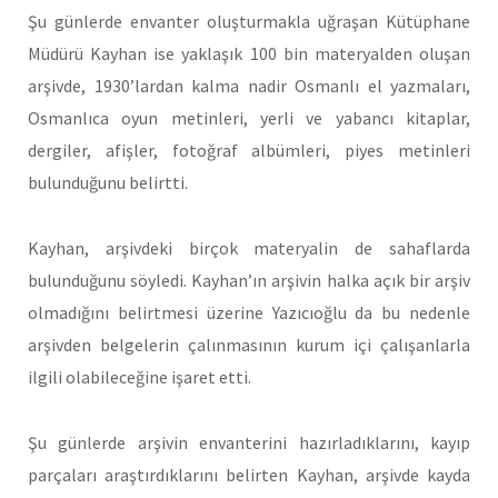
Şu günlerde envanter oluşturmakla uğraşan Kütüphane
Müdürü Kayhan ise yaklaşık 100 bin materyalden oluşan
arşivde, 1930’lardan kalma nadir Osmanlı el yazmaları,
Osmanlıca oyun metinleri, yerli ve yabancı kitaplar,
dergiler, afişler, fotoğraf albümleri, piyes metinleri
bulunduğunu belirtti.
Kayhan, arşivdeki birçok materyalin de sahaflarda
bulunduğunu söyledi. Kayhan’ın arşivin halka açık bir arşiv
olmadığını belirtmesi üzerine Yazıcıoğlu da bu nedenle
arşivden belgelerin çalınmasının kurum içi çalışanlarla
ilgili olabileceğine işaret etti.
Şu günlerde arşivin envanterini hazırladıklarını, kayıp
parçaları araştırdıklarını belirten Kayhan, arşivde kayda