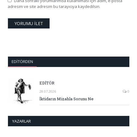
Daha sonraki yorumlarımda kullanılması için adım, e-posta
adresim ve site adresim bu tarayıcıya kaydedilsin.
EDITÖRDEN
EDİTÖR
28.07.2026
0
İktidarın Mizahla Sorunu Ne
YAZARLAR