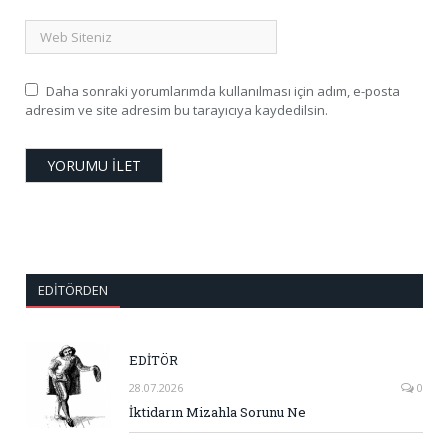
Daha sonraki yorumlarımda kullanılması için adım, e-posta
adresim ve site adresim bu tarayıcıya kaydedilsin.
EDITÖRDEN
EDİTÖR
28.07.2026
0
İktidarın Mizahla Sorunu Ne