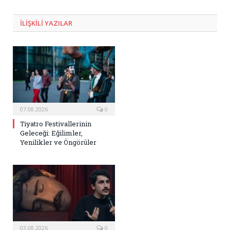
Posta
ILIŞKILI
YAZILAR
07.08.2026
0
Tiyatro Festivallerinin
Geleceği: Eğilimler,
Yenilikler ve Öngörüler
03.08.2026
0