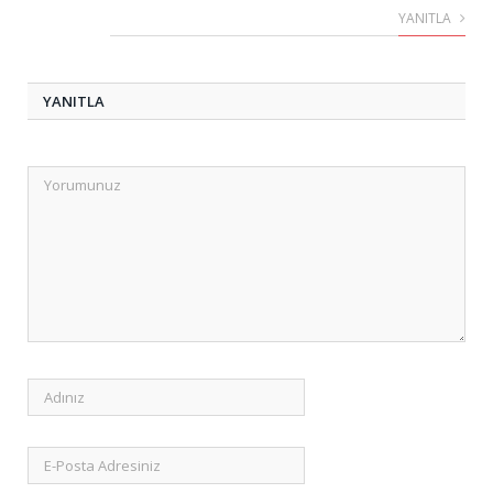
YANITLA
YANITLA