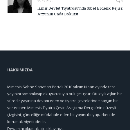
25.12.2025
0
İzmir Devlet Tiyatrosu’nda Sibel Erdenk Rejisi:
Arzunun Onda Dokuzu
HAKKIMIZDA
Mimesis Sahne Sanatları Portali 2010 yılının Nisan ayında test
yayınını tamamlayıp okuyucusuyla buluşmuştur. Otuz yılı aşkın bir
süredir yayınına devam eden ve tiyatro çevrelerinde saygın bir
yer edinen Mimesis Tiyatro Çeviri Araştırma Dergisi’nin düzeyli
çizgisini, güncelliğe müdahale eden bir yayıncılık yaparken de
korumak niyetindedir.
Devamını okumak için tıklayınız...