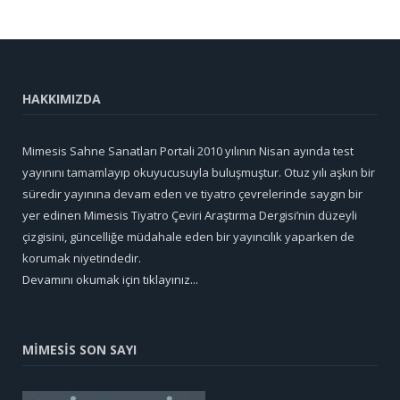
HAKKIMIZDA
Mimesis Sahne Sanatları Portali 2010 yılının Nisan ayında test
yayınını tamamlayıp okuyucusuyla buluşmuştur. Otuz yılı aşkın bir
süredir yayınına devam eden ve tiyatro çevrelerinde saygın bir
yer edinen Mimesis Tiyatro Çeviri Araştırma Dergisi’nin düzeyli
çizgisini, güncelliğe müdahale eden bir yayıncılık yaparken de
korumak niyetindedir.
Devamını okumak için tıklayınız...
MİMESİS SON SAYI