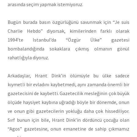
arasında seçim yapmak istemiyoruz.
Bugün burada basın özgürlüğünü savunmak için “Je suis
Charlie Hebdo” diyorsak, kimilerinden farklı olarak
1994’te Istanbul’da “Özgür Ülke” gazetesi
bombalandığında sokaklara çıkmış olmanın gönül
rahatlığıyla diyoruz.
Arkadaşlar, Hrant Dink’in ölümüyle bu ülke sadece
kıymetli bir evladını kaybetmedi, aynı zamanda önemli bir
gazetecisini de kaybetti. Gazetecilik mesleğinin çok büyük
ölçüde haysiyet kaybına uğradığı böyle bir dönemde, onun
ve onun gibi gazetecilerin yokluğu daha çok hissediliyor.
Sırf bunun için bile, Hrant Dink’in dördüncü çocuğu olan
“Agos” gazetesine, onun emanetine de sahip çıkmamız