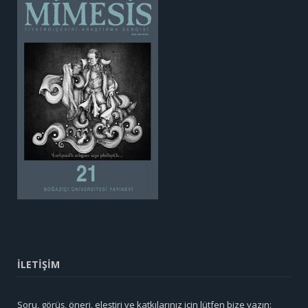
İLETİŞİM
Soru, görüş, öneri, eleştiri ve katkılarınız için lütfen bize yazın: