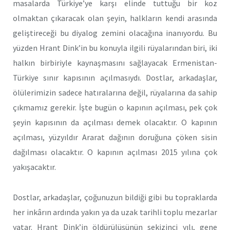
masalarda Türkiye’ye karşı elinde tuttuğu bir koz
olmaktan çıkaracak olan şeyin, halkların kendi arasında
geliştireceği bu diyalog zemini olacağına inanıyordu. Bu
yüzden Hrant Dink’in bu konuyla ilgili rüyalarından biri, iki
halkın birbiriyle kaynaşmasını sağlayacak Ermenistan-
Türkiye sınır kapısının açılmasıydı. Dostlar, arkadaşlar,
ölülerimizin sadece hatıralarına değil, rüyalarına da sahip
çıkmamız gerekir. İşte bugün o kapının açılması, pek çok
şeyin kapısının da açılması demek olacaktır. O kapının
açılması, yüzyıldır Ararat dağının doruğuna çöken sisin
dağılması olacaktır. O kapının açılması 2015 yılına çok
yakışacaktır.
Dostlar, arkadaşlar, çoğunuzun bildiği gibi bu topraklarda
her inkârın ardında yakın ya da uzak tarihli toplu mezarlar
yatar. Hrant Dink’in öldürülüşünün sekizinci yılı, gene