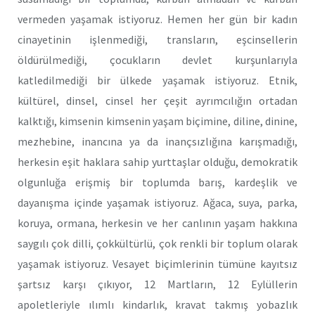
vermeden yaşamak istiyoruz. Hemen her gün bir kadın
cinayetinin işlenmediği, transların, eşcinsellerin
öldürülmediği, çocukların devlet kurşunlarıyla
katledilmediği bir ülkede yaşamak istiyoruz. Etnik,
kültürel, dinsel, cinsel her çeşit ayrımcılığın ortadan
kalktığı, kimsenin kimsenin yaşam biçimine, diline, dinine,
mezhebine, inancına ya da inançsızlığına karışmadığı,
herkesin eşit haklara sahip yurttaşlar olduğu, demokratik
olgunluğa erişmiş bir toplumda barış, kardeşlik ve
dayanışma içinde yaşamak istiyoruz. Ağaca, suya, parka,
koruya, ormana, herkesin ve her canlının yaşam hakkına
saygılı çok dilli, çokkültürlü, çok renkli bir toplum olarak
yaşamak istiyoruz. Vesayet biçimlerinin tümüne kayıtsız
şartsız karşı çıkıyor, 12 Martların, 12 Eylüllerin
apoletleriyle ılımlı kindarlık, kravat takmış yobazlık