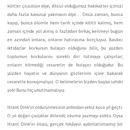
kilitler çözülsün diye, dilsizi olduğumuz hakikatler içimizi
daha fazla kavurup yakmasın diye… Onca zaman, bunca
kayıp, bunca ölümle hem tarih içinde kilitli kalmış, hem
zaman içinde yol almış o fazladan birkaç kelimeyi bugün
en azından onlara, onların hatırasına borçluyuz. Baskıcı
iktidarlar korkunun bulaşıcı olduğunu bilir, bu yüzden
toplumun korkularını sürekli diri tutmaya çalışırlar;
onların bilmediği cesaretin de bulaşıcı olduğudur. Bu
yüzden hayatın ve dünyanın gözlerinin içine bakarak
cesaretle konuşmalıyız. O kelimelerin bizden başka sahibi
yok! Bunu hiç unutmamalıyız.
Hrant Dink’in öldürülmesinin ardından sekiz koca yıl geçti.
O yıl doğan çocuklar dillendi; okuma yazmayı söktü. Oysa
Hrant Dink’in ölüsü, gerçek hikâyesi aydınlatılmamış bir