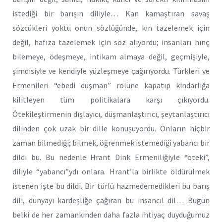
istediği bir barışın diliyle… Kan kamaştıran savaş
sözcükleri yoktu onun sözlüğünde, kin tazelemek için
değil, hafıza tazelemek için söz alıyordu; insanları hınç
bilemeye, ödeşmeye, intikam almaya değil, geçmişiyle,
şimdisiyle ve kendiyle yüzleşmeye çağırıyordu. Türkleri ve
Ermenileri “ebedi düşman” rolüne kapatıp kindarlığa
kilitleyen tüm politikalara karşı çıkıyordu.
Ötekileştirmenin dışlayıcı, düşmanlaştırıcı, şeytanlaştırıcı
dilinden çok uzak bir dille konuşuyordu. Onların hiçbir
zaman bilmediği; bilmek, öğrenmek istemediği yabancı bir
dildi bu. Bu nedenle Hrant Dink Ermeniliğiyle “öteki”,
diliyle “yabancı”ydı onlara. Hrant’la birlikte öldürülmek
istenen işte bu dildi. Bir türlü hazmedemedikleri bu barış
dili, dünyayı kardeşliğe çağıran bu insancıl dil… Bugün
belki de her zamankinden daha fazla ihtiyaç duyduğumuz