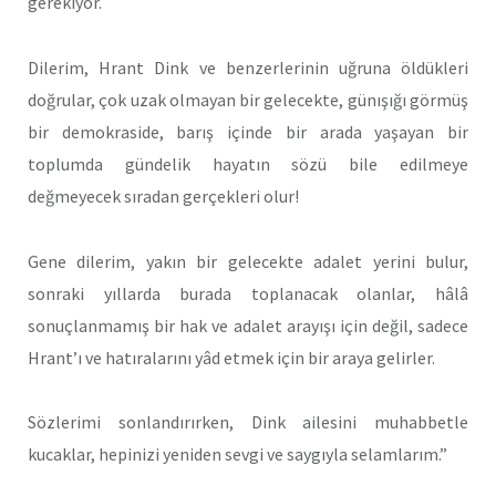
gerekiyor.
Dilerim, Hrant Dink ve benzerlerinin uğruna öldükleri
doğrular, çok uzak olmayan bir gelecekte, günışığı görmüş
bir demokraside, barış içinde bir arada yaşayan bir
toplumda gündelik hayatın sözü bile edilmeye
değmeyecek sıradan gerçekleri olur!
Gene dilerim, yakın bir gelecekte adalet yerini bulur,
sonraki yıllarda burada toplanacak olanlar, hâlâ
sonuçlanmamış bir hak ve adalet arayışı için değil, sadece
Hrant’ı ve hatıralarını yâd etmek için bir araya gelirler.
Sözlerimi sonlandırırken, Dink ailesini muhabbetle
kucaklar, hepinizi yeniden sevgi ve saygıyla selamlarım.”