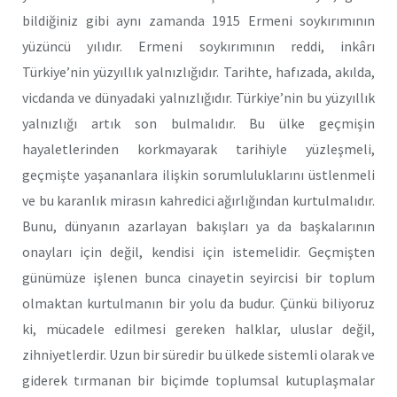
bildiğiniz gibi aynı zamanda 1915 Ermeni soykırımının
yüzüncü yılıdır. Ermeni soykırımının reddi, inkârı
Türkiye’nin yüzyıllık yalnızlığıdır. Tarihte, hafızada, akılda,
vicdanda ve dünyadaki yalnızlığıdır. Türkiye’nin bu yüzyıllık
yalnızlığı artık son bulmalıdır. Bu ülke geçmişin
hayaletlerinden korkmayarak tarihiyle yüzleşmeli,
geçmişte yaşananlara ilişkin sorumluluklarını üstlenmeli
ve bu karanlık mirasın kahredici ağırlığından kurtulmalıdır.
Bunu, dünyanın azarlayan bakışları ya da başkalarının
onayları için değil, kendisi için istemelidir. Geçmişten
günümüze işlenen bunca cinayetin seyircisi bir toplum
olmaktan kurtulmanın bir yolu da budur. Çünkü biliyoruz
ki, mücadele edilmesi gereken halklar, uluslar değil,
zihniyetlerdir. Uzun bir süredir bu ülkede sistemli olarak ve
giderek tırmanan bir biçimde toplumsal kutuplaşmalar