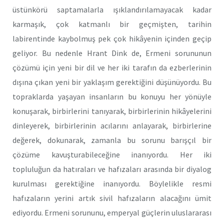
üstünkörü saptamalarla ışıklandırılamayacak kadar
karmaşık, çok katmanlı bir geçmişten, tarihin
labirentinde kaybolmuş pek çok hikâyenin içinden geçip
geliyor. Bu nedenle Hrant Dink de, Ermeni sorununun
çözümü için yeni bir dil ve her iki tarafın da ezberlerinin
dışına çıkan yeni bir yaklaşım gerektiğini düşünüyordu. Bu
topraklarda yaşayan insanların bu konuyu her yönüyle
konuşarak, birbirlerini tanıyarak, birbirlerinin hikâyelerini
dinleyerek, birbirlerinin acılarını anlayarak, birbirlerine
değerek, dokunarak, zamanla bu sorunu barışçıl bir
çözüme kavuşturabileceğine inanıyordu. Her iki
topluluğun da hatıraları ve hafızaları arasında bir diyalog
kurulması gerektiğine inanıyordu. Böylelikle resmi
hafızaların yerini artık sivil hafızaların alacağını ümit
ediyordu. Ermeni sorununu, emperyal güçlerin uluslararası