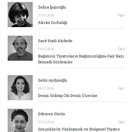
Zehra İpşiroğlu
27.07.2026
0
Akran Zorbalığı
Sacit Hadi Akdede
14.07.2026
0
Bağımsız Tiyatroların Bağımsızlığına Dair Bazı
İktisadi Gözlemler
Selin Aydınoğlu
08.07.2026
2
Deniz Göktaş Ölü Deniz Üzerine
Dikmen Gürün
07.07.2026
0
Gerçeklerle Yüzleşmek ve Belgesel Tiyatro