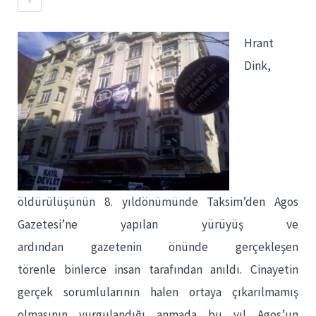
Hrant
Dink,
öldürülüşünün 8. yıldönümünde Taksim’den Agos
Gazetesi’ne yapılan yürüyüş ve
ardından gazetenin önünde gerçekleşen
törenle binlerce insan tarafından anıldı. Cinayetin
gerçek sorumlularının halen ortaya çıkarılmamış
olmasının vurgulandığı anmada bu yıl Agos’un