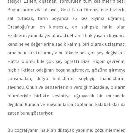
sesiydi. Ezilen, dışlanan, sömürülen tüm kesimlerin sesi.
Bugün aramızda olsaydı, Gezi Parkı Direnişi’nde bizlerle
saf tutacak, tarih boyunca 76 kez kıyıma uğramış,
Ortadoğu’nun en kimsesiz, en sahipsiz halkı olan
Ezidilerin yanında yer alacaktı. Hrant Dink yaşamı boyunca
kendine ve değerlerine sadık kalmış biri olarak uzlaşmacı
ama ödünsüz tutumuyla bu ülkede pek çok şeyi değiştirdi.
Hatta ölümü bile çok şey öğretti bize. Hiçbir çevrenin,
hiçbir iktidar odağının hoşuna gitmeye, gözüne girmeye
çalışmadan, doğru bildiklerini söyleyip inandıklarını
savundu. Onun ve benzerlerinin verdiği mücadele, onların
ölümleriyle birlikte kesintiye uğrayacak bir mücadele
değildir. Burada ve meydanlarda toplanan kalabalıklar da
zaten bunu gösteriyor.
Bu coğrafyanın halkları düzayak yapılmış çözümlemeler,