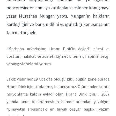
penceresinden anmaya katılanlara seslenen konuşmayı
yazar Murathan Mungan yaptı. Mungan’ın halkların
kardeşliğini ve barışın dilini vurguladığı konuşmasının
tam metni şöyle:
“Merhaba arkadaşlar, Hrant Dink’in değerli ailesi ve
dostları, hakikat ve adaleti kıymet bilenler, hepinizi sevgi
ve saygıyla selamlıyorum.
Sekiz yıldır her 19 Ocak’ta olduğu gibi, bugün gene burada
Hrant Dink için toplanmış bulunuyoruz. Ölümünden sonra
milyonlarca kalbin evladı olan Hrant Dink için… 2007
yılında onun öldürülmesinin hemen ardından yazdığım
“Cinayetin arkasındaki en büyük örgüt” başlıklı yazım