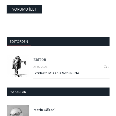
EDITÖRDEN
EDİTÖR
28.07.2026
0
İktidarın Mizahla Sorunu Ne
YAZARLAR
Metin Göksel