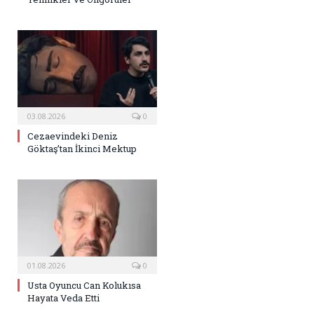
03.08.2026
0
Cezaevindeki Deniz
Göktaş’tan İkinci Mektup
01.08.2026
0
Usta Oyuncu Can Kolukısa
Hayata Veda Etti