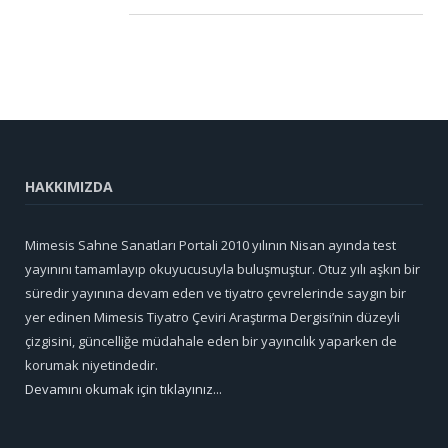
HAKKIMIZDA
Mimesis Sahne Sanatları Portali 2010 yılının Nisan ayında test
yayınını tamamlayıp okuyucusuyla buluşmuştur. Otuz yılı aşkın bir
süredir yayınına devam eden ve tiyatro çevrelerinde saygın bir
yer edinen Mimesis Tiyatro Çeviri Araştırma Dergisi’nin düzeyli
çizgisini, güncelliğe müdahale eden bir yayıncılık yaparken de
korumak niyetindedir.
Devamını okumak için tıklayınız...