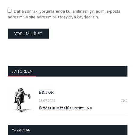
Daha sonraki yorumlarımda kullanılması için adım, e-posta
adresim ve site adresim bu tarayıcıya kaydedilsin.
EDITÖRDEN
EDİTÖR
28.07.2026
0
İktidarın Mizahla Sorunu Ne
YAZARLAR