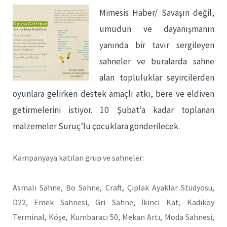
Mimesis Haber/ Savaşın değil,
umudun ve dayanışmanın
yanında bir tavır sergileyen
sahneler ve buralarda sahne
alan topluluklar seyircilerden
oyunlara gelirken destek amaçlı atkı, bere ve eldiven
getirmelerini istiyor. 10 Şubat’a kadar toplanan
malzemeler Suruç’lu çocuklara gönderilecek.
Kampanyaya katılan grup ve sahneler:
Asmalı Sahne, Bo Sahne, Craft, Çıplak Ayaklar Stüdyosu,
D22, Emek Sahnesi, Gri Sahne, İkinci Kat, Kadıköy
Terminal, Köşe, Kumbaracı 50, Mekan Artı, Moda Sahnesi,