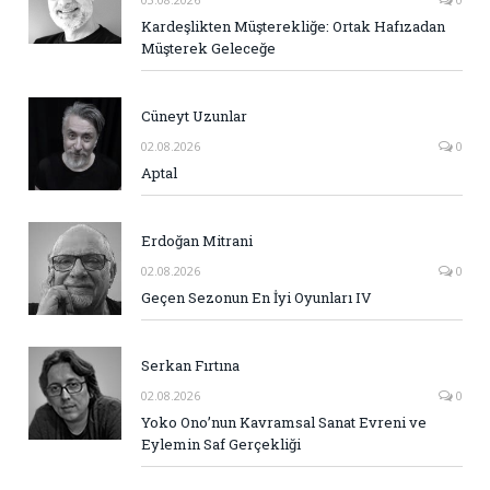
Kardeşlikten Müşterekliğe: Ortak Hafızadan
Müşterek Geleceğe
Cüneyt Uzunlar
02.08.2026
0
Aptal
Erdoğan Mitrani
02.08.2026
0
Geçen Sezonun En İyi Oyunları IV
Serkan Fırtına
02.08.2026
0
Yoko Ono’nun Kavramsal Sanat Evreni ve
Eylemin Saf Gerçekliği