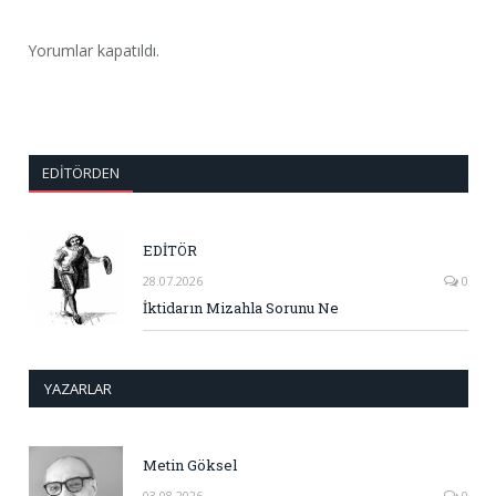
Yorumlar kapatıldı.
EDITÖRDEN
EDİTÖR
28.07.2026
0
İktidarın Mizahla Sorunu Ne
YAZARLAR
Metin Göksel
03.08.2026
0