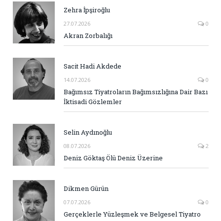
Zehra İpşiroğlu
27.07.2026
0
Akran Zorbalığı
Sacit Hadi Akdede
14.07.2026
0
Bağımsız Tiyatroların Bağımsızlığına Dair Bazı
İktisadi Gözlemler
Selin Aydınoğlu
08.07.2026
2
Deniz Göktaş Ölü Deniz Üzerine
Dikmen Gürün
07.07.2026
0
Gerçeklerle Yüzleşmek ve Belgesel Tiyatro