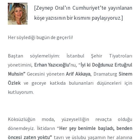
[Zeynep Oral’ın Cumhuriyet’te yayınlanan
köşe yazısının bir kısmını paylaşıyoruz.]
Her söylediği bugün de geçerli!
Baştan söylemeliyim: İstanbul Şehir Tiyatroları
yönetimini,
Erhan Yazıcıoğlu’
nu, “
İyi ki Doğdunuz Ertuğrul
Muhsin”
Gecesini yöneten
Arif Akkaya
, Dramaturg
Sinem
Özlek
ve geceye katkıda bulunanları düşünceleri için
kutluyorum.
Köksüzlüğün moda, yüzeyselliğin revaçta olduğu
dönemdeyiz. İktidarın “
Her
şey benimle başladı, benden
öncesi zaten
yoktu”
tavrı ve üslubu yaşamın her alanına