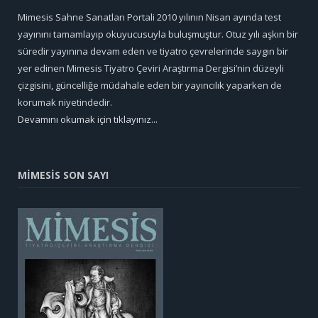
Mimesis Sahne Sanatları Portali 2010 yılının Nisan ayında test
yayınını tamamlayıp okuyucusuyla buluşmuştur. Otuz yılı aşkın bir
süredir yayınına devam eden ve tiyatro çevrelerinde saygın bir
yer edinen Mimesis Tiyatro Çeviri Araştırma Dergisi’nin düzeyli
çizgisini, güncelliğe müdahale eden bir yayıncılık yaparken de
korumak niyetindedir.
Devamını okumak için tıklayınız...
MİMESİS SON SAYI