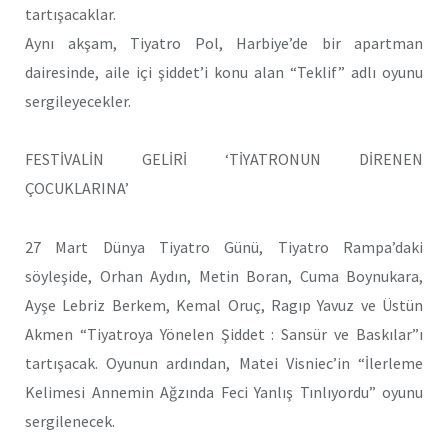
tartışacaklar.
Aynı akşam, Tiyatro Pol, Harbiye’de bir apartman
dairesinde, aile içi şiddet’i konu alan “Teklif” adlı oyunu
sergileyecekler.
FESTİVALİN GELİRİ ‘TİYATRONUN DİRENEN
ÇOCUKLARINA’
27 Mart Dünya Tiyatro Günü, Tiyatro Rampa’daki
söyleşide, Orhan Aydın, Metin Boran, Cuma Boynukara,
Ayşe Lebriz Berkem, Kemal Oruç, Ragıp Yavuz ve Üstün
Akmen “Tiyatroya Yönelen Şiddet : Sansür ve Baskılar”ı
tartışacak. Oyunun ardından, Matei Visniec’in “İlerleme
Kelimesi Annemin Ağzında Feci Yanlış Tınlıyordu” oyunu
sergilenecek.