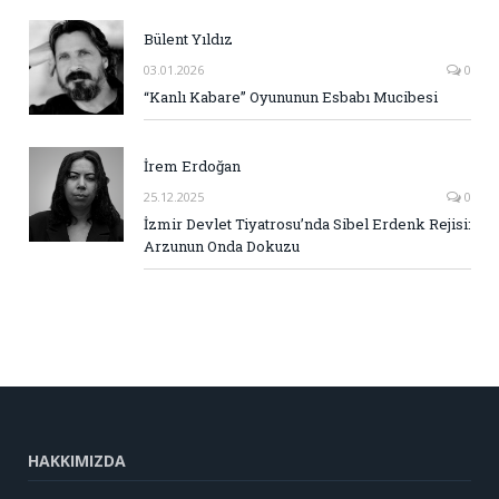
Bülent Yıldız
03.01.2026
0
“Kanlı Kabare” Oyununun Esbabı Mucibesi
İrem Erdoğan
25.12.2025
0
İzmir Devlet Tiyatrosu’nda Sibel Erdenk Rejisi:
Arzunun Onda Dokuzu
HAKKIMIZDA