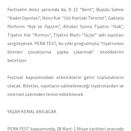
Festivalin ikinci yarısında da, D 22 “Bent”, Büyülü Sahne
“Kadın Oyunları”, İkinci Kat “Üst Kattaki Terörist”, Gaklata
Perform “Aşk ve Faşizm”, Altıdan Sonra Tiyatro “Hak”,
Tiyatro Hal “Kırmızı”, Tiyatro Martı “Uçlar” adlı oyunları
sergileyecek. PERA FEST, bu yılki programıyla “tiyatronun
direnen çocuklarına şapka çıkarmak” istediklerini
belirtiyor.
Festival kapsamındaki etkinliklerin geliri toplulukların
olacak. Biletler, oyunların sahneleneceği tiyatrolardan ve
internet üzerinden temin edilebilecek.
YAŞAR KEMAL ANILACAK
PERA FEST kapsamında, 28 Mart-1 Nisan tarihleri arasında