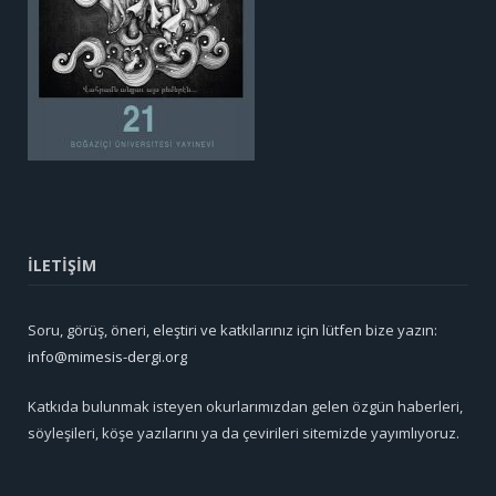
İLETİŞİM
Soru, görüş, öneri, eleştiri ve katkılarınız için lütfen bize yazın:
info@mimesis-dergi.org
Katkıda bulunmak isteyen okurlarımızdan gelen özgün haberleri,
söyleşileri, köşe yazılarını ya da çevirileri sitemizde yayımlıyoruz.