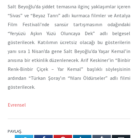
Salt Beyoğlu’da şiddet temasına ilginç yaklaşımlar içeren
“Sivas” ve “Beyaz Tanrı” adlı kurmaca filmler ve Antalya
Film Festivali’nde sansür tartışmasının odağındaki
“Yeryüzü Aşkın Yüzü Oluncaya Dek” adlı belgesel
gösterilecek. Katılımın ücretsiz olacağı bu gösterilerin
yanı sıra 1 Nisan’da gene Salt Beyoğlu’da Yaşar Kemal’in
anısına bir etkinlik düzenlenecek. Arif Keskiner’in “Binbir
Renk-Binbir Çiçek – Yar Kemal” başlıklı söyleşisinin
ardından “Türkan Şoray’ın “Yılanı Öldürseler” adlı filmi
gösterilecek.
Evrensel
PAYLAŞ.