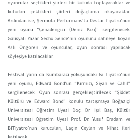
oyuncular seçtikleri şiirleri bir kutuda toplayacaklar ve
kutudan çektikleri şiirleri doğaçlama okuyacaklar.
Ardından ise, Şermola Performans’ta Destar Tiyatro’nun
yeni oyunu “Çenadengızi (Deniz Kızı)” sergilenecek.
Galisyalı Yazar Sechu Sende’nin oyununu sahneye koyan
Aslı Öngören ve oyuncular, oyun sonrası yapılacak
söyleşiye katılacaklar.
Festival yarın da Kumbaracı yokuşundaki Bi Tiyatro’nun
yeni oyunu, Edward Bond’un “Kırmızı, Siyah ve Cahil”
sergilenecek. Oyun sonrası gerçekleştirilecek “Şiddet
Kültürü ve Edward Bond” konulu tartışmaya Boğaziçi
Üniversitesi Öğretim Üyesi Doç. Dr. Işıl Baş, Kültür
Üniversitesi Öğretim Üyesi Prof. Dr. Yusuf Eradam ve
BiTiyatro’nun kurucuları, Laçin Ceylan ve Nihat İleri
katılacak.