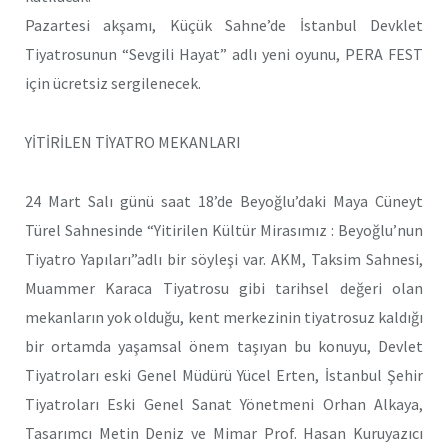
Pazartesi akşamı, Küçük Sahne’de İstanbul Devklet
Tiyatrosunun “Sevgili Hayat” adlı yeni oyunu, PERA FEST
için ücretsiz sergilenecek.
YİTİRİLEN TİYATRO MEKANLARI
24 Mart Salı günü saat 18’de Beyoğlu’daki Maya Cüneyt
Türel Sahnesinde “Yitirilen Kültür Mirasımız : Beyoğlu’nun
Tiyatro Yapıları”adlı bir söyleşi var. AKM, Taksim Sahnesi,
Muammer Karaca Tiyatrosu gibi tarihsel değeri olan
mekanların yok olduğu, kent merkezinin tiyatrosuz kaldığı
bir ortamda yaşamsal önem taşıyan bu konuyu, Devlet
Tiyatroları eski Genel Müdürü Yücel Erten, İstanbul Şehir
Tiyatroları Eski Genel Sanat Yönetmeni Orhan Alkaya,
Tasarımcı Metin Deniz ve Mimar Prof. Hasan Kuruyazıcı