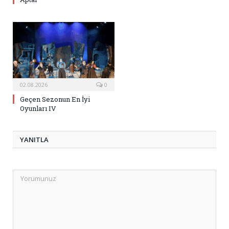
02.08.2026
0
Geçen Sezonun En İyi
Oyunları IV
YANITLA