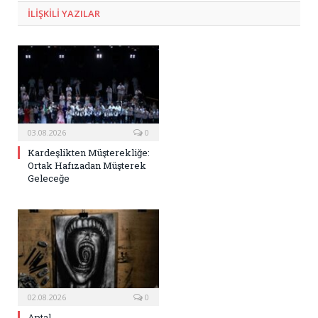
ILIŞKILI
YAZILAR
03.08.2026
0
Kardeşlikten Müşterekliğe:
Ortak Hafızadan Müşterek
Geleceğe
02.08.2026
0
Aptal