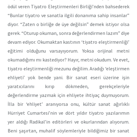
ödül veren Tiyatro Eleştirmenleri Birliği’nden bahsederek
“Bunlar tiyatro ve sanatla ilgili donanıma sahip insanlar”
diyor. “Zaten o birliğe de üye değilsin” demek istiyor olsa
gerek. “Oturup okuman, sonra değerlendirmen lazım” diye
devam ediyor. Okumaktan kastının ‘tiyatro eleştirmenliği’
eğitimi olduğunu varsayıyorum. Yoksa orijinal metni
okumadığımı mı kastediyor? Hayır, metni okudum. Ve evet,
tiyatro eleştirmenliği mezunu değilim. Aradığı ‘eleştirmen
ehliyeti’ yok bende yani. Bir sanat eseri üzerine işin
yaratıcılarını kırıp dökmeden, gerekçeleriyle
değerlendirme yazmak için ehliyete ihtiyaç duymuyorum.
İlla bir ‘ehliyet’ aranıyorsa onu, kültür sanat ağırlıklı
Hürriyet Cumartesi’nin ve dört yıldır tiyatro yazılarımın
yer aldığı Radikal’in editörleri ve okurlarından alıyorum.
Beni şaşırtan, muhalif söylemleriyle bildiğimiz bir sanat