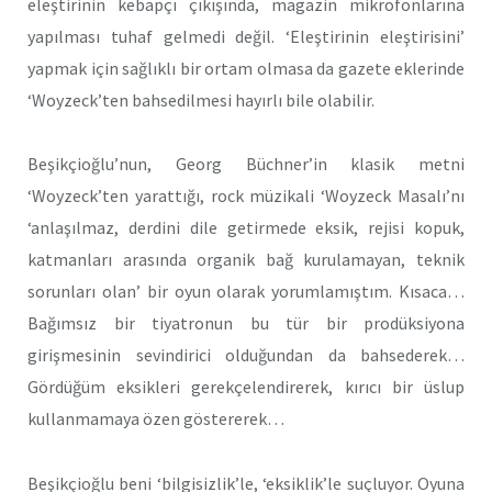
eleştirinin kebapçı çıkışında, magazin mikrofonlarına
yapılması tuhaf gelmedi değil. ‘Eleştirinin eleştirisini’
yapmak için sağlıklı bir ortam olmasa da gazete eklerinde
‘Woyzeck’ten bahsedilmesi hayırlı bile olabilir.
Beşikçioğlu’nun, Georg Büchner’in klasik metni
‘Woyzeck’ten yarattığı, rock müzikali ‘Woyzeck Masalı’nı
‘anlaşılmaz, derdini dile getirmede eksik, rejisi kopuk,
katmanları arasında organik bağ kurulamayan, teknik
sorunları olan’ bir oyun olarak yorumlamıştım. Kısaca…
Bağımsız bir tiyatronun bu tür bir prodüksiyona
girişmesinin sevindirici olduğundan da bahsederek…
Gördüğüm eksikleri gerekçelendirerek, kırıcı bir üslup
kullanmamaya özen göstererek…
Beşikçioğlu beni ‘bilgisizlik’le, ‘eksiklik’le suçluyor. Oyuna