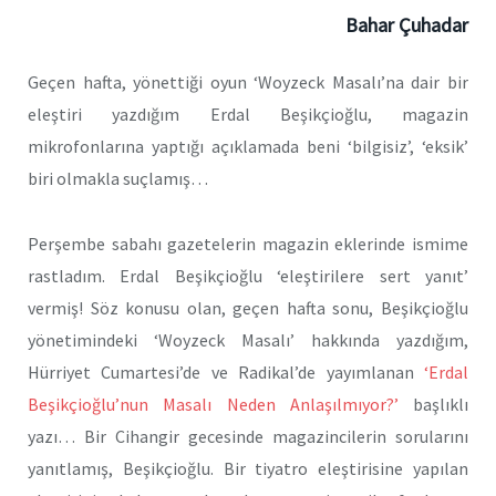
Bahar Çuhadar
Geçen hafta, yönettiği oyun ‘Woyzeck Masalı’na dair bir
eleştiri yazdığım Erdal Beşikçioğlu, magazin
mikrofonlarına yaptığı açıklamada beni ‘bilgisiz’, ‘eksik’
biri olmakla suçlamış…
Perşembe sabahı gazetelerin magazin eklerinde ismime
rastladım. Erdal Beşikçioğlu ‘eleştirilere sert yanıt’
vermiş! Söz konusu olan, geçen hafta sonu, Beşikçioğlu
yönetimindeki ‘Woyzeck Masalı’ hakkında yazdığım,
Hürriyet Cumartesi’de ve Radikal’de yayımlanan
‘Erdal
Beşikçioğlu’nun Masalı Neden Anlaşılmıyor?’
başlıklı
yazı… Bir Cihangir gecesinde magazincilerin sorularını
yanıtlamış, Beşikçioğlu. Bir tiyatro eleştirisine yapılan