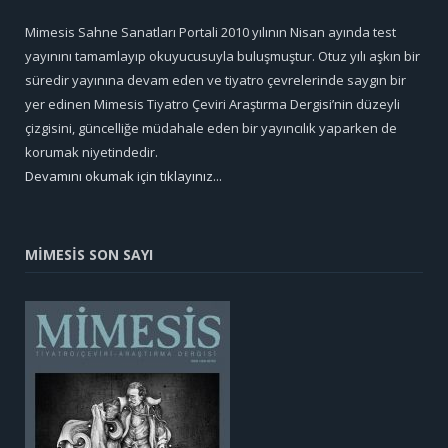
Mimesis Sahne Sanatları Portali 2010 yılının Nisan ayında test
yayınını tamamlayıp okuyucusuyla buluşmuştur. Otuz yılı aşkın bir
süredir yayınına devam eden ve tiyatro çevrelerinde saygın bir
yer edinen Mimesis Tiyatro Çeviri Araştırma Dergisi’nin düzeyli
çizgisini, güncelliğe müdahale eden bir yayıncılık yaparken de
korumak niyetindedir.
Devamını okumak için tıklayınız...
MİMESİS SON SAYI