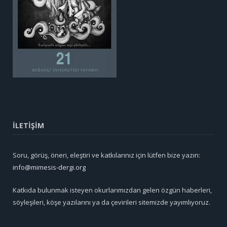
İLETİŞİM
Soru, görüş, öneri, eleştiri ve katkılarınız için lütfen bize yazın:
info@mimesis-dergi.org
Katkıda bulunmak isteyen okurlarımızdan gelen özgün haberleri,
söyleşileri, köşe yazılarını ya da çevirileri sitemizde yayımlıyoruz.