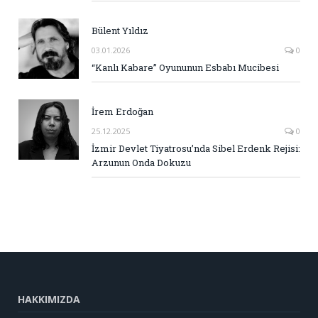
Bülent Yıldız
03.01.2026
0
“Kanlı Kabare” Oyununun Esbabı Mucibesi
İrem Erdoğan
25.12.2025
0
İzmir Devlet Tiyatrosu’nda Sibel Erdenk Rejisi:
Arzunun Onda Dokuzu
HAKKIMIZDA