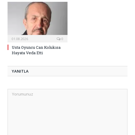
01.08.2026
0
Usta Oyuncu Can Kolukısa
Hayata Veda Etti
YANITLA