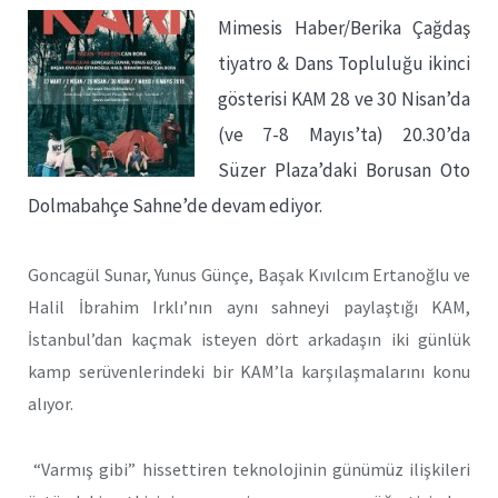
Mimesis Haber/Berika Çağdaş
tiyatro & Dans Topluluğu ikinci
gösterisi KAM 28 ve 30 Nisan’da
(ve 7-8 Mayıs’ta) 20.30’da
Süzer Plaza’daki Borusan Oto
Dolmabahçe Sahne’de devam ediyor.
Goncagül Sunar, Yunus Günçe, Başak Kıvılcım Ertanoğlu ve
Halil İbrahim Irklı’nın aynı sahneyi paylaştığı KAM,
İstanbul’dan kaçmak isteyen dört arkadaşın iki günlük
kamp serüvenlerindeki bir KAM’la karşılaşmalarını konu
alıyor.
“Varmış gibi” hissettiren teknolojinin günümüz ilişkileri