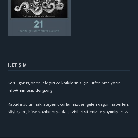
İLETİŞİM
Soru, görüş, öneri, eleştiri ve katkılarınız için lütfen bize yazın:
info@mimesis-dergi.org
Katkıda bulunmak isteyen okurlarımızdan gelen özgün haberleri,
söyleşileri, köşe yazılarını ya da çevirileri sitemizde yayımlıyoruz.