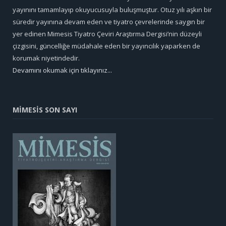
yayınını tamamlayıp okuyucusuyla buluşmuştur. Otuz yılı aşkın bir
süredir yayınına devam eden ve tiyatro çevrelerinde saygın bir
yer edinen Mimesis Tiyatro Çeviri Araştırma Dergisi’nin düzeyli
çizgisini, güncelliğe müdahale eden bir yayıncılık yaparken de
korumak niyetindedir.
Devamını okumak için tıklayınız...
MİMESİS SON SAYI