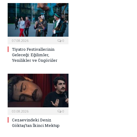
07.08.2026
0
Tiyatro Festivallerinin
Geleceği: Eğilimler,
Yenilikler ve Öngörüler
03.08.2026
0
Cezaevindeki Deniz
Göktaş’tan İkinci Mektup