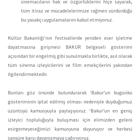
sinemacıların hak ve özgürlüklerini hiçe sayarak,
tüm itiraz ve mücadelelerimize rağmen sürdürdüğü
bu yasakçı uygulamalarını kabul etmiyoruz.
Kültür Bakanlığı’nın festivallerde yeniden eser işletme
dayatmasına girişmesi BAKUR belgeseli gösterimi
açısından bir engelmiş gibi sunulmakla birlikte, asıl olarak
tüm sinema izleyicilerini ve film emekçilerini yakından
ilgilendirmektedir.
Bunları göz önünde bulundurarak ‘Bakur’un bugünkü
gösteriminin iptal edilmiş olması nedeniyle duyduğumuz
üzüntüyü kamuoyuyla paylaşıyoruz. ‘Bakur’un en geniş
izleyici topluluğuyla buluşması için elimizden geleni
esirgemeyeceğimizi kamuoyuna duyuruyor ve herkesi
sansüre karşı dayanışmaya çağırıyoruz.