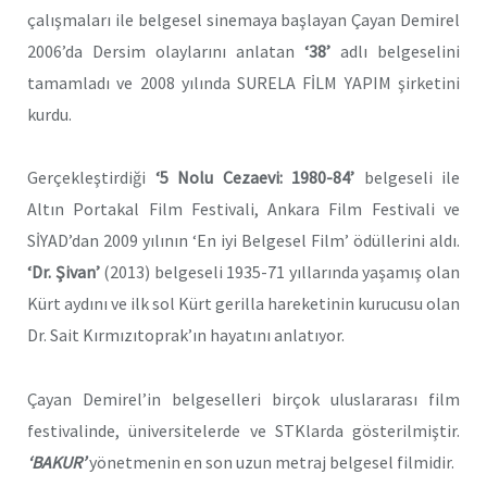
çalışmaları ile belgesel sinemaya başlayan Çayan Demirel
2006’da Dersim olaylarını anlatan
‘38’
adlı belgeselini
tamamladı ve 2008 yılında SURELA FİLM YAPIM şirketini
kurdu.
Gerçekleştirdiği
‘5 Nolu Cezaevi: 1980-84’
belgeseli ile
Altın Portakal Film Festivali, Ankara Film Festivali ve
SİYAD’dan 2009 yılının ‘En iyi Belgesel Film’ ödüllerini aldı.
‘Dr. Şivan’
(2013) belgeseli 1935-71 yıllarında yaşamış olan
Kürt aydını ve ilk sol Kürt gerilla hareketinin kurucusu olan
Dr. Sait Kırmızıtoprak’ın hayatını anlatıyor.
Çayan Demirel’in belgeselleri birçok uluslararası film
festivalinde, üniversitelerde ve STKlarda gösterilmiştir.
‘BAKUR’
yönetmenin en son uzun metraj belgesel filmidir.