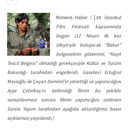
Mimesis Haber / [
34. İstanbul
Film Festivali kapsamında
bugün (12 Nisan) ilk kez
izleyiciyle buluşacak “Bakur”
belgeselinin gösterimi, “Kayıt
Tescil Belgesi” olmadığı gerekçesiyle Kültür ve Turizm
Bakanlığı tarafından engellendi. Gazeteci Ertuğrul
Mavioğlu ile Çayan Demirel’in yönettiği ve yapımcılığını
Ayşe Çetinbaş’ın üstlendiği filmin bu şekilde
sansürlenmesi sonrası filmin yapımcığını üstlenen
Sürela Yapım tarafından aşağıda aktardığımız basın
açıklaması yayınlandı.]