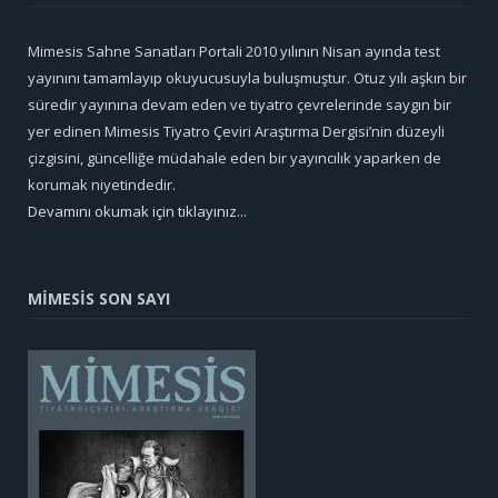
Mimesis Sahne Sanatları Portali 2010 yılının Nisan ayında test
yayınını tamamlayıp okuyucusuyla buluşmuştur. Otuz yılı aşkın bir
süredir yayınına devam eden ve tiyatro çevrelerinde saygın bir
yer edinen Mimesis Tiyatro Çeviri Araştırma Dergisi’nin düzeyli
çizgisini, güncelliğe müdahale eden bir yayıncılık yaparken de
korumak niyetindedir.
Devamını okumak için tıklayınız...
MİMESİS SON SAYI