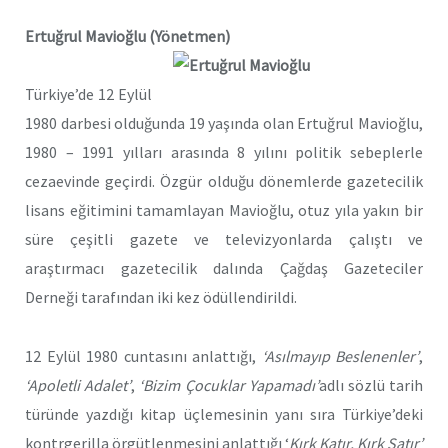
Ertuğrul Mavioğlu (Yönetmen)
Türkiye’de 12 Eylül
1980 darbesi olduğunda 19 yaşında olan Ertuğrul Mavioğlu,
1980 – 1991 yılları arasında 8 yılını politik sebeplerle
cezaevinde geçirdi. Özgür olduğu dönemlerde gazetecilik
lisans eğitimini tamamlayan Mavioğlu, otuz yıla yakın bir
süre çeşitli gazete ve televizyonlarda çalıştı ve
araştırmacı gazetecilik dalında Çağdaş Gazeteciler
Derneği tarafından iki kez ödüllendirildi.
12 Eylül 1980 cuntasını anlattığı,
‘Asılmayıp Beslenenler’
,
‘Apoletli Adalet’
,
‘Bizim Çocuklar Yapamadı’
adlı sözlü tarih
türünde yazdığı kitap üçlemesinin yanı sıra Türkiye’deki
kontrgerilla örgütlenmesini anlattığı ‘
Kırk Katır, Kırk Satır’