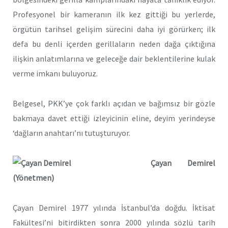
Profesyonel bir kameranın ilk kez gittiği bu yerlerde,
örgütün tarihsel gelişim sürecini daha iyi görürken; ilk
defa bu denli içerden gerillaların neden dağa çıktığına
ilişkin anlatımlarına ve geleceğe dair beklentilerine kulak
verme imkanı buluyoruz.
Belgesel, PKK’ye çok farklı açıdan ve bağımsız bir gözle
bakmaya davet ettiği izleyicinin eline, deyim yerindeyse
‘dağların anahtarı’nı tutuşturuyor.
Çayan Demirel
(Yönetmen)
Çayan Demirel 1977 yılında İstanbul’da doğdu. İktisat
Fakültesi’ni bitirdikten sonra 2000 yılında sözlü tarih