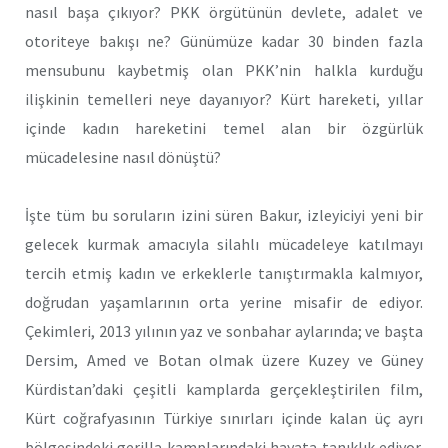
nasıl başa çıkıyor? PKK örgütünün devlete, adalet ve
otoriteye bakışı ne? Günümüze kadar 30 binden fazla
mensubunu kaybetmiş olan PKK’nin halkla kurduğu
ilişkinin temelleri neye dayanıyor? Kürt hareketi, yıllar
içinde kadın hareketini temel alan bir özgürlük
mücadelesine nasıl dönüştü?
İşte tüm bu soruların izini süren Bakur, izleyiciyi yeni bir
gelecek kurmak amacıyla silahlı mücadeleye katılmayı
tercih etmiş kadın ve erkeklerle tanıştırmakla kalmıyor,
doğrudan yaşamlarının orta yerine misafir de ediyor.
Çekimleri, 2013 yılının yaz ve sonbahar aylarında; ve başta
Dersim, Amed ve Botan olmak üzere Kuzey ve Güney
Kürdistan’daki çeşitli kamplarda gerçekleştirilen film,
Kürt coğrafyasının Türkiye sınırları içinde kalan üç ayrı
bölgesindeki gerilla kamplarındaki hayata tanıklık ediyor.