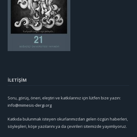
İLETİŞİM
Soru, görüş, öneri, eleştiri ve katkılarınız için lütfen bize yazın:
info@mimesis-dergi.org
Katkıda bulunmak isteyen okurlarımızdan gelen özgün haberleri,
söyleşileri, köşe yazılarını ya da çevirileri sitemizde yayımlıyoruz.