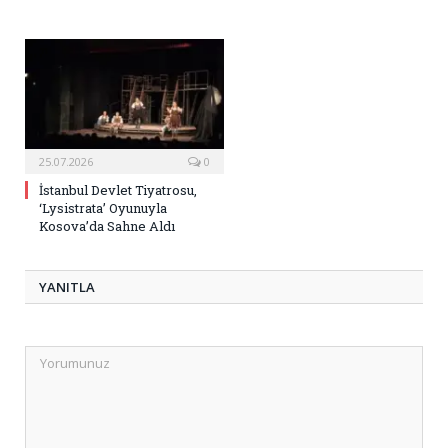
25.07.2026
0
İstanbul Devlet Tiyatrosu,
‘Lysistrata’ Oyunuyla
Kosova’da Sahne Aldı
YANITLA