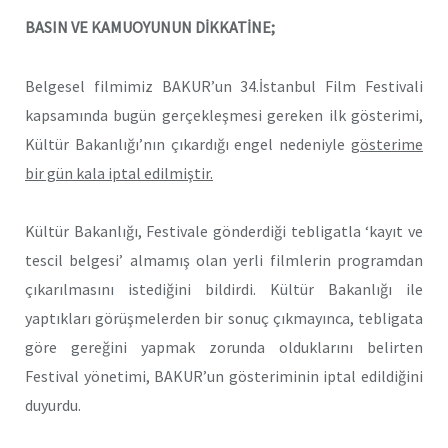
BASIN VE KAMUOYUNUN DİKKATİNE;
Belgesel filmimiz BAKUR’un 34.İstanbul Film Festivali
kapsamında bugün gerçekleşmesi gereken ilk gösterimi,
Kültür Bakanlığı’nın çıkardığı engel nedeniyle
gösterime
bir gün kala iptal edilmiştir.
Kültür Bakanlığı, Festivale gönderdiği tebligatla ‘kayıt ve
tescil belgesi’ almamış olan yerli filmlerin programdan
çıkarılmasını istediğini bildirdi. Kültür Bakanlığı ile
yaptıkları görüşmelerden bir sonuç çıkmayınca, tebligata
göre gereğini yapmak zorunda olduklarını belirten
Festival yönetimi, BAKUR’un gösteriminin iptal edildiğini
duyurdu.