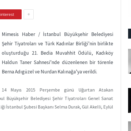
+
interest
Mimesis Haber / İstanbul Büyükşehir Belediyesi
Şehir Tiyatroları ve Türk Kadınlar Birliği’nin birlikte
oluşturduğu 21. Bedia Muvahhit Ödülü, Kadıköy
Haldun Taner Sahnesi’nde düzenlenen bir törenle
Berna Adıgüzel ve Nurdan Kalınağa’ya verildi.
14 Mayıs 2015 Perşembe günü Uğurtan Atakan
bul Büyükşehir Belediyesi Şehir Tiyatroları Genel Sanat
iği İstanbul Şubesi Başkanı Selma Durak, Gül Akelli, Eylül