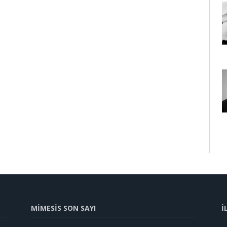
MİMESİS SON SAYI
İ