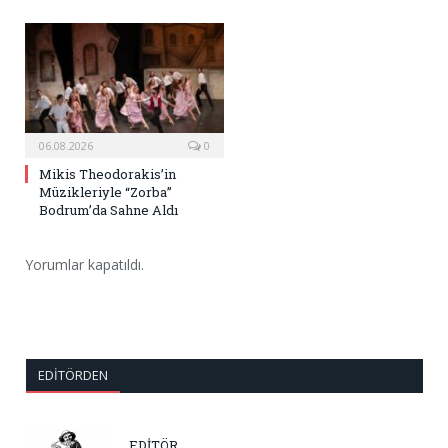
06.08.2026
0
Mikis Theodorakis’in
Müzikleriyle “Zorba”
Bodrum’da Sahne Aldı
Yorumlar kapatıldı.
EDITÖRDEN
EDİTÖR