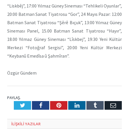
“Liskbêj”, 17:00 Yılmaz Güney Sineması “Tehlikeli Oyunlar”,
20:00 Batman Sanat Tiyatrosu “Gor”, 24 Mayıs Pazar: 12:00
Batman Sanat Tiyatrosu “Şêrê Bıçuk”, 13:00 Yılmaz Güney
Sineması Panel, 15.00 Batman Sanat Tiyatrosu “Hayır”,
18.00 Yılmaz Güney Sineması “Lîskbej”, 19:30 Yeni Kültür
Merkezi “Fotoğraf Sergisi”, 20:00 Yeni Kültür Merkezi
“Keybanû Emedîsa û Şahmîran”.
Özgür Gündem
PAYLAŞ.
Twitter
Facebook
Pinterest
LinkedIn
Tumblr
E-
Posta
ILIŞKILI
YAZILAR