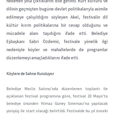
hedeften yola çıktıklarını dile getirdi. Kürt kültürü ve
dilinin geçmişten bugüne devlet politikalarıyla asimile
edilmeye çalışıldığını söyleyen Akel, festivalin dil
kültür kırım politikalarına bir cevap olduğunu ve
mücadele alanı taşıdığını ifade etti. Belediye
Eşbaşkanı Sabri Özdemir, festivale yönelik ilgi
nedeniyle köyler ve mahallelerde de programlar
düzenlemeyi amaçladıklarını ifade etti.
Köylere de Sahne Kuruluyor
Belediye Meclis Salonu’nda düzenlenen toplantı ile
açıklanan festival programına göre, festival 20 Mayıs’ta
belediye önünden Yılmaz Güney Sineması’na yapılacak
yürüyüş ile start olacağı belirtildi. Festivalde bu yıl önceki