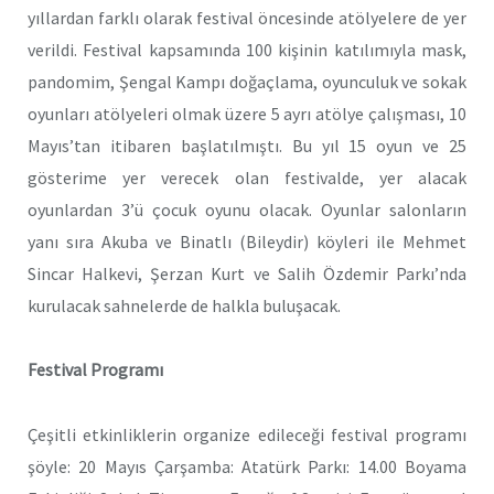
yıllardan farklı olarak festival öncesinde atölyelere de yer
verildi. Festival kapsamında 100 kişinin katılımıyla mask,
pandomim, Şengal Kampı doğaçlama, oyunculuk ve sokak
oyunları atölyeleri olmak üzere 5 ayrı atölye çalışması, 10
Mayıs’tan itibaren başlatılmıştı. Bu yıl 15 oyun ve 25
gösterime yer verecek olan festivalde, yer alacak
oyunlardan 3’ü çocuk oyunu olacak. Oyunlar salonların
yanı sıra Akuba ve Binatlı (Bileydir) köyleri ile Mehmet
Sincar Halkevi, Şerzan Kurt ve Salih Özdemir Parkı’nda
kurulacak sahnelerde de halkla buluşacak.
Festival Programı
Çeşitli etkinliklerin organize edileceği festival programı
şöyle: 20 Mayıs Çarşamba: Atatürk Parkı: 14.00 Boyama