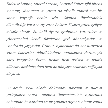
Tadeusz Kantor, Andrei Serban, Bernard Koltes gibi birçok
tanınmış yönetmen ve yazarı da misafir etmesi ayrı bir
ilham kaynağı benim için. Yakında ülkelerindeki
diktatörlüğe karşı savaş veren Belarus Tiyatro grubu geliyor
misafir olarak. Bu ünlü tiyatro grubunun kurucuları ve
yönetmenleri kendi ülkelerine geri dönemiyorlar ve
Londra’da yaşıyorlar. Grubun oyuncuları da her turneden
sonra ülkelerine döndüklerinde tutuklanma durumuyla
karşı karşıyalar. Burası benim hem artistik ve politik
bilincimi keskinleştiren hem de dünyaya açılmamı sağlayan
bir yuva.
Bu arada 1996 yılında doktoramı bitirdim ve buraya
yerleştikten sonra Columbia Üniversitesi’nin oyunculuk
bölümüne başvurdum ve ilk yabancı öğrenci olarak kabul