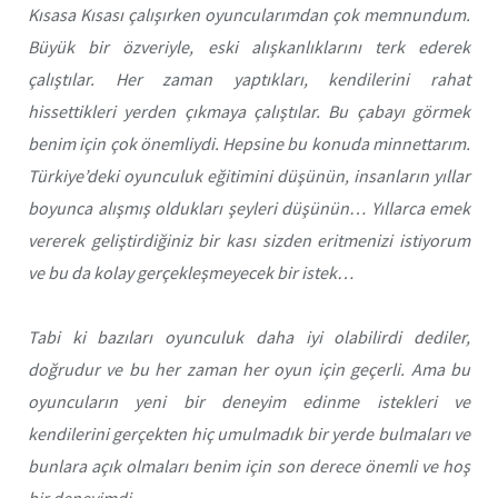
Kısasa Kısası
çalışırken oyuncularımdan çok memnundum.
Büyük bir özveriyle, eski alışkanlıklarını terk ederek
çalıştılar. Her zaman yaptıkları, kendilerini rahat
hissettikleri yerden çıkmaya çalıştılar. Bu çabayı görmek
benim için çok önemliydi. Hepsine bu konuda minnettarım.
Türkiye’deki oyunculuk eğitimini düşünün, insanların yıllar
boyunca alışmış oldukları şeyleri düşünün… Yıllarca emek
vererek geliştirdiğiniz bir kası sizden eritmenizi istiyorum
ve bu da kolay gerçekleşmeyecek bir istek…
Tabi ki bazıları oyunculuk daha iyi olabilirdi dediler,
doğrudur ve bu her zaman her oyun için geçerli. Ama bu
oyuncuların yeni bir deneyim edinme istekleri ve
kendilerini gerçekten hiç umulmadık bir yerde bulmaları ve
bunlara açık olmaları benim için son derece önemli ve hoş