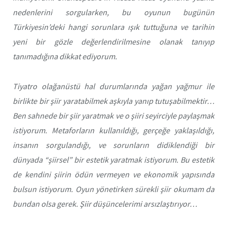
nedenlerini sorgularken, bu oyunun bugünün
Türkiyesin’deki hangi sorunlara ışık tuttuğuna ve tarihin
yeni bir gözle değerlendirilmesine olanak tanıyıp
tanımadığına dikkat ediyorum.
Tiyatro olağanüstü hal durumlarında yağan yağmur ile
birlikte bir şiir yaratabilmek aşkıyla yanıp tutuşabilmektir…
Ben sahnede bir şiir yaratmak ve o şiiri seyirciyle paylaşmak
istiyorum. Metaforların kullanıldığı, gerçeğe yaklaşıldığı,
insanın sorgulandığı, ve sorunların didiklendiği bir
dünyada “şiirsel” bir estetik yaratmak istiyorum. Bu estetik
de kendini şiirin ödün vermeyen ve ekonomik yapısında
bulsun istiyorum. Oyun yönetirken sürekli şiir okumam da
bundan olsa gerek. Şiir düşüncelerimi arsızlaştırıyor…