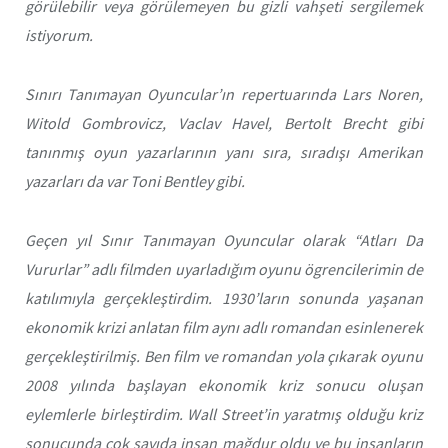
görülebilir veya görülemeyen bu gizli vahşeti sergilemek
istiyorum.
Sınırı Tanımayan Oyuncular’ın
repertuarında Lars Noren,
Witold Gombrovicz, Vaclav Havel, Bertolt Brecht gibi
tanınmış oyun yazarlarının yanı sıra, sıradışı Amerikan
yazarları da var Toni Bentley gibi.
Geçen yıl
Sınır Tanımayan Oyuncular
olarak “Atları Da
Vururlar” adlı filmden uyarladığım oyunu ögrencilerimin de
katılımıyla gerçekleştirdim. 1930’ların sonunda yaşanan
ekonomik krizi anlatan film aynı adlı romandan esinlenerek
gerçekleştirilmiş. Ben film ve romandan yola çıkarak oyunu
2008 yılında başlayan ekonomik kriz sonucu oluşan
eylemlerle birleştirdim. Wall Street’in yaratmış olduğu kriz
sonucunda çok sayıda insan mağdur oldu ve bu insanların