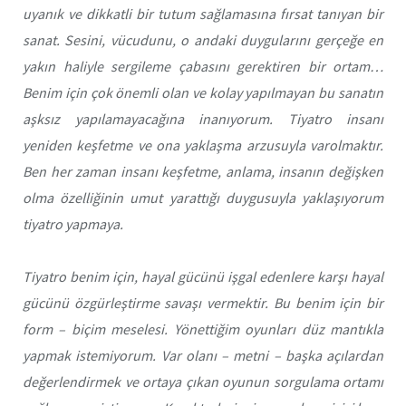
uyanık ve dikkatli bir tutum sağlamasına fırsat tanıyan bir
sanat. Sesini, vücudunu, o andaki duygularını gerçeğe en
yakın haliyle sergileme çabasını gerektiren bir ortam…
Benim için çok önemli olan ve kolay yapılmayan bu sanatın
aşksız yapılamayacağına inanıyorum. Tiyatro insanı
yeniden keşfetme ve ona yaklaşma arzusuyla varolmaktır.
Ben her zaman insanı keşfetme, anlama, insanın değişken
olma özelliğinin umut yarattığı duygusuyla yaklaşıyorum
tiyatro yapmaya.
Tiyatro benim için, hayal gücünü işgal edenlere karşı hayal
gücünü özgürleştirme savaşı vermektir. Bu benim için bir
form – biçim meselesi. Yönettiğim oyunları düz mantıkla
yapmak istemiyorum. Var olanı – metni – başka açılardan
değerlendirmek ve ortaya çıkan oyunun sorgulama ortamı