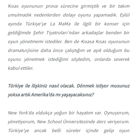
Kısas
oyununun prova sürecine girmiştik ve bir takım
umulmadık nedenlerden dolayı oyunu yapamadık. Eylül
ayında Türkiye’ye La MaMa ile ilgili bir konser için
geldiğimde Şehir Tiyatroları’ndan arkadaşlar benden bir
oyun yönetmemi istediler. Ben de
Kısasa Kısas
oyununun
dramaturjisine daha önce çalıştığım ve aşık olduğum bu
oyunu yönetmek istediğimi söyledim, onlarda severek
kabul ettiler.
Türkiye ile ilişkiniz nasıl olacak. Dönmek istiyor musunuz
yoksa artık Amerika’da mı yaşayacaksınız?
New York’da oldukça yoğun bir hayatım var. Oynuyorum,
yönetiyorum, New School Üniversitesinde ders veriyorum.
Türkiye’ye ancak belli süreler içinde gelip oyun