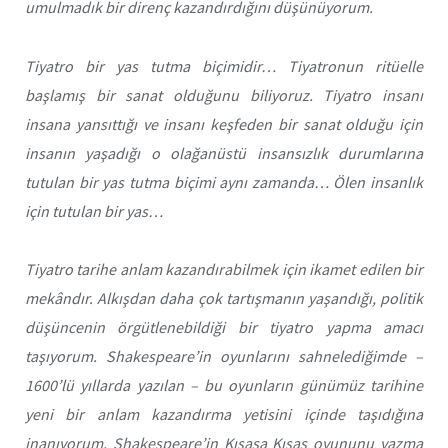
umulmadık bir direnç kazandırdığını düşünüyorum.
Tiyatro bir yas tutma biçimidir… Tiyatronun ritüelle
başlamış bir sanat olduğunu biliyoruz. Tiyatro insanı
insana yansıttığı ve insanı keşfeden bir sanat olduğu için
insanın yaşadığı o olağanüstü insansızlık durumlarına
tutulan bir yas tutma biçimi aynı zamanda… Ölen insanlık
için tutulan bir yas…
Tiyatro tarihe anlam kazandırabilmek için ikamet edilen bir
mekândır. Alkışdan daha çok tartışmanın yaşandığı, politik
düşüncenin örgütlenebildiği bir tiyatro yapma amacı
taşıyorum. Shakespeare’in oyunlarını sahnelediğimde –
1600’lü yıllarda yazılan – bu oyunların günümüz tarihine
yeni bir anlam kazandırma yetisini içinde taşıdığına
inanıyorum. Shakespeare’in
Kısasa Kısas
oyununu yazma