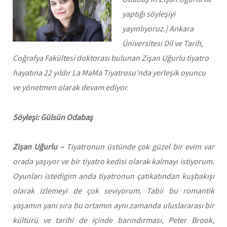
yaptığı söyleşiyi
yayınlıyoruz.]
Ankara
Üniversitesi Dil ve Tarih,
Coğrafya Fakültesi doktorası bulunan
Zişan Uğurlu tiyatro
hayatına 22 yıldır La MaMa Tiyatrosu’nda yerleşik oyuncu
ve yönetmen olarak devam ediyor.
Söyleşi: Gülsün Odabaş
Zişan Uğurlu –
Tiyatronun üstünde çok güzel bir evim var
orada yaşıyor ve bir tiyatro kedisi olarak kalmayı istiyorum.
Oyunları istedigim anda tiyatronun çatıkatından kuşbakışı
olarak izlemeyi de çok seviyorum. Tabii bu romantik
yaşamın yanı sıra bu ortamın aynı zamanda uluslararası bir
kültürü ve tarihi de içinde barındırması, Peter Brook,