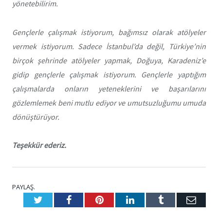
yönetebilirim.
Gençlerle çalışmak istiyorum, bağımsız olarak atölyeler
vermek istiyorum. Sadece İstanbul’da değil, Türkiye’nin
birçok şehrinde atölyeler yapmak, Doğuya, Karadeniz’e
gidip gençlerle çalışmak istiyorum. Gençlerle yaptığım
çalışmalarda onların yeteneklerini ve başarılarını
gözlemlemek beni mutlu ediyor ve umutsuzluğumu umuda
dönüştürüyor.
Teşekkür ederiz.
PAYLAŞ.
Twitter
Facebook
Pinterest
LinkedIn
Tumblr
E-
Posta