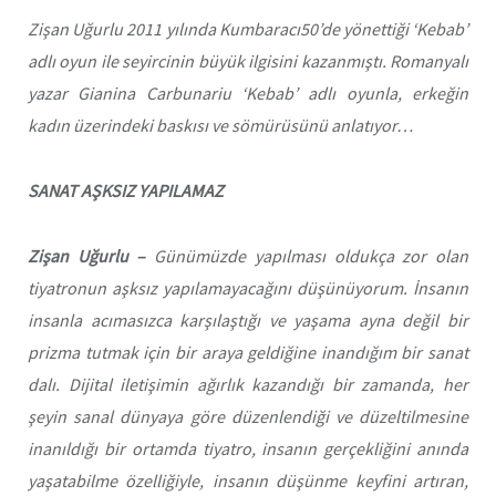
Zişan Uğurlu 2011 yılında Kumbaracı50’de yönettiği ‘Kebab’
adlı oyun ile seyircinin büyük ilgisini kazanmıştı. Romanyalı
yazar Gianina Carbunariu ‘Kebab’ adlı oyunla, erkeğin
kadın üzerindeki baskısı ve sömürüsünü anlatıyor…
SANAT AŞKSIZ YAPILAMAZ
Zişan Uğurlu –
Günümüzde yapılması oldukça zor olan
tiyatronun aşksız yapılamayacağını düşünüyorum. İnsanın
insanla acımasızca karşılaştığı ve yaşama ayna değil bir
prizma tutmak için bir araya geldiğine inandığım bir sanat
dalı. Dijital iletişimin ağırlık kazandığı bir zamanda, her
şeyin sanal dünyaya göre düzenlendiği ve düzeltilmesine
inanıldığı bir ortamda tiyatro, insanın gerçekliğini anında
yaşatabilme özelliğiyle, insanın düşünme keyfini artıran,