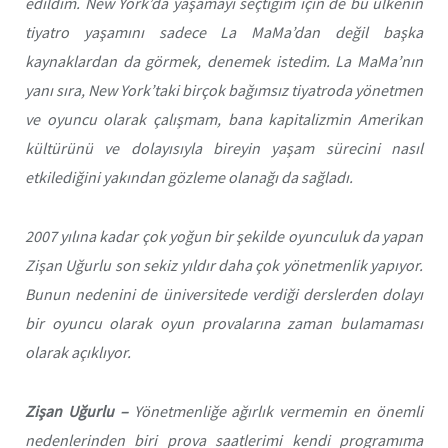
edildim. New York’da yaşamayı seçtiğim için de bu ülkenin
tiyatro yaşamını sadece La MaMa’dan değil başka
kaynaklardan da görmek, denemek istedim. La MaMa’nın
yanı sıra, New York’taki birçok bağımsız tiyatroda yönetmen
ve oyuncu olarak çalışmam, bana kapitalizmin Amerikan
kültürünü ve dolayısıyla bireyin yaşam sürecini nasıl
etkilediğini yakından gözleme olanağı da sağladı.
2007 yılına kadar çok yoğun bir şekilde oyunculuk da yapan
Zişan Uğurlu son sekiz yıldır daha çok yönetmenlik yapıyor.
Bunun nedenini de üniversitede verdiği derslerden dolayı
bir oyuncu olarak oyun provalarına zaman bulamaması
olarak açıklıyor.
Zişan Uğurlu –
Yönetmenliğe ağırlık vermemin en önemli
nedenlerinden biri prova saatlerimi kendi programıma