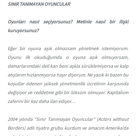
SINIR TANIMAYAN OYUNCULAR
Oyunları nasıl seçiyorsunuz? Metinle nasıl bir ilişki
kuruyorsunuz?
Eğer bir oyuna aşık olmazsam yönetmek istemiyorum.
Oyunu ilk okuduğumda o oyuna aşık olmuyorsam,
damarlarımdaki deli kan beni aşkla sürüklemiyorsa ve kalp
atışlarım hızlanmıyorsa hayır diyorum. Ne yazık ki bazen bu
koşullar ödenen yüksek yönetmenlik ücretinin karşısında
değişiyor ve reddetme gibi bir lüksüm olmuyor. Kapitalizm
zaferini bir kez daha ilan ediyor…
2004 yılında “
Sınır Tanımayan Oyuncular
” (Actors without
Borders) adlı tiyatro grubu kurdum ve amacım Amerika’da