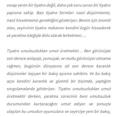
cevap veren bir tiyatro değil, daha çok soru soran bir tiyatro
yapısına sahip. Bazı tiyatro formları nasıl düşünmemiz,
nasıl hissetmemiz gerektiğini gösteriyor. Benim için önemli
olan, seyircinin tiyatro mekanını kendini özgür hissederek
ve yaratma isteğiyle dolu olarak terketmesi …
Tiyatro umutsuzluktan umut üretmektir… Ben görünüşte
son derece anlayışlı, yumuşak, ve mutlu görünüyor olmama
rağmen, bugünün dünyasına ait son derece karanlık
düşünceler taşıyan bir bakış açısına sahibim. Ve bu bakış
açısı kendini karanlık ve gizemli bir biçimde, yaptığım
sorgulamalarda gösteriyor. Tiyatro umutsuzluktan umut
üretmektir derken, yaratma sürecinin beni umutsuzluk
durumundan kurtaracağını umut ediyor ve sonuçta
ulaşılan bu umudun oyunculara ve seyirciye yeni bir bakış,