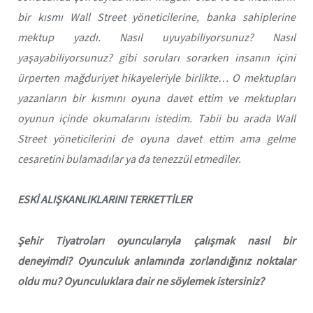
bir kısmı Wall Street yöneticilerine, banka sahiplerine
mektup yazdı. Nasıl uyuyabiliyorsunuz? Nasıl
yaşayabiliyorsunuz? gibi soruları sorarken insanın içini
ürperten mağduriyet hikayeleriyle birlikte… O mektupları
yazanların bir kısmını oyuna davet ettim ve mektupları
oyunun içinde okumalarını istedim. Tabii bu arada Wall
Street yöneticilerini de oyuna davet ettim ama gelme
cesaretini bulamadılar ya da tenezzül etmediler.
ESKİ ALIŞKANLIKLARINI TERKETTİLER
Şehir Tiyatroları oyuncularıyla çalışmak nasıl bir
deneyimdi? Oyunculuk anlamında zorlandığınız noktalar
oldu mu? Oyunculuklara dair ne söylemek istersiniz?