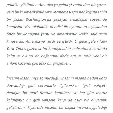
politika yüzünden Amerika’ya gelmeyi reddeden bir yazar.
Ve tabii ki Amerika’nın vize vermemesi için her koşula sahip
bir yazar. Washington’da yaşayan arkadaşlar sayesinde
kendisine vize alabildik. Kendisi ilk oyununun açılışından
önce bir konuşma yaptı ve Amerika’nın Irak’a saldırısını
kınayarak, Amerika’ya verdi veriştirdi. O gece gelen New
York Times gazetesi bu konuşmadan bahsetmek zorunda
kaldı ve oyunu da beğendini ifade etti ve tarih yeni bir
anlam kazandı çok ufak bir girişimle…
İnsanın insanı niye sömürdüğü, insanın insana neden kötü
davrandığı gibi sorunlarla ilgilenirken “gizli vahşet”
dediğim bir teori ürettim kendimce ve her gün maruz
kaldığımız bu gizli vahşete karşı da aşırı bir duyarlılık
geliştirdim. Tiyatroda insanın bir başka insana uyguladığı