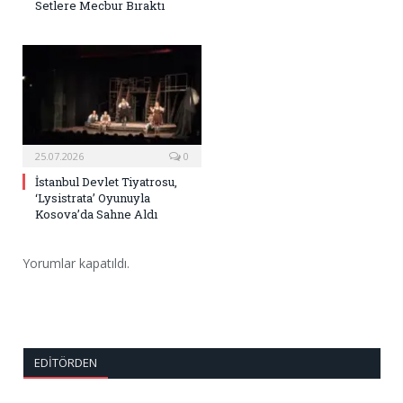
Setlere Mecbur Bıraktı
25.07.2026
0
İstanbul Devlet Tiyatrosu,
‘Lysistrata’ Oyunuyla
Kosova’da Sahne Aldı
Yorumlar kapatıldı.
EDITÖRDEN