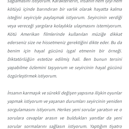
sağlamasını istiyorum. Karakterlerin, insanın hem iyiyi hem
kötüyü içinde barındıran bir varlık olarak hayatta kalma
isteğini seyirciyle paylaşmak istiyorum. Seyircinin verdiği
veya vereceği yargılara kolaylıkla ulaşmasını istemiyorum.
Kötü Amerikan filmlerinde kullanılan müziğe dikkat
ederseniz size ne hissetmeniz gerektiğini dikte eder. Bu da
benim için hayal gücünü işgal etmenin bir örneği.
Diktatörlüğün estetize edilmiş hali. Ben bunun tersini
yapabilme özlemini taşıyorum ve seyircinin hayal gücünü
özgürleştirmek istiyorum.
İnsanın karmaşık ve sürekli değişen yapısına ilişkin oyunlar
yapmak istiyorum ve yaşanan durumları seyircinin yeniden
sorgulamasını istiyorum. Herkes yeni sorular yaratsın ve o
sorulara cevaplar arasın ve buldukları yanıtlar da yeni
sorular sormalarını sağlasın istiyorum. Yaptığım tiyatro