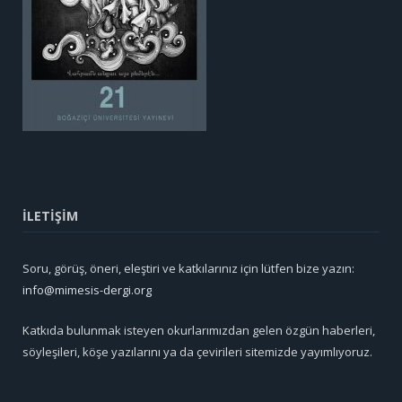
İLETİŞİM
Soru, görüş, öneri, eleştiri ve katkılarınız için lütfen bize yazın:
info@mimesis-dergi.org
Katkıda bulunmak isteyen okurlarımızdan gelen özgün haberleri,
söyleşileri, köşe yazılarını ya da çevirileri sitemizde yayımlıyoruz.