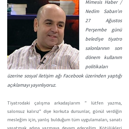
Mimesis Haber /
Nedim Saban’ın
27 Ağustos
Perşembe günü
belediye tiyatro
salonlarının son
dönem kullanım
politikaları
üzerine sosyal iletişim ağı Facebook üzerinden yaptığı
açıklamayı yayınlıyoruz.
Tiyatrodaki çalışma arkadaşlarım ” lütfen yazma,
salonsuz kalırız” diye korkuta dursunlar, gönül verdiğin
mesleğim için, yanlış bulduğum tüm uygulamaları, sanatı
yaşatmak adına yazmaya devam edeceğim. Kötülükleri