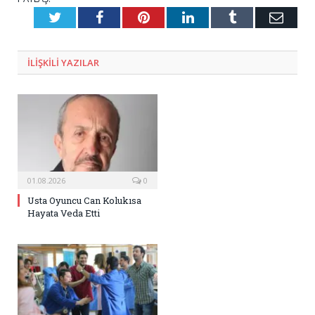
Twitter
Facebook
Pinterest
LinkedIn
Tumblr
E-
Posta
ILIŞKILI
YAZILAR
01.08.2026
0
Usta Oyuncu Can Kolukısa
Hayata Veda Etti