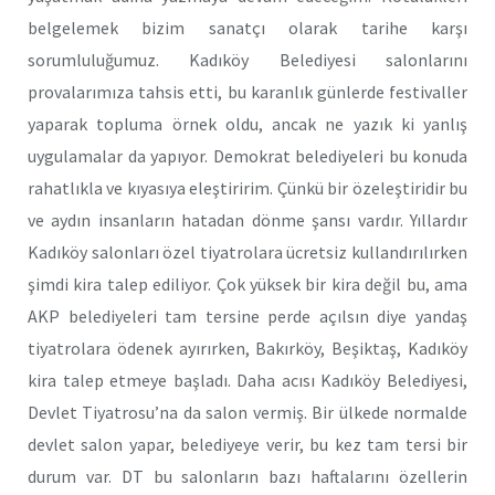
belgelemek bizim sanatçı olarak tarihe karşı
sorumluluğumuz. Kadıköy Belediyesi salonlarını
provalarımıza tahsis etti, bu karanlık günlerde festivaller
yaparak topluma örnek oldu, ancak ne yazık ki yanlış
uygulamalar da yapıyor. Demokrat belediyeleri bu konuda
rahatlıkla ve kıyasıya eleştiririm. Çünkü bir özeleştiridir bu
ve aydın insanların hatadan dönme şansı vardır. Yıllardır
Kadıköy salonları özel tiyatrolara ücretsiz kullandırılırken
şimdi kira talep ediliyor. Çok yüksek bir kira değil bu, ama
AKP belediyeleri tam tersine perde açılsın diye yandaş
tiyatrolara ödenek ayırırken, Bakırköy, Beşiktaş, Kadıköy
kira talep etmeye başladı. Daha acısı Kadıköy Belediyesi,
Devlet Tiyatrosu’na da salon vermiş. Bir ülkede normalde
devlet salon yapar, belediyeye verir, bu kez tam tersi bir
durum var. DT bu salonların bazı haftalarını özellerin