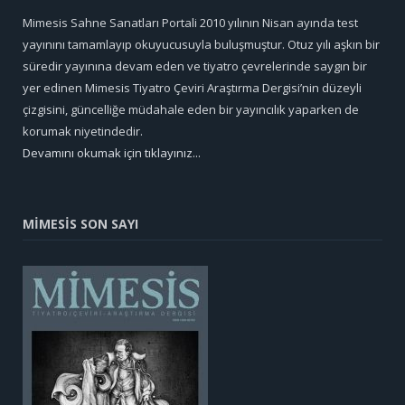
Mimesis Sahne Sanatları Portali 2010 yılının Nisan ayında test
yayınını tamamlayıp okuyucusuyla buluşmuştur. Otuz yılı aşkın bir
süredir yayınına devam eden ve tiyatro çevrelerinde saygın bir
yer edinen Mimesis Tiyatro Çeviri Araştırma Dergisi’nin düzeyli
çizgisini, güncelliğe müdahale eden bir yayıncılık yaparken de
korumak niyetindedir.
Devamını okumak için tıklayınız...
MİMESİS SON SAYI