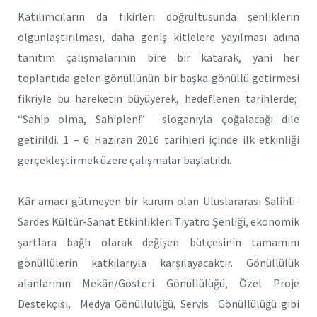
Katılımcıların da fikirleri doğrultusunda şenliklerin
olgunlaştırılması, daha geniş kitlelere yayılması adına
tanıtım çalışmalarının bire bir katarak, yani her
toplantıda gelen gönüllünün bir başka gönüllü getirmesi
fikriyle bu hareketin büyüyerek, hedeflenen tarihlerde;
“Sahip olma, Sahiplen!” sloganıyla çoğalacağı dile
getirildi. 1 – 6 Haziran 2016 tarihleri içinde ilk etkinliği
gerçekleştirmek üzere çalışmalar başlatıldı.
Kâr amacı gütmeyen bir kurum olan Uluslararası Salihli-
Sardes Kültür-Sanat Etkinlikleri Tiyatro Şenliği, ekonomik
şartlara bağlı olarak değişen bütçesinin tamamını
gönüllülerin katkılarıyla karşılayacaktır. Gönüllülük
alanlarının Mekân/Gösteri Gönüllülüğü, Özel Proje
Destekçisi, Medya Gönüllülüğü, Servis Gönüllülüğü gibi