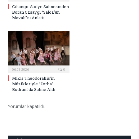
Cihangir Atölye Sahnesinden
Boran Özsaygı “Saloz’un
Mavalı”nı Anlattı
06.08.2026
0
Mikis Theodorakis’in
Müzikleriyle “Zorba”
Bodrum’da Sahne Aldı
Yorumlar kapatıldı.