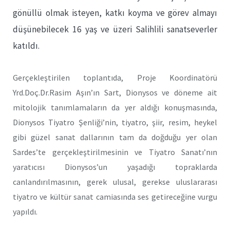
gönüllü olmak isteyen, katkı koyma ve görev almayı
düşünebilecek 16 yaş ve üzeri Salihlili sanatseverler
katıldı.
Gerçekleştirilen toplantıda, Proje Koordinatörü
Yrd.Doç.Dr.Rasim Aşın’ın Sart, Dionysos ve döneme ait
mitolojik tanımlamaların da yer aldığı konuşmasında,
Dionysos Tiyatro Şenliği’nin, tiyatro, şiir, resim, heykel
gibi güzel sanat dallarının tam da doğduğu yer olan
Sardes’te gerçekleştirilmesinin ve Tiyatro Sanatı’nın
yaratıcısı Dionysos’un yaşadığı topraklarda
canlandırılmasının, gerek ulusal, gerekse uluslararası
tiyatro ve kültür sanat camiasında ses getireceğine vurgu
yapıldı.