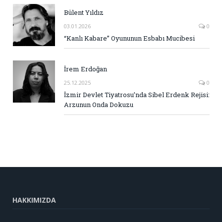
Bülent Yıldız
03.01.2026
0
“Kanlı Kabare” Oyununun Esbabı Mucibesi
İrem Erdoğan
25.12.2025
0
İzmir Devlet Tiyatrosu’nda Sibel Erdenk Rejisi:
Arzunun Onda Dokuzu
HAKKIMIZDA