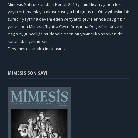
Mimesis Sahne Sanatları Portali 2010 yılının Nisan ayında test
yayınını tamamlayıp okuyucusuyla buluşmuştur. Otuz yılı aşkın bir
süredir yayınına devam eden ve tiyatro çevrelerinde saygın bir
yer edinen Mimesis Tiyatro Çeviri Araştırma Dergisi’nin düzeyli
çizgisini, güncelliğe müdahale eden bir yayıncılık yaparken de
korumak niyetindedir.
Devamını okumak için tıklayınız...
MİMESİS SON SAYI