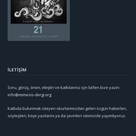
İLETİŞİM
Soru, görüş, öneri, eleştiri ve katkılarınız için lütfen bize yazın:
info@mimesis-dergi.org
Katkıda bulunmak isteyen okurlarımızdan gelen özgün haberleri,
söyleşileri, köşe yazılarını ya da çevirileri sitemizde yayımlıyoruz.