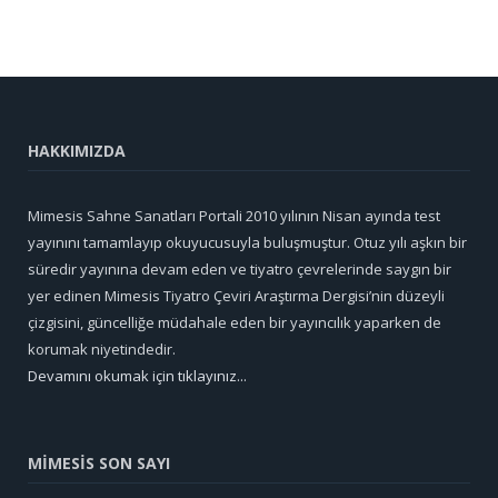
HAKKIMIZDA
Mimesis Sahne Sanatları Portali 2010 yılının Nisan ayında test
yayınını tamamlayıp okuyucusuyla buluşmuştur. Otuz yılı aşkın bir
süredir yayınına devam eden ve tiyatro çevrelerinde saygın bir
yer edinen Mimesis Tiyatro Çeviri Araştırma Dergisi’nin düzeyli
çizgisini, güncelliğe müdahale eden bir yayıncılık yaparken de
korumak niyetindedir.
Devamını okumak için tıklayınız...
MİMESİS SON SAYI