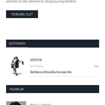
adresim ve site adresim bu tarayıcıya kaydedilsin.
EDITÖRDEN
EDİTÖR
28.07.2026
0
İktidarın Mizahla Sorunu Ne
YAZARLAR