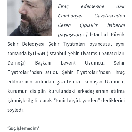
ihraç edilmesine dair
Cumhuriyet Gazetesi’nden
Ceren Çıplak’ın
haberini
paylaşıyoruz.]
İstanbul Büyük
Şehir Belediyesi Şehir Tiyatroları oyuncusu, aynı
zamanda İŞTİSAN (İstanbul Şehir Tiyatrosu Sanatçıları
Derneği) Başkanı Levent Üzümcü, Şehir
Tiyatroları’ndan atıldı. Şehir Tiyatroları’ndan ihraç
edilmesinin ardından gazetemize konuşan Üzümcü,
kurumun disiplin kurulundaki arkadaşlarının atılma
işlemiyle ilgili olarak “Emir büyük yerden” dediklerini
söyledi.
‘Suç işlemedim’