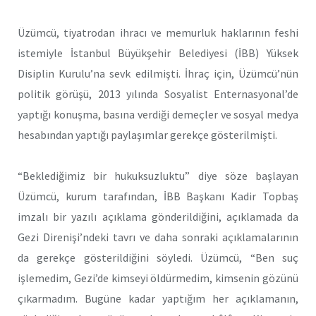
Üzümcü, tiyatrodan ihracı ve memurluk haklarının feshi
istemiyle İstanbul Büyükşehir Belediyesi (İBB) Yüksek
Disiplin Kurulu’na sevk edilmişti. İhraç için, Üzümcü’nün
politik görüşü, 2013 yılında Sosyalist Enternasyonal’de
yaptığı konuşma, basına verdiği demeçler ve sosyal medya
hesabından yaptığı paylaşımlar gerekçe gösterilmişti.
“Beklediğimiz bir hukuksuzluktu” diye söze başlayan
Üzümcü, kurum tarafından, İBB Başkanı Kadir Topbaş
imzalı bir yazılı açıklama gönderildiğini, açıklamada da
Gezi Direnişi’ndeki tavrı ve daha sonraki açıklamalarının
da gerekçe gösterildiğini söyledi. Üzümcü, “Ben suç
işlemedim, Gezi’de kimseyi öldürmedim, kimsenin gözünü
çıkarmadım. Bugüne kadar yaptığım her açıklamanın,