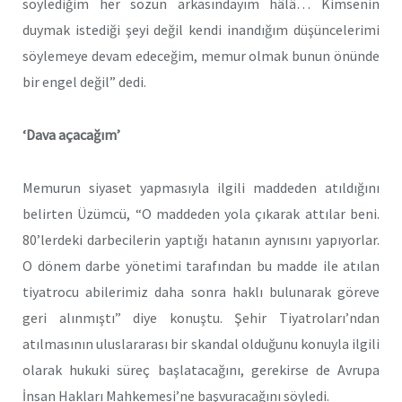
söylediğim her sözün arkasındayım hâlâ… Kimsenin
duymak istediği şeyi değil kendi inandığım düşüncelerimi
söylemeye devam edeceğim, memur olmak bunun önünde
bir engel değil” dedi.
‘Dava açacağım’
Memurun siyaset yapmasıyla ilgili maddeden atıldığını
belirten Üzümcü, “O maddeden yola çıkarak attılar beni.
80’lerdeki darbecilerin yaptığı hatanın aynısını yapıyorlar.
O dönem darbe yönetimi tarafından bu madde ile atılan
tiyatrocu abilerimiz daha sonra haklı bulunarak göreve
geri alınmıştı” diye konuştu. Şehir Tiyatroları’ndan
atılmasının uluslararası bir skandal olduğunu konuyla ilgili
olarak hukuki süreç başlatacağını, gerekirse de Avrupa
İnsan Hakları Mahkemesi’ne başvuracağını söyledi.