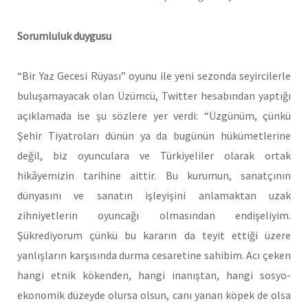
Sorumluluk duygusu
“Bir Yaz Gecesi Rüyası” oyunu ile yeni sezonda seyircilerle
buluşamayacak olan Üzümcü, Twitter hesabından yaptığı
açıklamada ise şu sözlere yer verdi: “Üzgünüm, çünkü
Şehir Tiyatroları dünün ya da bugünün hükümetlerine
değil, biz oyunculara ve Türkiyeliler olarak ortak
hikâyemizin tarihine aittir. Bu kurumun, sanatçının
dünyasını ve sanatın işleyişini anlamaktan uzak
zihniyetlerin oyuncağı olmasından endişeliyim.
Şükrediyorum çünkü bu kararın da teyit ettiği üzere
yanlışların karşısında durma cesaretine sahibim. Acı çeken
hangi etnik kökenden, hangi inanıştan, hangi sosyo-
ekonomik düzeyde olursa olsun, canı yanan köpek de olsa