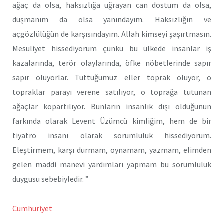
ağaç da olsa, haksızlığa uğrayan can dostum da olsa,
düşmanım da olsa yanındayım. Haksızlığın ve
açgözlülüğün de karşısındayım. Allah kimseyi şaşırtmasın.
Mesuliyet hissediyorum çünkü bu ülkede insanlar iş
kazalarında, terör olaylarında, öfke nöbetlerinde sapır
sapır ölüyorlar. Tuttuğumuz eller toprak oluyor, o
topraklar parayı verene satılıyor, o toprağa tutunan
ağaçlar kopartılıyor. Bunların insanlık dışı olduğunun
farkında olarak Levent Üzümcü kimliğim, hem de bir
tiyatro insanı olarak sorumluluk hissediyorum.
Eleştirmem, karşı durmam, oynamam, yazmam, elimden
gelen maddi manevi yardımları yapmam bu sorumluluk
duygusu sebebiyledir. ”
Cumhuriyet