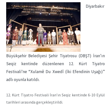
Diyarbakır
Büyükşehir Belediyesi Şehir Tiyatrosu (DBŞT) İran’ın
Seqiz kentinde düzenlenen 12. Kürt Tiyatro
Festivali’ne “Xulamê Du Xwedî (İki Efendinin Uşağı)”
adlı oyunla katıldı.
12. Kürt Tiyatro Festivali İran’ın Seqiz kentinde 6-10 Eylül
tarihleri arasında gerçekleştirildi.