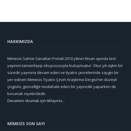
HAKKIMIZDA
Mimesis Sahne Sanatları Portali 2010 yılının Nisan ayında test
yayınını tamamlayıp okuyucusuyla buluşmuştur. Otuz yılı aşkın bir
süredir yayınına devam eden ve tiyatro çevrelerinde saygın bir
yer edinen Mimesis Tiyatro Çeviri Araştırma Dergisi’nin düzeyli
çizgisini, güncelliğe müdahale eden bir yayıncılık yaparken de
korumak niyetindedir.
Devamını okumak için tıklayınız...
MİMESİS SON SAYI