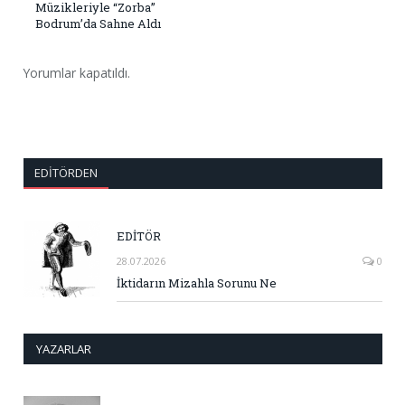
Müzikleriyle “Zorba”
Bodrum’da Sahne Aldı
Yorumlar kapatıldı.
EDITÖRDEN
EDİTÖR
28.07.2026
0
İktidarın Mizahla Sorunu Ne
YAZARLAR