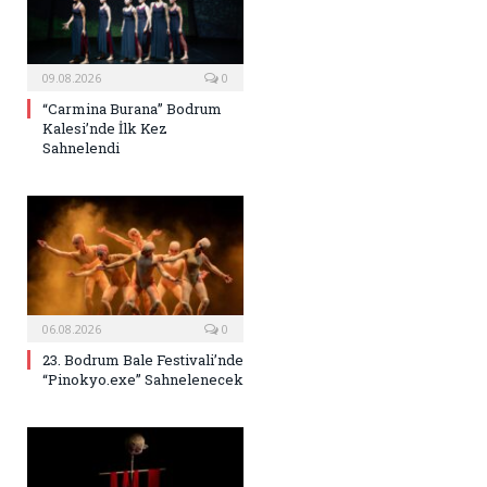
09.08.2026
0
“Carmina Burana” Bodrum
Kalesi’nde İlk Kez
Sahnelendi
06.08.2026
0
23. Bodrum Bale Festivali’nde
“Pinokyo.exe” Sahnelenecek