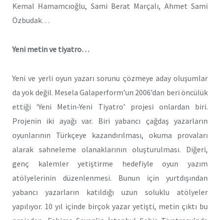
Kemal Hamamcıoğlu, Sami Berat Marçalı, Ahmet Sami
Özbudak…
Yeni metin ve tiyatro…
Yeni ve yerli oyun yazarı sorunu çözmeye aday oluşumlar
da yok değil. Mesela Galaperform’un 2006’dan beri öncülük
ettiği ‘Yeni Metin-Yeni Tiyatro’ projesi onlardan biri.
Projenin iki ayağı var. Biri yabancı çağdaş yazarların
oyunlarının Türkçeye kazandırılması, okuma provaları
alarak sahneleme olanaklarının oluşturulması. Diğeri,
genç kalemler yetiştirme hedefiyle oyun yazım
atölyelerinin düzenlenmesi. Bunun için yurtdışından
yabancı yazarların katıldığı uzun soluklu atölyeler
yapılıyor. 10 yıl içinde birçok yazar yetişti, metin çıktı bu