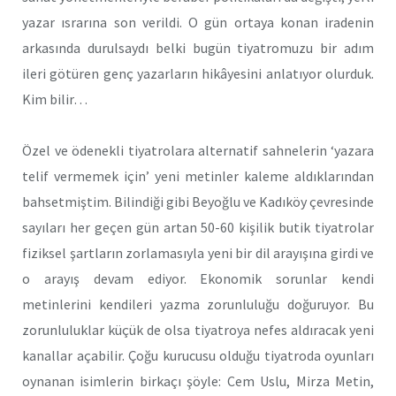
yazar ısrarına son verildi. O gün ortaya konan iradenin
arkasında durulsaydı belki bugün tiyatromuzu bir adım
ileri götüren genç yazarların hikâyesini anlatıyor olurduk.
Kim bilir…
Özel ve ödenekli tiyatrolara alternatif sahnelerin ‘yazara
telif vermemek için’ yeni metinler kaleme aldıklarından
bahsetmiştim. Bilindiği gibi Beyoğlu ve Kadıköy çevresinde
sayıları her geçen gün artan 50-60 kişilik butik tiyatrolar
fiziksel şartların zorlamasıyla yeni bir dil arayışına girdi ve
o arayış devam ediyor. Ekonomik sorunlar kendi
metinlerini kendileri yazma zorunluluğu doğuruyor. Bu
zorunluluklar küçük de olsa tiyatroya nefes aldıracak yeni
kanallar açabilir. Çoğu kurucusu olduğu tiyatroda oyunları
oynanan isimlerin birkaçı şöyle: Cem Uslu, Mirza Metin,