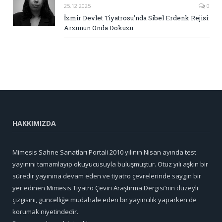
25.12.2025
0
İzmir Devlet Tiyatrosu’nda Sibel Erdenk Rejisi:
Arzunun Onda Dokuzu
HAKKIMIZDA
Mimesis Sahne Sanatları Portali 2010 yılının Nisan ayında test
yayınını tamamlayıp okuyucusuyla buluşmuştur. Otuz yılı aşkın bir
süredir yayınına devam eden ve tiyatro çevrelerinde saygın bir
yer edinen Mimesis Tiyatro Çeviri Araştırma Dergisi’nin düzeyli
çizgisini, güncelliğe müdahale eden bir yayıncılık yaparken de
korumak niyetindedir.