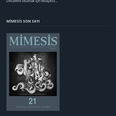
Devamını okumak için tıklayınız...
MİMESİS SON SAYI