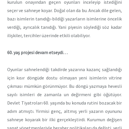
kurulun onayından geçen oyunları inceleyip istediğini
seçer ve sahneye koyar. Doğal olan da bu. Ancak dile gelen,
bazı isimlerin tanıdığı-bildiği yazarların isimlerine öncelik
verdiği, ayrıcalık tanıdığı. Yani piyesin söylediği söz kadar
ilişkiler, tercihler üzerinde etkili olabiliyor.
60. yaş projesi devam etseydi…
Oyunlar sahnelendiği takdirde yazarına kazanç sağlandığı
için kısır döngüde dostu olmayan yeni isimlerin vitrine
çıkması mümkün görünmüyor. Bu döngü yazmaya hevesli
sayılı isimleri de zamanla un değirmeni gibi öğütüyor.
Devlet Tiyatroları 60. yaşında bu konuda rutini bozacak bir
adım atmıştı. Yirmisi genç, altmış yerli yazarın oyununu
sahneye koyarak bir ilki gerçekleştirdi. Kurumun değişen
sanat yönetmenleriyle beraber politikaları da değişti, yerli