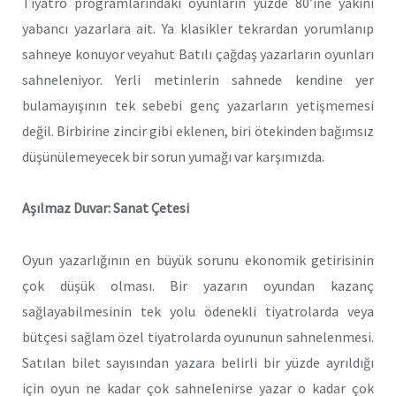
Tiyatro programlarındaki oyunların yüzde 80’ine yakını
yabancı yazarlara ait. Ya klasikler tekrardan yorumlanıp
sahneye konuyor veyahut Batılı çağdaş yazarların oyunları
sahneleniyor. Yerli metinlerin sahnede kendine yer
bulamayışının tek sebebi genç yazarların yetişmemesi
değil. Birbirine zincir gibi eklenen, biri ötekinden bağımsız
düşünülemeyecek bir sorun yumağı var karşımızda.
Aşılmaz Duvar: Sanat Çetesi
Oyun yazarlığının en büyük sorunu ekonomik getirisinin
çok düşük olması. Bir yazarın oyundan kazanç
sağlayabilmesinin tek yolu ödenekli tiyatrolarda veya
bütçesi sağlam özel tiyatrolarda oyununun sahnelenmesi.
Satılan bilet sayısından yazara belirli bir yüzde ayrıldığı
için oyun ne kadar çok sahnelenirse yazar o kadar çok