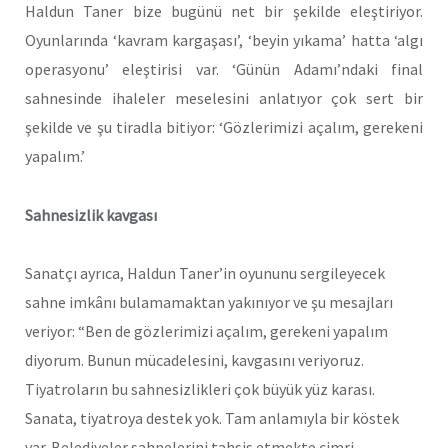
Haldun Taner bize bugünü net bir şekilde eleştiriyor.
Oyunlarında ‘kavram kargaşası’, ‘beyin yıkama’ hatta ‘algı
operasyonu’ eleştirisi var. ‘Günün Adamı’ndaki final
sahnesinde ihaleler meselesini anlatıyor çok sert bir
şekilde ve şu tiradla bitiyor: ‘Gözlerimizi açalım, gerekeni
yapalım.’
Sahnesizlik kavgası
Sanatçı ayrıca, Haldun Taner’in oyununu sergileyecek
sahne imkânı bulamamaktan yakınıyor ve şu mesajları
veriyor: “Ben de gözlerimizi açalım, gerekeni yapalım
diyorum. Bunun mücadelesini, kavgasını veriyoruz.
Tiyatroların bu sahnesizlikleri çok büyük yüz karası.
Sanata, tiyatroya destek yok. Tam anlamıyla bir köstek
var. Belediyeler sahnelerini tahsis etmekte cimri