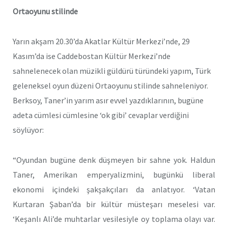
Ortaoyunu stilinde
Yarın akşam 20.30’da Akatlar Kültür Merkezi’nde, 29
Kasım’da ise Caddebostan Kültür Merkezi’nde
sahnelenecek olan müzikli güldürü türündeki yapım, Türk
geleneksel oyun düzeni Ortaoyunu stilinde sahneleniyor.
Berksoy, Taner’in yarım asır evvel yazdıklarının, bugüne
adeta cümlesi cümlesine ‘ok gibi’ cevaplar verdiğini
söylüyor:
“Oyundan bugüne denk düşmeyen bir sahne yok. Haldun
Taner, Amerikan emperyalizmini, bugünkü liberal
ekonomi içindeki şakşakçıları da anlatıyor. ‘Vatan
Kurtaran Şaban’da bir kültür müsteşarı meselesi var.
‘Keşanlı Ali’de muhtarlar vesilesiyle oy toplama olayı var.