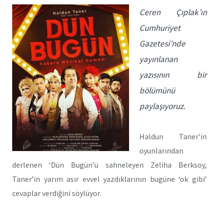
Ceren Çıplak’ın
Cumhuriyet
Gazetesi’nde
yayınlanan
yazısının bir
bölümünü
paylaşıyoruz.
Haldun Taner’in
oyunlarından
derlenen ‘Dün Bugün’ü sahneleyen Zeliha Berksoy,
Taner’in yarım asır evvel yazdıklarının bugüne ‘ok gibi’
cevaplar verdiğini söylüyor.