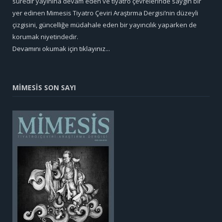
süredir yayınına devam eden ve tiyatro çevrelerinde saygın bir
yer edinen Mimesis Tiyatro Çeviri Araştırma Dergisi’nin düzeyli
çizgisini, güncelliğe müdahale eden bir yayıncılık yaparken de
korumak niyetindedir.
Devamını okumak için tıklayınız...
MİMESİS SON SAYI