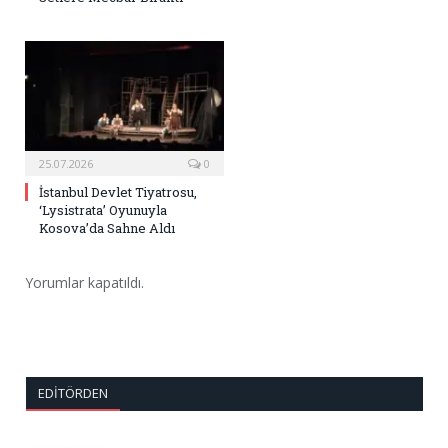
25.07.2026
0
İstanbul Devlet Tiyatrosu,
‘Lysistrata’ Oyunuyla
Kosova’da Sahne Aldı
Yorumlar kapatıldı.
EDITÖRDEN