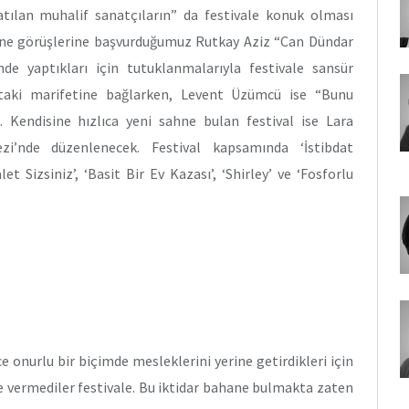
katılan muhalif sanatçıların” da festivale konuk olması
erine görüşlerine başvurduğumuz Rutkay Aziz “Can Dündar
e yaptıkları için tutuklanmalarıyla festivale sansür
ktaki marifetine bağlarken, Levent Üzümcü ise “Bunu
. Kendisine hızlıca yeni sahne bulan festival ise Lara
’nde düzenlenecek. Festival kapsamında ‘İstibdat
et Sizsiniz’, ‘Basit Bir Ev Kazası’, ‘Shirley’ ve ‘Fosforlu
 onurlu bir biçimde mesleklerini yerine getirdikleri için
e vermediler festivale. Bu iktidar bahane bulmakta zaten