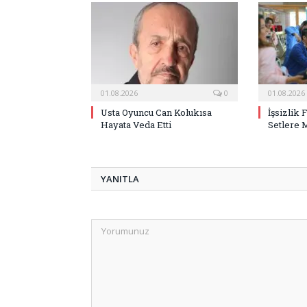
01.08.2026
0
01.08.2026
Usta Oyuncu Can Kolukısa
İşsizlik 
Hayata Veda Etti
Setlere 
YANITLA