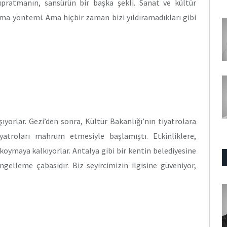
ıpratmanın, sansürün bir başka şekli. Sanat ve kültür
dırma yöntemi. Ama hiçbir zaman bizi yıldıramadıkları gibi
ıyorlar. Gezi’den sonra, Kültür Bakanlığı’nın tiyatrolara
yatroları mahrum etmesiyle başlamıştı. Etkinliklere,
 koymaya kalkıyorlar. Antalya gibi bir kentin belediyesine
gelleme çabasıdır. Biz seyircimizin ilgisine güveniyor,