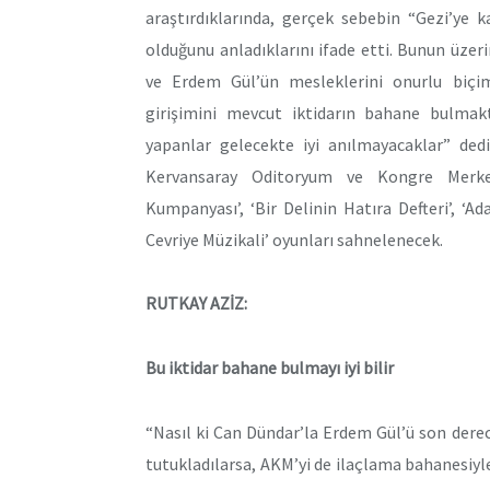
araştırdıklarında, gerçek sebebin “Gezi’ye 
olduğunu anladıklarını ifade etti. Bunun üz
ve Erdem Gül’ün mesleklerini onurlu biçimd
girişimini mevcut iktidarın bahane bulma
yapanlar gelecekte iyi anılmayacaklar” dedi
Kervansaray Oditoryum ve Kongre Merkezi
Kumpanyası’, ‘Bir Delinin Hatıra Defteri’, ‘Adal
Cevriye Müzikali’ oyunları sahnelenecek.
RUTKAY AZİZ:
Bu iktidar bahane bulmayı iyi bilir
“Nasıl ki Can Dündar’la Erdem Gül’ü son derece
tutukladılarsa, AKM’yi de ilaçlama bahanesiyl