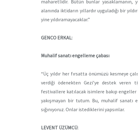
maharetlidir. Bütün bunlar yasaklamanın, y
alanında iktidarın yıllardır uyguladığı bir yıl
yine yıldıramayacaklar.”
GENCO ERKAL:
Muhalif sanatı engelleme çabası
“Üç yıldır her fırsatta önümüzü kesmeye çalış
verdiği ödenekten Gezi’ye destek veren ti
festivallere katılacak isimlere bakıp engeller
yakışmayan bir tutum. Bu, muhalif sanatı en
sığınıyoruz. Onlar istediklerini yapsınlar.
LEVENT ÜZÜMCÜ: