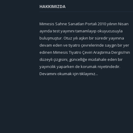
HAKKIMIZDA
Mimesis Sahne Sanatları Portali 2010 yılının Nisan
ayında test yayınını tamamlayıp okuyucusuyla
buluşmuştur. Otuz yılı aşkın bir süredir yayınına
devam eden ve tiyatro çevrelerinde saygın bir yer
edinen Mimesis Tiyatro Çeviri Araştırma Dergisi’nin
düzeyli çizgisini, güncelliğe müdahale eden bir
yayıncılık yaparken de korumak niyetindedir.
Devamını okumak için tıklayınız...