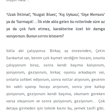
‘Uzak İhtimal’, ‘Yozgat Blues’, ‘Kış Uykusu’, ‘Gişe Memuru’
ya da ‘Sarmaşık’… İlk elde akla gelen bu rollerinde süre az
ya da çok fark etmez, karakterine özel bir damga
vuruyorsun. Bunun sırrını istesem?
Valla abi çalışıyoruz. Birkaç ay öncesinden, Çetin
Sarıkartal var, benim çok kıymet verdiğim hocam, onunla
çalışıyorum biraz, sonra kendi başıma kalıyorum,
yürüyorum, geziyorum, birkaç oyuncu arkadaşım var,
onlarla sohbet ediyorum, sonra notlar alıyorum, gecenin
bir vakti uyanıp hocayı arıyorum, sonra yine kalkıp
yürüyorum, geziyorum kendi başıma, okumam gereken
varsa okuyorum ve sonra yürüyorum, geziyorum… Çok
detaya girmeden işin teknik kısmı bu, yemek tarifi gibi..