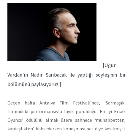
[Uğur
Vardan’ın Nadir Sarıbacak ile yaptığı söyleşinin bir
bölümünü paylaşıyoruz.]
Geçen hafta Antalya Film Festivali’nde, ‘Sarmaşık’
filmindeki performansıyla layık görüldüğü ‘En İyi Erkek
Oyuncu’ ödülünü almak üzere sahnede ‘muhabbetten,
kardeşlikten’ bahsederken konuşması pat diye kesilmişti.