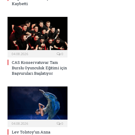
Kaybetti
04.08.2026
0
CAS Konservatuvar Tam
Burslu Oyunculuk Eğitimi için
Başvuruları Başlatıyor
04.08.2026
0
Lev Tolstoy’un Anna