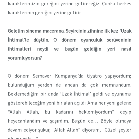
karakterimizin gereğini yerine getireceğiz. Çünkü herkes
karakterinin gereğini yerine getirir.
Gelelim sinema macerana. Seyircinin zihnine ilk kez ‘Uzak
İhtimal’le düştün. O dönem oyunculuk serüveninin
ihtimalleri neydi ve bugün geldiğin yeri nasıl
yorumluyorsun?
O dönem Semaver Kumpanya’da tiyatro yapıyordum;
bulunduğum yerden de andan da çok memnundum.
Beklemediğim bir anda ‘Uzak İhtimal’ geldi ve oyunumu
gösterebileceğim yeni bir alan açıldı. Ama her yeni gelene
“Allah Allah, bu kadarını beklemiyordum” deyip
heyecanlandım ve şaşırdım. Bugün de… Böyle olmaya
devam ediyor şükür, “Allah Allah” diyorum, “Güzel şeyler
oluyor hâlâ…”