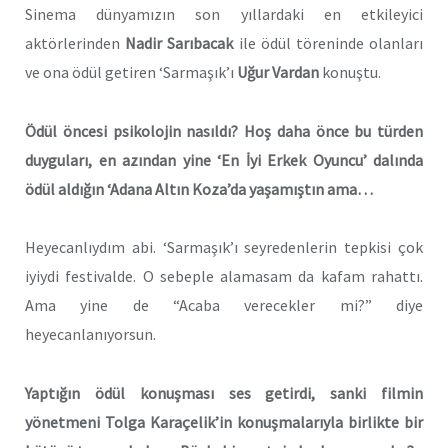
Sinema dünyamızın son yıllardaki en etkileyici
aktörlerinden
Nadir Sarıbacak
ile ödül töreninde olanları
ve ona ödül getiren ‘Sarmaşık’ı
Uğur Vardan
konuştu.
Ödül öncesi psikolojin nasıldı? Hoş daha önce bu türden
duyguları, en azından yine ‘En İyi Erkek Oyuncu’ dalında
ödül aldığın ‘Adana Altın Koza’da yaşamıştın ama…
Heyecanlıydım abi. ‘Sarmaşık’ı seyredenlerin tepkisi çok
iyiydi festivalde. O sebeple alamasam da kafam rahattı.
Ama yine de “Acaba verecekler mi?” diye
heyecanlanıyorsun.
Yaptığın ödül konuşması ses getirdi, sanki filmin
yönetmeni Tolga Karaçelik’in konuşmalarıyla birlikte bir