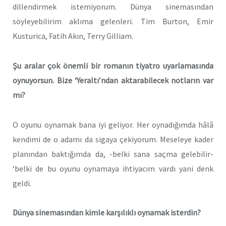
dillendirmek istemiyorum. Dünya sinemasından
söyleyebilirim aklıma gelenleri. Tim Burton, Emir
Kusturica, Fatih Akın, Terry Gilliam.
Şu aralar çok önemli bir romanın tiyatro uyarlamasında
oynuyorsun. Bize ‘Yeraltı’ndan aktarabilecek notların var
mı?
O oyunu oynamak bana iyi geliyor. Her oynadığımda hâlâ
kendimi de o adamı da sigaya çekiyorum. Meseleye kader
planından baktığımda da, -belki sana saçma gelebilir-
‘belki de bu oyunu oynamaya ihtiyacım vardı yani denk
geldi.
Dünya sinemasından kimle karşılıklı oynamak isterdin?