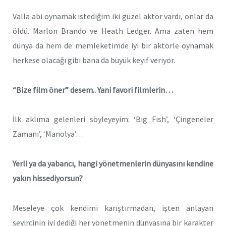
Valla abi oynamak istediğim iki güzel aktör vardı, onlar da
öldü. Marlon Brando ve Heath Ledger. Ama zaten hem
dünya da hem de memleketimde iyi bir aktörle oynamak
herkese olacağı gibi bana da büyük keyif veriyor.
“Bize film öner” desem.. Yani favori filmlerin…
İlk aklıma gelenleri söyleyeyim: ‘Big Fish’, ‘Çingeneler
Zamanı’, ‘Manolya’…
Yerli ya da yabancı, hangi yönetmenlerin dünyasını kendine
yakın hissediyorsun?
Meseleye çok kendimi karıştırmadan, işten anlayan
seyircinin iyi dediği her yönetmenin dünyasına bir karakter