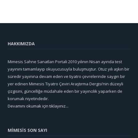
HAKKIMIZDA
Mimesis Sahne Sanatları Portali 2010 yılının Nisan ayında test
yayınını tamamlayıp okuyucusuyla buluşmuştur. Otuz yılı aşkın bir
süredir yayınına devam eden ve tiyatro çevrelerinde saygın bir
yer edinen Mimesis Tiyatro Çeviri Araştırma Dergisi’nin düzeyli
çizgisini, güncelliğe müdahale eden bir yayıncılık yaparken de
korumak niyetindedir.
Devamını okumak için tıklayınız...
MİMESİS SON SAYI