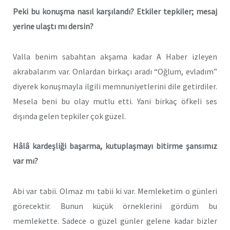
Peki bu konuşma nasıl karşılandı? Etkiler tepkiler; mesaj
yerine ulaştı mı dersin?
Valla benim sabahtan akşama kadar A Haber izleyen
akrabalarım var. Onlardan birkaçı aradı “Oğlum, evladım”
diyerek konuşmayla ilgili memnuniyetlerini dile getirdiler.
Mesela beni bu olay mutlu etti. Yani birkaç öfkeli ses
dışında gelen tepkiler çok güzel.
Hâlâ kardeşliği başarma, kutuplaşmayı bitirme şansımız
var mı?
Abi var tabii. Olmaz mı tabii ki var. Memleketim o günleri
görecektir. Bunun küçük örneklerini gördüm bu
memlekette. Sadece o güzel günler gelene kadar bizler