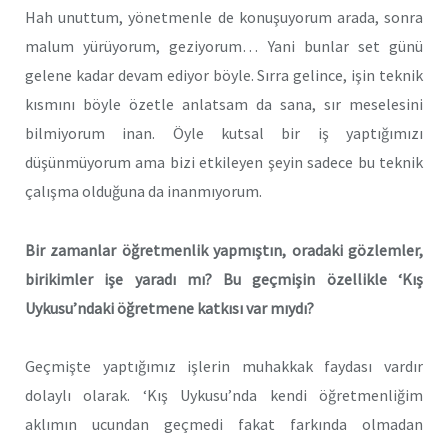
Hah unuttum, yönetmenle de konuşuyorum arada, sonra
malum yürüyorum, geziyorum… Yani bunlar set günü
gelene kadar devam ediyor böyle. Sırra gelince, işin teknik
kısmını böyle özetle anlatsam da sana, sır meselesini
bilmiyorum inan. Öyle kutsal bir iş yaptığımızı
düşünmüyorum ama bizi etkileyen şeyin sadece bu teknik
çalışma olduğuna da inanmıyorum.
Bir zamanlar öğretmenlik yapmıştın, oradaki gözlemler,
birikimler işe yaradı mı? Bu geçmişin özellikle ‘Kış
Uykusu’ndaki öğretmene katkısı var mıydı?
Geçmişte yaptığımız işlerin muhakkak faydası vardır
dolaylı olarak. ‘Kış Uykusu’nda kendi öğretmenliğim
aklımın ucundan geçmedi fakat farkında olmadan