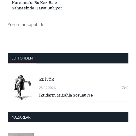
Karenina’sı Bu Kez Bale
Sahnesinde Hayat Buluyor
Yorumlar kapatıldı.
EDITÖRDEN
EDİTÖR
28.07.2026
0
İktidarın Mizahla Sorunu Ne
YAZARLAR