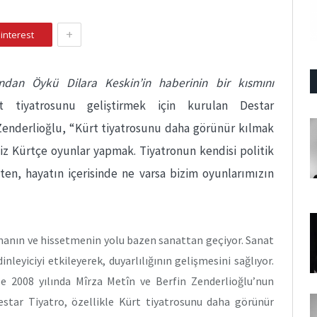
+
interest
ndan Öykü Dilara Keskin’in haberinin bir kısmını
tiyatrosunu geliştirmek için kurulan Destar
 Zenderlioğlu, “Kürt tiyatrosunu daha görünür kılmak
miz Kürtçe oyunlar yapmak. Tiyatronun kendisi politik
ten, hayatın içerisinde ne varsa bizim oyunlarımızın
tmanın ve hissetmenin yolu bazen sanattan geçiyor. Sanat
nleyiciyi etkileyerek, duyarlılığının gelişmesini sağlıyor.
e 2008 yılında Mîrza Metîn ve Berfin Zenderlioğlu’nun
star Tiyatro, özellikle Kürt tiyatrosunu daha görünür