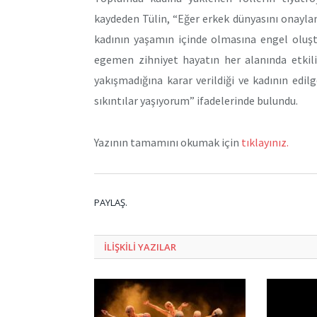
kaydeden Tülin, “Eğer erkek dünyasını onayla
kadının yaşamın içinde olmasına engel oluştu
egemen zihniyet hayatın her alanında etkili 
yakışmadığına karar verildiği ve kadının edi
sıkıntılar yaşıyorum” ifadelerinde bulundu.
Yazının tamamını okumak için
tıklayınız.
PAYLAŞ.
ILIŞKILI
YAZILAR