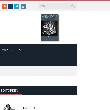
RSS
Facebook
Twitter
Instagram
 YAZILARI
EDITÖRDEN
EDİTÖR