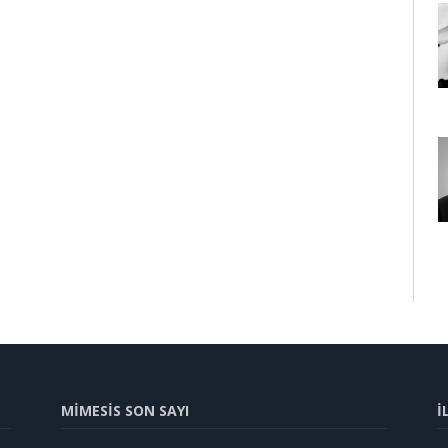
MİMESİS SON SAYI
İ