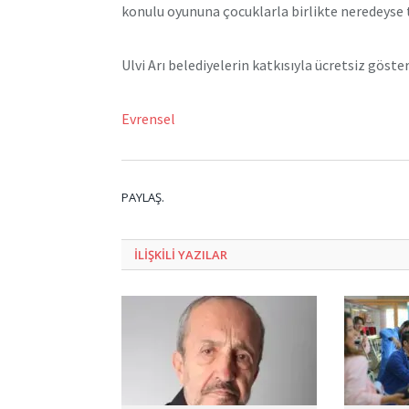
konulu oyununa çocuklarla birlikte neredeyse
Ulvi Arı belediyelerin katkısıyla ücretsiz göst
Evrensel
PAYLAŞ.
ILIŞKILI
YAZILAR