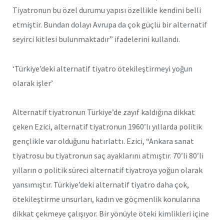
Tiyatronun bu özel durumu yapısı özellikle kendini belli
etmiştir. Bundan dolayı Avrupa da çok güçlü bir alternatif
seyirci kitlesi bulunmaktadır” ifadelerini kullandı.
‘Türkiye’deki alternatif tiyatro ötekileştirmeyi yoğun
olarak işler’
Alternatif tiyatronun Türkiye’de zayıf kaldığına dikkat
çeken Ezici, alternatif tiyatronun 1960’lı yıllarda politik
gençlikle var olduğunu hatırlattı. Ezici, “Ankara sanat
tiyatrosu bu tiyatronun saç ayaklarını atmıştır. 70’li 80’li
yılların o politik süreci alternatif tiyatroya yoğun olarak
yansımıştır. Türkiye’deki alternatif tiyatro daha çok,
ötekileştirme unsurları, kadın ve göçmenlik konularına
dikkat çekmeye çalışıyor. Bir yönüyle öteki kimlikleri içine