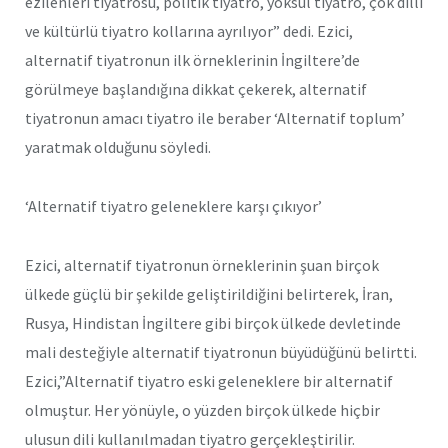
ezilenleri tiyatrosu, politik tiyatro, yoksul tiyatro, çok dilli
ve kültürlü tiyatro kollarına ayrılıyor” dedi. Ezici,
alternatif tiyatronun ilk örneklerinin İngiltere’de
görülmeye başlandığına dikkat çekerek, alternatif
tiyatronun amacı tiyatro ile beraber ‘Alternatif toplum’
yaratmak olduğunu söyledi.
‘Alternatif tiyatro geleneklere karşı çıkıyor’
Ezici, alternatif tiyatronun örneklerinin şuan birçok
ülkede güçlü bir şekilde geliştirildiğini belirterek, İran,
Rusya, Hindistan İngiltere gibi birçok ülkede devletinde
mali desteğiyle alternatif tiyatronun büyüdüğünü belirtti.
Ezici,”Alternatif tiyatro eski geleneklere bir alternatif
olmuştur. Her yönüyle, o yüzden birçok ülkede hiçbir
ulusun dili kullanılmadan tiyatro gerçekleştirilir.