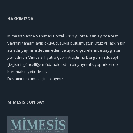
HAKKIMIZDA
Mimesis Sahne Sanatları Portali 2010 yılının Nisan ayında test
yayınını tamamlayıp okuyucusuyla buluşmuştur. Otuz yılı aşkın bir
süredir yayınına devam eden ve tiyatro çevrelerinde saygın bir
yer edinen Mimesis Tiyatro Çeviri Araştırma Dergisi’nin düzeyli
çizgisini, güncelliğe müdahale eden bir yayıncılık yaparken de
korumak niyetindedir.
Devamını okumak için tıklayınız...
MİMESİS SON SAYI