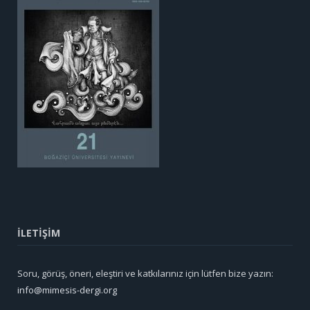
İLETİŞİM
Soru, görüş, öneri, eleştiri ve katkılarınız için lütfen bize yazın:
info@mimesis-dergi.org