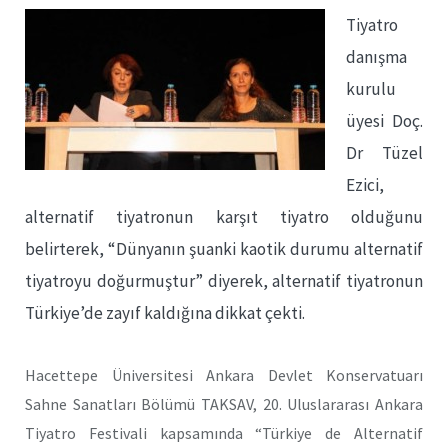
Tiyatro
danışma
kurulu
üyesi Doç.
Dr Tüzel
Ezici,
alternatif tiyatronun karşıt tiyatro olduğunu
belirterek, “Dünyanın şuanki kaotik durumu alternatif
tiyatroyu doğurmuştur” diyerek, alternatif tiyatronun
Türkiye’de zayıf kaldığına dikkat çekti.
Hacettepe Üniversitesi Ankara Devlet Konservatuarı
Sahne Sanatları Bölümü TAKSAV, 20. Uluslararası Ankara
Tiyatro Festivali kapsamında “Türkiye de Alternatif