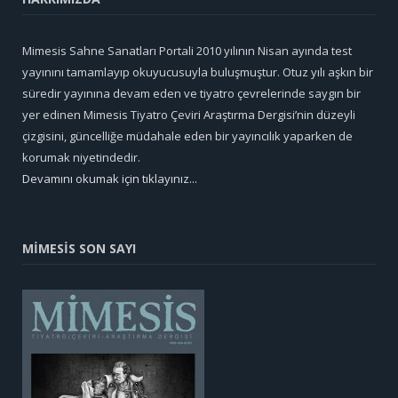
Mimesis Sahne Sanatları Portali 2010 yılının Nisan ayında test
yayınını tamamlayıp okuyucusuyla buluşmuştur. Otuz yılı aşkın bir
süredir yayınına devam eden ve tiyatro çevrelerinde saygın bir
yer edinen Mimesis Tiyatro Çeviri Araştırma Dergisi’nin düzeyli
çizgisini, güncelliğe müdahale eden bir yayıncılık yaparken de
korumak niyetindedir.
Devamını okumak için tıklayınız...
MİMESİS SON SAYI