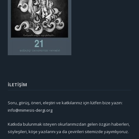
İLETİŞİM
Soru, görüş, öneri, eleştiri ve katkılarınız için lütfen bize yazın:
info@mimesis-dergi.org
Katkıda bulunmak isteyen okurlarımızdan gelen özgün haberleri,
söyleşileri, köşe yazılarını ya da çevirileri sitemizde yayımlıyoruz.