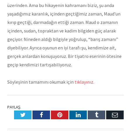
üzerinden. Ama bu hikayenin kahramanı biziz, şu anda
yaşadığımız karanlık, içinden geçtiğimiz zaman, Maud’un
kırıp geçtiği, darmadağın ettiği zaman. Maud o zamanın
içinden, sudan, topraktan ve kadim bilgiden güç alarak
geçiyor. Nineden aldığı bilgiyle yoğrulup, “barış zamanı”
diyebiliyor. Ayrıca oyunun en iyi tarafı şu, kendimize ait,
gerçek anlardan konuşuyoruz. Bir tiyatro eserinin ötesine
geçip kendimizi tartışabiliyoruz.
Söyleşinin tamamını okumak için
tıklayınız.
PAYLAŞ.
Twitter
Facebook
Pinterest
LinkedIn
Tumblr
E-
Posta