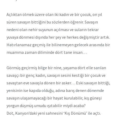
Açlıktan ölmek üzere olan iki kadın ve bir çocuk, on yıl
süren savaşın bittiğini bu sözlerden öğrenir. Savaşın
nedeni olan nehir suyunun açılması ve suların tekrar
yuvaya dönmesi dışında her şey ve herkes değişmiştir artık.
Hatırlanamaz geçmiş ile bilinemeyen gelecek arasında bir
muamma zaman diliminde dört tane insan…
Görmüş geçirmiş bilge bir nine, yaşama dört elle sarılan
savaşçı bir genç kadın, savaşın sesini kestiği bir çocuk ve
savaştan eve savaşla dönen bir asker… Eski savaşın bittiği,
yenisinin ise kapıda olduğu, adına barış denen dönemde
savaşın ulaşamayacağı bir hayat kurulabilir, kış güneşi
yorgun düşmüş umudu ışıtabilir miydi acaba?
Dot, Kanyon’daki yeni sahnesini ‘Kış Dönümü’ ile açtı.