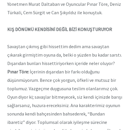
Yönetmen Murat Daltaban ve Oyuncular Pınar Töre, Deniz
Türkali, Cem Sürgit ve Can Şıkyıldız ile konuştuk.
KIŞ DÖNÜMÜ KENDİSİNİ DEĞİL BİZİ KONUŞTURUYOR
Savaştan çıkmış gibi hissettim dedim ama savaştan
çıkarak girmiştim oyuna da, belki o yüzden bu kadar sarstı.
Dışarıdan bunları hissettiriyorken içeride neler oluyor?
Pınar Töre:
İçerinin dışarıdan bir farkı olduğunu
düşünmüyorum. Bence çok yorgun, öfkeli ve mutsuz bir
toplumuz. Vazgeçme duygusuna teslim olanlarımız çok.
Oyun diyor ki; savaşlar bitmeyecek, siz kendi içinizde barışı
sağlarsanız, huzura ereceksiniz. Ana karakterimiz oyunun
sonunda kendi bahçesinden bahsederek, “Bundan
ibaretiz” diyor. Toplumsal olarak iyileşme sürecine