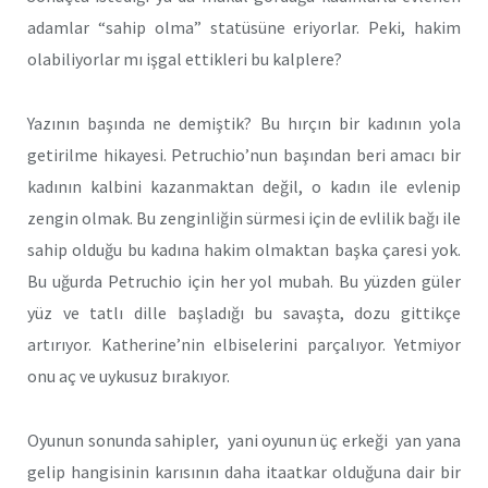
adamlar “sahip olma” statüsüne eriyorlar. Peki, hakim
olabiliyorlar mı işgal ettikleri bu kalplere?
Yazının başında ne demiştik? Bu hırçın bir kadının yola
getirilme hikayesi. Petruchio’nun başından beri amacı bir
kadının kalbini kazanmaktan değil, o kadın ile evlenip
zengin olmak. Bu zenginliğin sürmesi için de evlilik bağı ile
sahip olduğu bu kadına hakim olmaktan başka çaresi yok.
Bu uğurda Petruchio için her yol mubah. Bu yüzden güler
yüz ve tatlı dille başladığı bu savaşta, dozu gittikçe
artırıyor. Katherine’nin elbiselerini parçalıyor. Yetmiyor
onu aç ve uykusuz bırakıyor.
Oyunun sonunda sahipler, yani oyunun üç erkeği yan yana
gelip hangisinin karısının daha itaatkar olduğuna dair bir