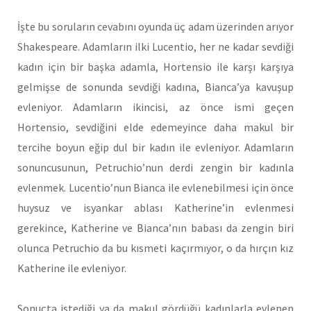
İşte bu soruların cevabını oyunda üç adam üzerinden arıyor
Shakespeare. Adamların ilki Lucentio, her ne kadar sevdiği
kadın için bir başka adamla, Hortensio ile karşı karşıya
gelmişse de sonunda sevdiği kadına, Bianca’ya kavuşup
evleniyor. Adamların ikincisi, az önce ismi geçen
Hortensio, sevdiğini elde edemeyince daha makul bir
tercihe boyun eğip dul bir kadın ile evleniyor. Adamların
sonuncusunun, Petruchio’nun derdi zengin bir kadınla
evlenmek. Lucentio’nun Bianca ile evlenebilmesi için önce
huysuz ve isyankar ablası Katherine’in evlenmesi
gerekince, Katherine ve Bianca’nın babası da zengin biri
olunca Petruchio da bu kısmeti kaçırmıyor, o da hırçın kız
Katherine ile evleniyor.
Sonuçta istediği ya da makul gördüğü kadınlarla evlenen