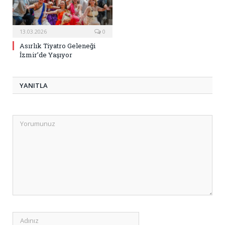
13.03.2026
0
Asırlık Tiyatro Geleneği
İzmir’de Yaşıyor
YANITLA