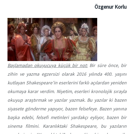
Özgenur Korlu
Başlamadan okuyucuya küçük bir not:
Bir süre önce, bir
zihin ve yazma egzersizi olarak 2016 yılında 400. yaşını
kutlayan Shakespeare’in eserlerini farklı açılardan yeniden
okumaya karar verdim. Niyetim, eserleri kronolojik sırayla
okuyup araştırmak ve yazılar yazmak.
Bu yazılar ki bazen
siyasete gönderme yapıyor, bazen felsefeye. Bazen yanına
başka edebi, felsefi metinleri yardakçı eyliyor, bazen bir
sinema filmini. Karanlıktaki Shakespeare, bu yazıların