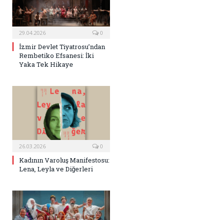
29.04.2026
0
İzmir Devlet Tiyatrosu’ndan
Rembetiko Efsanesi: İki
Yaka Tek Hikaye
26.03.2026
0
Kadının Varoluş Manifestosu:
Lena, Leyla ve Diğerleri