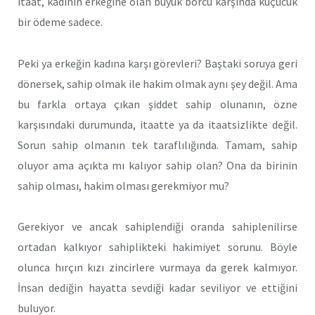
itaat, kadının erkeğine olan büyük borcu karşında küçücük
bir ödeme sadece.
Peki ya erkeğin kadına karşı görevleri? Baştaki soruya geri
dönersek, sahip olmak ile hakim olmak aynı şey değil. Ama
bu farkla ortaya çıkan şiddet sahip olunanın, özne
karşısındaki durumunda, itaatte ya da itaatsizlikte değil.
Sorun sahip olmanın tek taraflılığında. Tamam, sahip
oluyor ama açıkta mı kalıyor sahip olan? Ona da birinin
sahip olması, hakim olması gerekmiyor mu?
Gerekiyor ve ancak sahiplendiği oranda sahiplenilirse
ortadan kalkıyor sahiplikteki hakimiyet sorunu. Böyle
olunca hırçın kızı zincirlere vurmaya da gerek kalmıyor.
İnsan dediğin hayatta sevdiği kadar seviliyor ve ettiğini
buluyor.