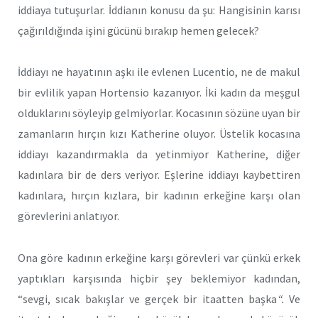
iddiaya tutuşurlar. İddianın konusu da şu: Hangisinin karısı
çağırıldığında işini gücünü bırakıp hemen gelecek?
İddiayı ne hayatının aşkı ile evlenen Lucentio, ne de makul
bir evlilik yapan Hortensio kazanıyor. İki kadın da meşgul
olduklarını söyleyip gelmiyorlar. Kocasının sözüne uyan bir
zamanların hırçın kızı Katherine oluyor. Üstelik kocasına
iddiayı kazandırmakla da yetinmiyor Katherine, diğer
kadınlara bir de ders veriyor. Eşlerine iddiayı kaybettiren
kadınlara, hırçın kızlara, bir kadının erkeğine karşı olan
görevlerini anlatıyor.
Ona göre kadının erkeğine karşı görevleri var çünkü erkek
yaptıkları karşısında hiçbir şey beklemiyor kadından,
“sevgi, sıcak bakışlar ve gerçek bir itaatten başka
“.
Ve