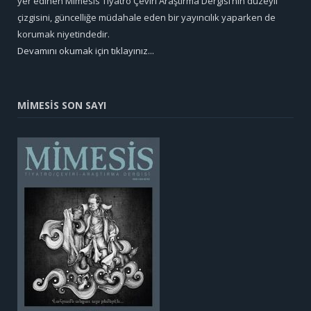
yer edinen Mimesis Tiyatro Çeviri Araştırma Dergisi’nin düzeyli
çizgisini, güncelliğe müdahale eden bir yayıncılık yaparken de
korumak niyetindedir.
Devamını okumak için tıklayınız...
MİMESİS SON SAYI