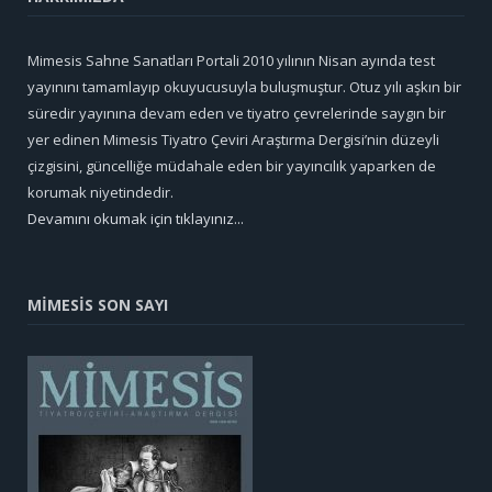
Mimesis Sahne Sanatları Portali 2010 yılının Nisan ayında test
yayınını tamamlayıp okuyucusuyla buluşmuştur. Otuz yılı aşkın bir
süredir yayınına devam eden ve tiyatro çevrelerinde saygın bir
yer edinen Mimesis Tiyatro Çeviri Araştırma Dergisi’nin düzeyli
çizgisini, güncelliğe müdahale eden bir yayıncılık yaparken de
korumak niyetindedir.
Devamını okumak için tıklayınız...
MİMESİS SON SAYI