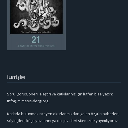
İLETİŞİM
Soru, görüş, öneri, eleştiri ve katkılarınız için lütfen bize yazın:
info@mimesis-dergi.org
Katkıda bulunmak isteyen okurlarımızdan gelen özgün haberleri,
söyleşileri, köşe yazılarını ya da çevirileri sitemizde yayımlıyoruz.