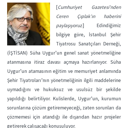
[
Cumhuriyet Gazetesi’nden
Ceren Çıplak’ın haberini
paylaşıyoruz
.] Edindiğimiz
bilgiye göre, İstanbul Şehir
Tiyatrosu Sanatçıları Derneği,
(İŞTİSAN) Süha Uygur’un genel sanat yönetmeliğine
atanmasına itiraz davası açmaya hazırlanıyor. Süha
Uygur’un atamasının eğitim ve memuriyet anlamında
Şehir Tiyatroları’nın yönetmeliğinin ilgili maddelerine
uymadığını ve hukuksuz ve usulsüz bir şekilde
yapıldığı belirtiliyor. Kulislerde, Uygur’un, kurumun
sorunlarına çözüm getiremeyeceği, zaten sorunları da
çözmemesi için atandığı ile dışarıdan hazır projeler
getirerek çalışacağı konuşuluyor.