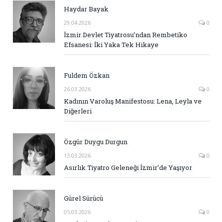
Haydar Bayak
29.04.2026
0
İzmir Devlet Tiyatrosu’ndan Rembetiko
Efsanesi: İki Yaka Tek Hikaye
Fuldem Özkan
26.03.2026
0
Kadının Varoluş Manifestosu: Lena, Leyla ve
Diğerleri
Özgür Duygu Durgun
13.03.2026
0
Asırlık Tiyatro Geleneği İzmir’de Yaşıyor
Gürel Sürücü
05.03.2026
0