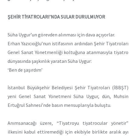
ŞEHİR TİYATROLARI’NDA SULAR DURULMUYOR
Süha Uygur’un görevden alınması için dava açıyorlar.
Erhan Yazıcıoğlu’nun istifasının ardından Şehir Tiyatroları
Genel Sanat Yönetmenliği koltuğuna atanmasıyla tiyatro
dünyasında şaşkınlık yaratan Süha Uygur:
‘Ben de şaşırdım’
İstanbul Büyükşehir Belediyesi Şehir Tiyatroları (İBBŞT)
yeni Genel Sanat Yönetmeni Süha Uygur, dün, Muhsin
Ertuğrul Sahnesi’nde basın mensuplarıyla buluştu.
Anımsanacağı üzere, “Tiyatroyu tiyatrocular yönetir”
ilkesini kabul ettiremediği için ekibiyle birlikte aralık ayı