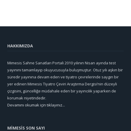
HAKKIMIZDA
Mimesis Sahne Sanatları Portali 2010 yılının Nisan ayında test
yayınını tamamlayıp okuyucusuyla buluşmuştur. Otuz yılı aşkın bir
süredir yayınına devam eden ve tiyatro çevrelerinde saygın bir
yer edinen Mimesis Tiyatro Çeviri Araştırma Dergisi’nin düzeyli
çizgisini, güncelliğe müdahale eden bir yayıncılık yaparken de
korumak niyetindedir.
Devamını okumak için tıklayınız...
MİMESİS SON SAYI