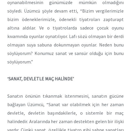
oynanabilmesinin günümüzde mümkün olmadığını
söyledi. Üzümcü şöyle devam etti, “Bizim vergilerimizle
bizim ödeneklerimizle, ödenekli tiyatroları zapturapt
altına aldılar. Ve o tiyatrolarda sadece çocuk oyunu
kıvamında oyunlar oynatılıyor. Lafı sözü olmayan bir derdi
olmayan suya sabuna dokunmayan oyunlar. Neden bunu
söylüyorum? Konumuz sanat ve sansür olduğu için bunu
söylüyorum.”
‘SANAT, DEVLETLE MAÇ HALİNDE’
Sanatın önünün tıkanmak istenmesini, sanatın gücüne
bağlayan Üzümcü, “Sanat var olabilmek için her zaman
devletle, devletin başındakilerle, o sistemle bir maç
halindedir. Aralarında her zaman destekten gelen bir ilişki
vardır. Çünkü sanat, özellikle tiyatro gibi sahne sanatları