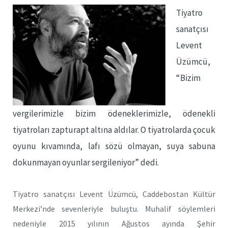
Tiyatro
sanatçısı
Levent
Üzümcü,
“Bizim
vergilerimizle bizim ödeneklerimizle, ödenekli
tiyatroları zapturapt altına aldılar. O tiyatrolarda çocuk
oyunu kıvamında, lafı sözü olmayan, suya sabuna
dokunmayan oyunlar sergileniyor” dedi.
Tiyatro sanatçısı Levent Üzümcü, Caddebostan Kültür
Merkezi’nde sevenleriyle buluştu. Muhalif söylemleri
nedeniyle 2015 yılının Ağustos ayında Şehir