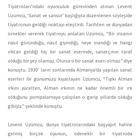
Tiyatroları’ndaki oyunculuk görevinden alınan Levent
Üzümcü, ‘Sanat ve sansür’ başlığıyla düzenlenen söyleşide
tiyatronun geldiği noktayı eleştirdi. Tarihten ve dünyadan
örnekler vererek tiyatroyu anlatan Üzümcü, “Bir insanın
nasıl göründüğü, nasıl giyindiği, neye inandığı ve hangi
ırktan geldiği hiç bir sanat eserinde, sanatçının taraf
olduğu bir şey olamaz. Olursa o bir sanat eseri olmaz.” diye
konuştu. 1930′ ların sonlarında Almanya’da yapılan sanat
eserleri ile günümüzü kıyaslayan Üzümcü, “Tıpkı Alman
ırkını yücelten, Alman ırkının ne kadar önemli bir ırk
olduğunu pompalamaya çalışılan o garip yıllarda olduğu
gibiyiz.” şeklinde konuştu.
Levent Üzümcü, dünya tiyatrolarındaki başyapıt haline
gelmiş birçok oyunun, ödenekli bir tiyatroda