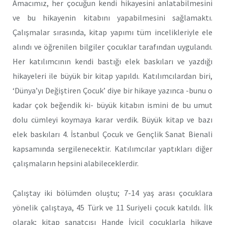
Amacımız, her çocuğun kendi hikayesini anlatabilmesini
ve bu hikayenin kitabını yapabilmesini sağlamaktı.
Çalışmalar sırasında, kitap yapımı tüm incelikleriyle ele
alındı ve öğrenilen bilgiler çocuklar tarafından uygulandı.
Her katılımcının kendi bastığı elek baskıları ve yazdığı
hikayeleri ile büyük bir kitap yapıldı. Katılımcılardan biri,
‘Dünya’yı Değiştiren Çocuk’ diye bir hikaye yazınca -bunu o
kadar çok beğendik ki- büyük kitabın ismini de bu umut
dolu cümleyi koymaya karar verdik. Büyük kitap ve bazı
elek baskıları 4. İstanbul Çocuk ve Gençlik Sanat Bienali
kapsamında sergilenecektir. Katılımcılar yaptıkları diğer
çalışmaların hepsini alabileceklerdir.
Çalıştay iki bölümden oluştu; 7-14 yaş arası çocuklara
yönelik çalıştaya, 45 Türk ve 11 Suriyeli çocuk katıldı. İlk
olarak; kitap sanatçısı Hande İyicil çocuklarla hikaye