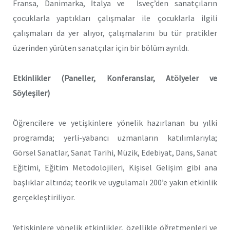
Fransa, Danimarka, İtalya ve İsveç’den sanatçıların
çocuklarla yaptıkları çalışmalar ile çocuklarla ilgili
çalışmaları da yer alıyor, çalışmalarını bu tür pratikler
üzerinden yürüten sanatçılar için bir bölüm ayrıldı.
Etkinlikler (Paneller, Konferanslar, Atölyeler ve
Söyleşiler)
Öğrencilere ve yetişkinlere yönelik hazırlanan bu yılki
programda; yerli-yabancı uzmanların katılımlarıyla;
Görsel Sanatlar, Sanat Tarihi, Müzik, Edebiyat, Dans, Sanat
Eğitimi, Eğitim Metodolojileri, Kişisel Gelişim gibi ana
başlıklar altında; teorik ve uygulamalı 200’e yakın etkinlik
gerçekleştiriliyor.
Yetişkinlere yönelik etkinlikler, özellikle öğretmenleri ve