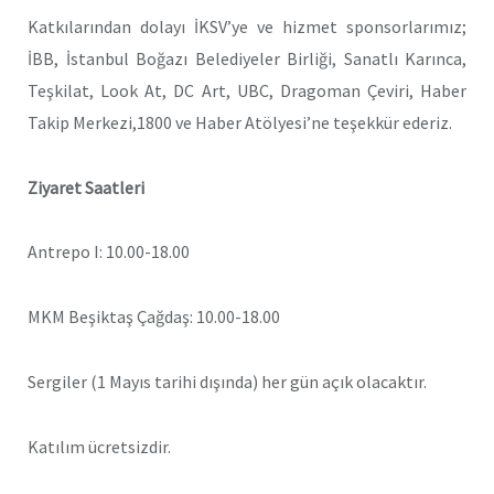
Katkılarından dolayı İKSV’ye ve hizmet sponsorlarımız;
İBB, İstanbul Boğazı Belediyeler Birliği, Sanatlı Karınca,
Teşkilat, Look At, DC Art, UBC, Dragoman Çeviri, Haber
Takip Merkezi,1800 ve Haber Atölyesi’ne teşekkür ederiz.
Ziyaret Saatleri
Antrepo I: 10.00-18.00
MKM Beşiktaş Çağdaş: 10.00-18.00
Sergiler (1 Mayıs tarihi dışında) her gün açık olacaktır.
Katılım ücretsizdir.