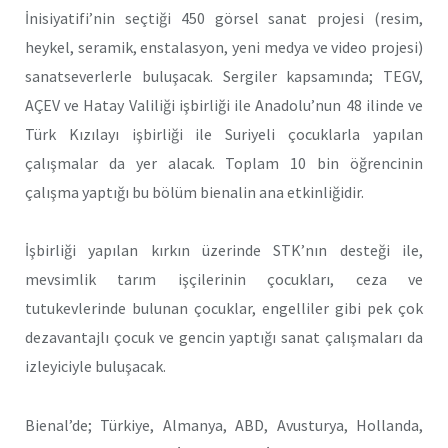
İnisiyatifi’nin seçtiği 450 görsel sanat projesi (resim,
heykel, seramik, enstalasyon, yeni medya ve video projesi)
sanatseverlerle buluşacak. Sergiler kapsamında; TEGV,
AÇEV ve Hatay Valiliği işbirliği ile Anadolu’nun 48 ilinde ve
Türk Kızılayı işbirliği ile Suriyeli çocuklarla yapılan
çalışmalar da yer alacak. Toplam 10 bin öğrencinin
çalışma yaptığı bu bölüm bienalin ana etkinliğidir.
İşbirliği yapılan kırkın üzerinde STK’nın desteği ile,
mevsimlik tarım işçilerinin çocukları, ceza ve
tutukevlerinde bulunan çocuklar, engelliler gibi pek çok
dezavantajlı çocuk ve gencin yaptığı sanat çalışmaları da
izleyiciyle buluşacak.
Bienal’de; Türkiye, Almanya, ABD, Avusturya, Hollanda,