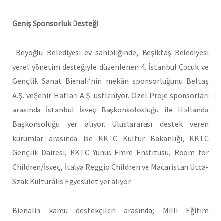
Geniş Sponsorluk Desteği
Beyoğlu Belediyesi ev sahipliğinde, Beşiktaş Belediyesi
yerel yönetim desteğiyle düzenlenen 4. İstanbul Çocuk ve
Gençlik Sanat Bienali‘nin mekân sponsorluğunu Beltaş
A.Ş. veŞehir Hatları A.Ş. üstleniyor. Özel Proje sponsorları
arasında İstanbul İsveç Başkonsolosluğu ile Hollanda
Başkonsoluğu yer alıyor. Uluslararası destek veren
kurumlar arasında ise KKTC Kültür Bakanlığı, KKTC
Gençlik Dairesi, KKTC Yunus Emre Enstitüsü, Room for
Children/İsveç, İtalya Reggio Children ve Macaristan Utca-
Szak Kulturális Egyesület yer alıyor.
Bienalin kamu destekçileri arasında; Milli Eğitim