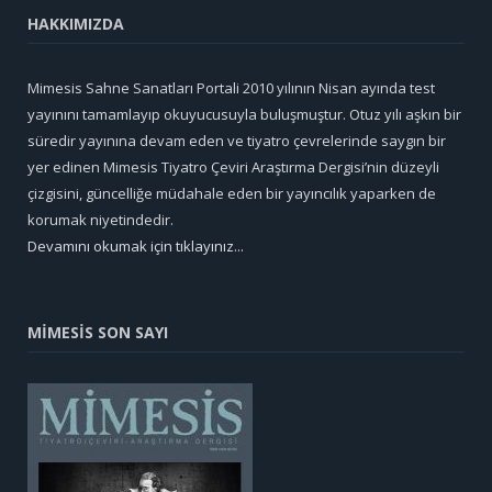
HAKKIMIZDA
Mimesis Sahne Sanatları Portali 2010 yılının Nisan ayında test
yayınını tamamlayıp okuyucusuyla buluşmuştur. Otuz yılı aşkın bir
süredir yayınına devam eden ve tiyatro çevrelerinde saygın bir
yer edinen Mimesis Tiyatro Çeviri Araştırma Dergisi’nin düzeyli
çizgisini, güncelliğe müdahale eden bir yayıncılık yaparken de
korumak niyetindedir.
Devamını okumak için tıklayınız...
MİMESİS SON SAYI