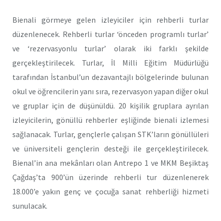
Bienali görmeye gelen izleyiciler için rehberli turlar
düzenlenecek. Rehberli turlar ‘önceden programlı turlar’
ve ‘rezervasyonlu turlar’ olarak iki farklı şekilde
gerçekleştirilecek. Turlar, İl Milli Eğitim Müdürlüğü
tarafından İstanbul’un dezavantajlı bölgelerinde bulunan
okul ve öğrencilerin yanı sıra, rezervasyon yapan diğer okul
ve gruplar için de düşünüldü. 20 kişilik gruplara ayrılan
izleyicilerin, gönüllü rehberler eşliğinde bienali izlemesi
sağlanacak. Turlar, gençlerle çalışan STK’ların gönüllüleri
ve üniversiteli gençlerin desteği ile gerçekleştirilecek.
Bienal’in ana mekânları olan Antrepo 1 ve MKM Beşiktaş
Çağdaş’ta 900’ün üzerinde rehberli tur düzenlenerek
18.000’e yakın genç ve çocuğa sanat rehberliği hizmeti
sunulacak.