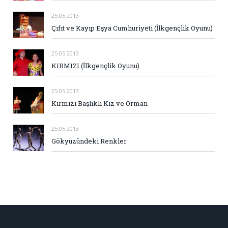
25.05.2013
Çıfıt ve Kayıp Eşya Cumhuriyeti (İlkgençlik Oyunu)
25.05.2013
KIRMIZI (İlkgençlik Oyunu)
25.05.2013
Kırmızı Başlıklı Kız ve Orman
25.05.2013
Gökyüzündeki Renkler