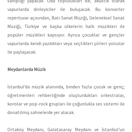
sahipliği yapacak. Oda toplulukları ise, akustik olarak
vapurlarda dinleyiciler ile buluşacak. Bu konserler
repertuvar açısından, Batı Sanat Müziği, Geleneksel Sanat
Müziği, Türkiye ve başka ülkelerin halk müzikleri ile
popüler müzikleri kapsıyor. Ayrıca çocuklar ve gençler
vapurlarda kendi yazdıkları veya seçtikleri şiirleri yolcular
ile paylaşacak.
Meydanlarda Müzik
İstanbul’da müzik alanında, binden fazla çocuk ve genç;
öğretmenleri rehberliğinde oluşturdukları orkestralar,
korolar ve pop-rock grupları ile çoğunlukla ses sistemi ile
donatılmış sahnelerde yer alacak.
Ortaköy Meydanı, Galatasaray Meydanı ve İstanbul’un