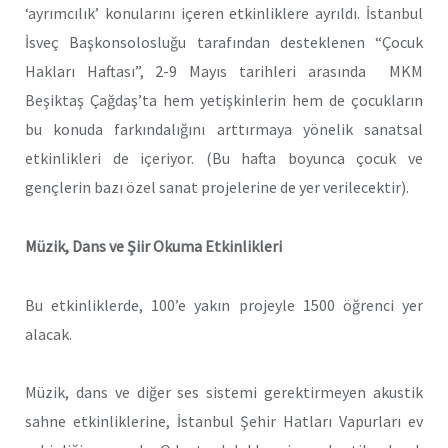
‘ayrımcılık’ konularını içeren etkinliklere ayrıldı. İstanbul
İsveç Başkonsolosluğu tarafından desteklenen “Çocuk
Hakları Haftası”, 2-9 Mayıs tarihleri arasında MKM
Beşiktaş Çağdaş’ta hem yetişkinlerin hem de çocukların
bu konuda farkındalığını arttırmaya yönelik sanatsal
etkinlikleri de içeriyor. (Bu hafta boyunca çocuk ve
gençlerin bazı özel sanat projelerine de yer verilecektir).
Müzik, Dans ve Şiir Okuma Etkinlikleri
Bu etkinliklerde, 100’e yakın projeyle 1500 öğrenci yer
alacak.
Müzik, dans ve diğer ses sistemi gerektirmeyen akustik
sahne etkinliklerine, İstanbul Şehir Hatları Vapurları ev