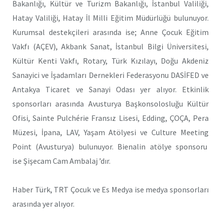
Bakanlığı, Kültür ve Turizm Bakanlığı, İstanbul Valiliği,
Hatay Valiliği, Hatay İl Milli Eğitim Müdürlüğü bulunuyor.
Kurumsal destekçileri arasında ise; Anne Çocuk Eğitim
Vakfı (AÇEV), Akbank Sanat, İstanbul Bilgi Üniversitesi,
Kültür Kenti Vakfı, Rotary, Türk Kızılayı, Doğu Akdeniz
Sanayici ve İşadamları Dernekleri Federasyonu DASİFED ve
Antakya Ticaret ve Sanayi Odası yer alıyor. Etkinlik
sponsorları arasında Avusturya Başkonsolosluğu Kültür
Ofisi, Sainte Pulchérie Fransız Lisesi, Edding, ÇOÇA, Pera
Müzesi, İpana, LAV, Yaşam Atölyesi ve Culture Meeting
Point (Avusturya) bulunuyor. Bienalin atölye sponsoru
ise Şişecam Cam Ambalaj ’dır.
Haber Türk, TRT Çocuk ve Es Medya ise medya sponsorları
arasında yer alıyor.