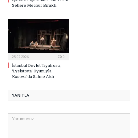
Setlere Mecbur Bıraktı
25.07.2026
0
İstanbul Devlet Tiyatrosu,
‘Lysistrata’ Oyunuyla
Kosova’da Sahne Aldı
YANITLA