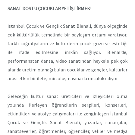
SANAT DOSTU ÇOCUKLAR YETİŞTİRMEK!
İstanbul Çocuk ve Gençlik Sanat Bienali, dünya ölçeğinde
çok kültürlülük temelinde bir paylaşım ortamı yaratıyor,
farklı coğrafyaların ve kültürlerin çocuk gözü ve estetiği
ile ifade edilmesine imkân sağlıyor. Bienal’de,
performanstan dansa, video sanatından heykele pek çok
alanda üretim olanağı bulan çocuklar ve gençler, kültürler
arası etkin bir iletişimin oluşmasına da öncülük ediyor.
Geleceğin kültür sanat üreticileri ve izleyicileri olma
yolunda ilerleyen öğrencilerin sergileri, konserleri,
etkinlikleri ve atölye çalışmaları ile zenginleşen İstanbul
Çocuk ve Gençlik Sanat Bienali; yazarlar, sanatçılar,
sanatseverler, öğretmenler, öğrenciler, veliler ve medya