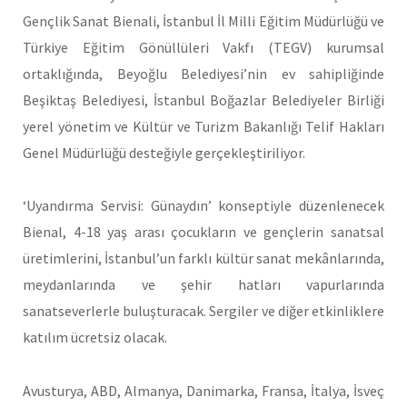
Gençlik Sanat Bienali, İstanbul İl Milli Eğitim Müdürlüğü ve
Türkiye Eğitim Gönüllüleri Vakfı (TEGV) kurumsal
ortaklığında, Beyoğlu Belediyesi’nin ev sahipliğinde
Beşiktaş Belediyesi, İstanbul Boğazlar Belediyeler Birliği
yerel yönetim ve Kültür ve Turizm Bakanlığı Telif Hakları
Genel Müdürlüğü desteğiyle gerçekleştiriliyor.
‘Uyandırma Servisi: Günaydın’ konseptiyle düzenlenecek
Bienal, 4-18 yaş arası çocukların ve gençlerin sanatsal
üretimlerini, İstanbul’un farklı kültür sanat mekânlarında,
meydanlarında ve şehir hatları vapurlarında
sanatseverlerle buluşturacak. Sergiler ve diğer etkinliklere
katılım ücretsiz olacak.
Avusturya, ABD, Almanya, Danimarka, Fransa, İtalya, İsveç