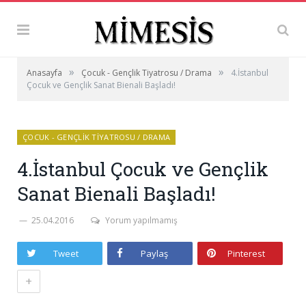
»
»
Anasayfa
Çocuk - Gençlik Tiyatrosu / Drama
4.İstanbul
Çocuk ve Gençlik Sanat Bienali Başladı!
ÇOCUK - GENÇLIK TIYATROSU / DRAMA
4.İstanbul Çocuk ve Gençlik
Sanat Bienali Başladı!
25.04.2016
Yorum yapılmamış
Tweet
Paylaş
Pinterest
+