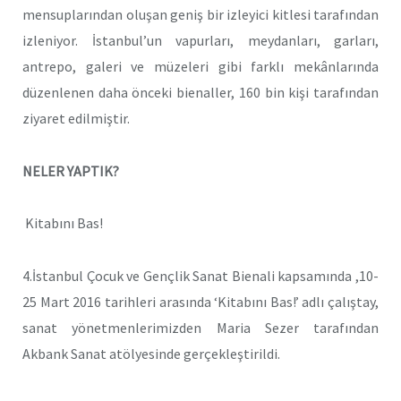
mensuplarından oluşan geniş bir izleyici kitlesi tarafından
izleniyor. İstanbul’un vapurları, meydanları, garları,
antrepo, galeri ve müzeleri gibi farklı mekânlarında
düzenlenen daha önceki bienaller, 160 bin kişi tarafından
ziyaret edilmiştir.
NELER YAPTIK?
Kitabını Bas!
4.İstanbul Çocuk ve Gençlik Sanat Bienali kapsamında ,10-
25 Mart 2016 tarihleri arasında ‘Kitabını Bas!’ adlı çalıştay,
sanat yönetmenlerimizden Maria Sezer tarafından
Akbank Sanat atölyesinde gerçekleştirildi.