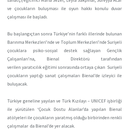
sanatçı/eğitimci Maria Sezer, Leyla Sakpınar, Süreyya Acar
ve çocukların buluşması ile oyun hakkı konulu duvar
çalışması ile başladı.
Bu başlangıçtan sonra Türkiye’nin farklı illerinde bulunan
Barınma Merkezleri’nde ve Toplum Merkezleri’nde Suriyeli
çocuklara psiko-sosyal destek sağlayan Gençlik
Çalışanları’na, Bienal Direktörü tarafından
verilen yaratıcılık eğitimi sonrasında ortaya çıkan Suriyeli
çocukların yaptığı sanat çalışmaları Bienal’de izleyici ile
buluşacak.
Türkiye geneline yayılan ve Türk Kızılayı – UNICEF işbirliği
ile yürütülen ‘Çocuk Dostu Alanlar’da yapılan Bienal
atölyeleri ile çocukların yaratmış olduğu birbirinden renkli
çalışmalar da Bienal’de yer alacak.