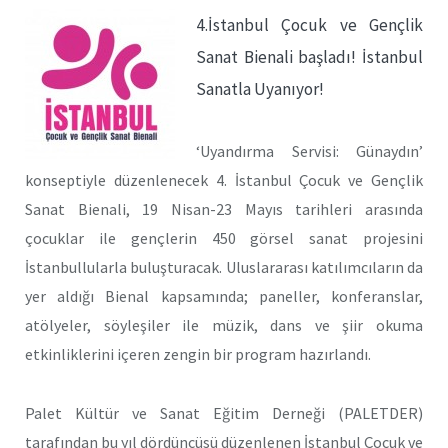
4.İstanbul Çocuk ve Gençlik
Sanat Bienali başladı! İstanbul
Sanatla Uyanıyor!
‘Uyandırma Servisi: Günaydın’
konseptiyle düzenlenecek 4. İstanbul Çocuk ve Gençlik
Sanat Bienali, 19 Nisan-23 Mayıs tarihleri arasında
çocuklar ile gençlerin 450 görsel sanat projesini
İstanbullularla buluşturacak. Uluslararası katılımcıların da
yer aldığı Bienal kapsamında; paneller, konferanslar,
atölyeler, söyleşiler ile müzik, dans ve şiir okuma
etkinliklerini içeren zengin bir program hazırlandı.
Palet Kültür ve Sanat Eğitim Derneği (PALETDER)
tarafından bu yıl dördüncüsü düzenlenen İstanbul Çocuk ve