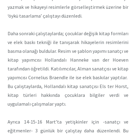
yazmak ve hikayeyi resimlerle görselleştirmek üzerine bir
‘öykü tasarlama’ çalıştayı düzenledi.
Daha sonraki çalıştaylarda; çocuklar değişik kitap formları
ve elek baskı tekniği ile tanışarak hikayelerin resimlerini
basma olanağı buldular. Resim ve şablon yapımı sanatçı ve
kitap yapımcısı Hollandalı Hanneke van der Hoeven
tarafından öğretildi. Katılımcılar, Alman sanatçısı ve kitap
yapımcısı Cornelius Braendle ile ise elek baskılar yaptılar.
Bu çalıştaylarda, Hollandalı kitap sanatçısı Els ter Horst,
kitap türleri hakkında çocuklara bilgiler verdi ve
uygulamalı çalışmalar yaptı.
Ayrıca 14-15-16 Mart’ta yetişkinler için -sanatçı ve
eğitmenler- 3 günlük bir çalıştay daha düzenlendi. Bu