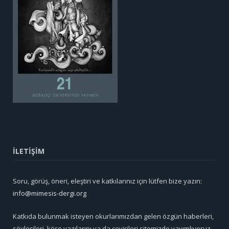
İLETİŞİM
Soru, görüş, öneri, eleştiri ve katkılarınız için lütfen bize yazın:
info@mimesis-dergi.org
Katkıda bulunmak isteyen okurlarımızdan gelen özgün haberleri,
söyleşileri, köşe yazılarını ya da çevirileri sitemizde yayımlıyoruz.