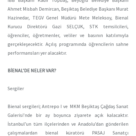
Ahmet Misbah Demircan, Beşiktaş Belediye Başkanı Murat
Hazinedar, TEGV Genel Müdürü Mete Meleksoy, Bienal
Kurucu Direktörü Gazi SELÇUK, STK temsilcileri,
öğrenciler, öğretmenler, veliler ve basının katılımıyla
gerçekleşecektir. Açılış programında öğrencilerin sahne
performansları yer alacaktır.
BİENAL’DE NELER VAR?
Sergiler
Bienal sergileri; Antrepo I ve MKM Beşiktaş Çağdaş Sanat
Galerisi’nde bir ay boyunca ziyarete açık kalacaktır.
İstanbul’un tüm ilçelerinden ve Anadolu’dan gönderilen
çalışmalardan bienal küratörü PASAJ Sanatçı