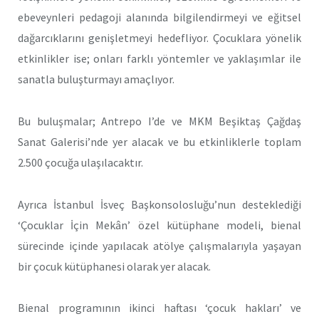
ebeveynleri pedagoji alanında bilgilendirmeyi ve eğitsel
dağarcıklarını genişletmeyi hedefliyor. Çocuklara yönelik
etkinlikler ise; onları farklı yöntemler ve yaklaşımlar ile
sanatla buluşturmayı amaçlıyor.
Bu buluşmalar; Antrepo I’de ve MKM Beşiktaş Çağdaş
Sanat Galerisi’nde yer alacak ve bu etkinliklerle toplam
2.500 çocuğa ulaşılacaktır.
Ayrıca İstanbul İsveç Başkonsolosluğu’nun desteklediği
‘Çocuklar İçin Mekân’ özel kütüphane modeli, bienal
sürecinde içinde yapılacak atölye çalışmalarıyla yaşayan
bir çocuk kütüphanesi olarak yer alacak.
Bienal programının ikinci haftası ‘çocuk hakları’ ve