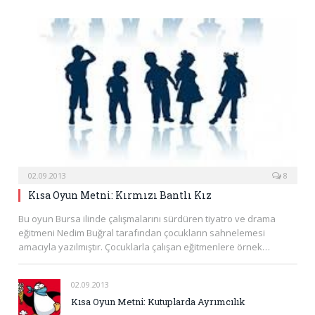
02.09.2013
8
Kısa Oyun Metni: Kırmızı Bantlı Kız
Bu oyun Bursa ilinde çalışmalarını sürdüren tiyatro ve drama
eğitmeni Nedim Buğral tarafından çocukların sahnelemesi
amacıyla yazılmıştır. Çocuklarla çalışan eğitmenlere örnek…
02.09.2013
Kısa Oyun Metni: Kutuplarda Ayrımcılık