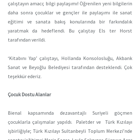
çalıştayın amacı; bilgi paylaşımı! Öğrenilen yeni bilgilerin
daha sonra çocuklar ve gençler ile paylaşımı ile sanat
eğitimi ve sanata bakış konularında bir farkındalık
yaratmak da hedeflendi. Bu çalıştay Els ter Horst
tarafından verildi.
‘Kitabını Yap’ çalıştayı, Hollanda Konsolosluğu, Akbank
Sanat ve Beyoğlu Belediyesi tarafından desteklendi. Çok
teşekkür ederiz.
Çocuk Dostu Alanlar
Bienal kapsamında dezavantajlı Suriyeli göçmen
çocuklarla çalışmalar yapıldı. Paletder ve Türk Kızılayı
işbirliğiyle; Türk Kızılayı Sultanbeyli Toplum Merkezi’nde